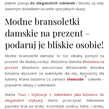
pięknie pasują
do eleganckich sukienek
i bluzek, są więc
świetnym dodatkiem na wiele specjalnych okazji.
Modne bransoletki
damskie na prezent –
podaruj je bliskie osobie!
Modne bransoletki damskie to też idealny pomysł na
prezent dla bliskiej osoby! #biżuteria damska #
biżuteria na
prezent
#biżuteria wieczorowa #bransoletki #modna
biżuteria #prezent na walentynki dla niej #prezenty dla
kobiety #tania biżuteria Co zamiast
sheinside
sukienki –
popularne sklepy z sukienkami.
Marka
Tous i stylizacje z sukienkami jaka biżuteria do
eleganckich stylizacji
. Warto przeczytać: Malowanie
paznokci krok po kroku. Kosmetyki ezebra, hebe, i ulotka,