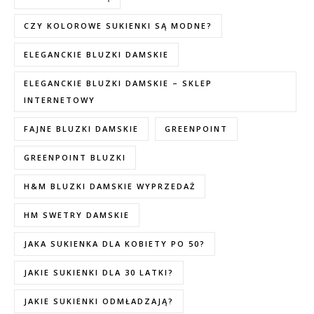
CZY KOLOROWE SUKIENKI SĄ MODNE?
ELEGANCKIE BLUZKI DAMSKIE
ELEGANCKIE BLUZKI DAMSKIE – SKLEP
INTERNETOWY
FAJNE BLUZKI DAMSKIE
GREENPOINT
GREENPOINT BLUZKI
H&M BLUZKI DAMSKIE WYPRZEDAŻ
HM SWETRY DAMSKIE
JAKA SUKIENKA DLA KOBIETY PO 50?
JAKIE SUKIENKI DLA 30 LATKI?
JAKIE SUKIENKI ODMŁADZAJĄ?