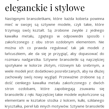
eleganckie i stylowe
Następnymi bransoletkami, które każda kobieta powinna
mieć w swojej są sztywne modele, czyli takie, które
trzymają swój kształt. Są zrobione zwykle z jednego
kawałka metalu, zgiętego w odpowiedni sposób i
zakończonego z obu stron ozdobnym elementem. Nie
można ich co prawda regulować tak jak modeli z
łańcuszkiem, ale da się je przygiąć, aby dopasować do
rozmiaru nadgarstka. Sztywne bransoletki są najczęściej
spotykane w kolorze złotym, różowym lub srebrnym, a
wiele modeli jest dodatkowo posrebrzanych, aby na dłużej
zachowały swój nowy wygląd. Przeważnie zrobione są z
dość cienkiego kawałka metalu zakończonego z dwóch
stron ozdobami, które zapobiegają zsuwaniu się
bransoletki z ręki. Najczęściej takie modele wykończone są
elementami w kształcie stożka z kolcem, kulki, szklanego
kryształka, pereł lub innych motywów. Sztywne bransoletki