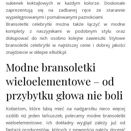
sukienek koktajlowych w każdym kolorze. Doskonale
zaprezentują się na zadbanej ręce ze starannie
wypielęgnowanymi i pomalowanymi paznokciami.
Bransoletki celebrytki można także łączyć w modne
komplety z naszyjnikami w podobnym stylu oraz
dokupować do nich osobno kolejne zawieszki. Stylowe
bransoletki celebrytki w najniższej cenie i dobrej jakości
znajdziecie w sklepie eButik.pl.
Modne bransoletki
wieloelementowe – od
przybytku głowa nie boli
Kobietom, które lubią mieć na nadgarstku nieco więcej
ozdób niż jeden łańcuszek, polecamy modne bransoletki
wieloelementowe. Ich dokładny wygląd zależy już od
fantazji producentów, których z pewnością należy docenić