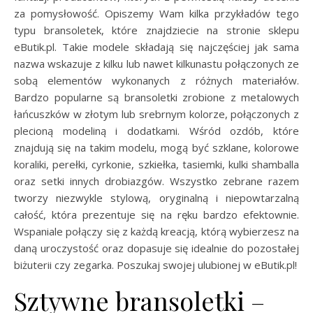
za pomysłowość. Opiszemy Wam kilka przykładów tego
typu bransoletek, które znajdziecie na stronie sklepu
eButik.pl. Takie modele składają się najczęściej jak sama
nazwa wskazuje z kilku lub nawet kilkunastu połączonych ze
sobą elementów wykonanych z różnych materiałów.
Bardzo popularne są bransoletki zrobione z metalowych
łańcuszków w złotym lub srebrnym kolorze, połączonych z
plecioną modeliną i dodatkami. Wśród ozdób, które
znajdują się na takim modelu, mogą być szklane, kolorowe
koraliki, perełki, cyrkonie, szkiełka, tasiemki, kulki shamballa
oraz setki innych drobiazgów. Wszystko zebrane razem
tworzy niezwykle stylową, oryginalną i niepowtarzalną
całość, która prezentuje się na ręku bardzo efektownie.
Wspaniale połączy się z każdą kreacją, którą wybierzesz na
daną uroczystość oraz dopasuje się idealnie do pozostałej
biżuterii czy zegarka. Poszukaj swojej ulubionej w eButik.pl!
Sztywne bransoletki –