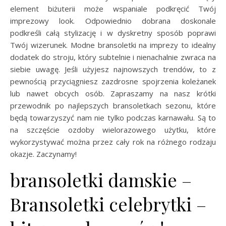
element biżuterii może wspaniale podkręcić Twój
imprezowy look. Odpowiednio dobrana doskonale
podkreśli całą stylizację i w dyskretny sposób poprawi
Twój wizerunek. Modne bransoletki na imprezy to idealny
dodatek do stroju, który subtelnie i nienachalnie zwraca na
siebie uwagę. Jeśli użyjesz najnowszych trendów, to z
pewnością przyciągniesz zazdrosne spojrzenia koleżanek
lub nawet obcych osób. Zapraszamy na nasz krótki
przewodnik po najlepszych bransoletkach sezonu, które
będą towarzyszyć nam nie tylko podczas karnawału. Są to
na szczęście ozdoby wielorazowego użytku, które
wykorzystywać można przez cały rok na różnego rodzaju
okazje. Zaczynamy!
bransoletki damskie –
Bransoletki celebrytki –