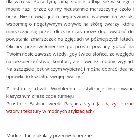
dla wzroku. Poza tym, zimą słońce odbija się w śniegu i
mocno razi, przez co my nieustannie marszczymy czoło i
oczy. Nie mówiąc już o negatywnym wpływie na wzrok,
wspomnę o negatywnym wpływie na skórę twarzy, która
marszcząc się przez dłuższy czas może doprowadzić do
powstania zmarszczek na zgięciach w późniejszych latach.
Okulary przeciwsłoneczne po prostu powinny gościć na
Twoim nosie zawsze wtedy, gdy świeci słońce, ze względu
na bezpieczeństwo, komfort, ale również modny wygląd.
Na szczęście jest w czym wybierać i można dobrać idealne
oprawki do kształtu swojej twarzy.
Z ostatniej chwili: Wimbledon – stylizacje inspirowane
klasycznym dress code turnieju.
Prosto z Fashion week:
Pasjans stylu Jak łączyć różne
wzory i tekstury w modnych stylizacjach
?
Modne i tanie okulary przeciwsłoneczne