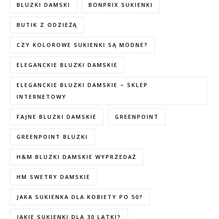
BLUZKI DAMSKI
BONPRIX SUKIENKI
BUTIK Z ODZIEŻĄ
CZY KOLOROWE SUKIENKI SĄ MODNE?
ELEGANCKIE BLUZKI DAMSKIE
ELEGANCKIE BLUZKI DAMSKIE – SKLEP
INTERNETOWY
FAJNE BLUZKI DAMSKIE
GREENPOINT
GREENPOINT BLUZKI
H&M BLUZKI DAMSKIE WYPRZEDAŻ
HM SWETRY DAMSKIE
JAKA SUKIENKA DLA KOBIETY PO 50?
JAKIE SUKIENKI DLA 30 LATKI?