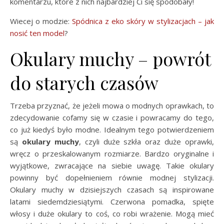
komentarzu, które z nich najbardziej Ci się spodobały!
Wiecej o modzie:
Spódnica z eko skóry w stylizacjach – jak
nosić ten model
?
Okulary muchy – powrót
do starych czasów
Trzeba przyznać, że jeżeli mowa o modnych oprawkach, to
zdecydowanie cofamy się w czasie i powracamy do tego,
co już kiedyś było modne. Idealnym tego potwierdzeniem
są
okulary muchy
, czyli duże szkła oraz duże oprawki,
wręcz o przeskalowanym rozmiarze. Bardzo oryginalne i
wyjątkowe, zwracające na siebie uwagę. Takie okulary
powinny być dopełnieniem równie modnej stylizacji.
Okulary muchy w dzisiejszych czasach są inspirowane
latami siedemdziesiątymi. Czerwona pomadka, spięte
włosy i duże okulary to coś, co robi wrażenie. Mogą mieć