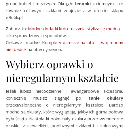
grono kobiet i mężczyzn. Okrągłe
lenonki
z ciemnymi, ale
również różowymi szkłami znajdziesz w ofercie sklepu
eButik.pl!
Zobacz to:
Modne dodatki które uczynią stylizację modną
–
kilka sprawdzonych sposobów.
Ciekawe i modne:
Komplety damskie na lato – twój modny
niezbędnik
na obecny senon.
Wybierz oprawki o
nieregularnym kształcie
Jeżeli lubisz niecodzienne i awangardowe akcesoria,
koniecznie musisz sięgnąć po
tanie okulary
przeciwsłoneczne o nieregularnym kształcie. Bardzo
modne są okulary, które wyglądają, jakby ich górna połowa
była ścięta. Nastolatki pokochały okulary przeciwsłoneczne
płaskie, z niewielkimi, podłużnymi szkłami i z kolorowymi