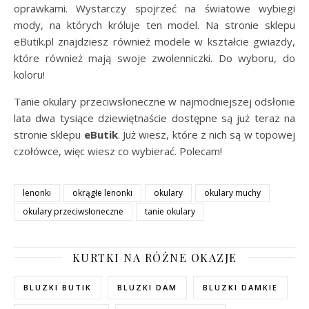
oprawkami. Wystarczy spojrzeć na światowe wybiegi
mody, na których króluje ten model. Na stronie sklepu
eButik.pl znajdziesz również modele w kształcie gwiazdy,
które również mają swoje zwolenniczki. Do wyboru, do
koloru!
Tanie okulary przeciwsłoneczne w najmodniejszej odsłonie
lata dwa tysiące dziewiętnaście dostępne są już teraz na
stronie sklepu
eButik
. Już wiesz, które z nich są w topowej
czołówce, więc wiesz co wybierać. Polecam!
lenonki
okrągłe lenonki
okulary
okulary muchy
okulary przeciwsłoneczne
tanie okulary
KURTKI NA RÓŻNE OKAZJE
BLUZKI BUTIK
BLUZKI DAM
BLUZKI DAMKIE