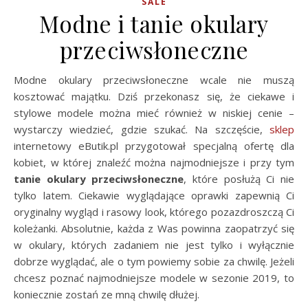
SALE
Modne i tanie okulary
przeciwsłoneczne
Modne okulary przeciwsłoneczne wcale nie muszą
kosztować majątku. Dziś przekonasz się, że ciekawe i
stylowe modele można mieć również w niskiej cenie –
wystarczy wiedzieć, gdzie szukać. Na szczęście,
sklep
internetowy eButik.pl przygotował specjalną ofertę dla
kobiet, w której znaleźć można najmodniejsze i przy tym
tanie okulary przeciwsłoneczne
, które posłużą Ci nie
tylko latem. Ciekawie wyglądające oprawki zapewnią Ci
oryginalny wygląd i rasowy look, którego pozazdroszczą Ci
koleżanki. Absolutnie, każda z Was powinna zaopatrzyć się
w okulary, których zadaniem nie jest tylko i wyłącznie
dobrze wyglądać, ale o tym powiemy sobie za chwilę. Jeżeli
chcesz poznać najmodniejsze modele w sezonie 2019, to
koniecznie zostań ze mną chwilę dłużej.