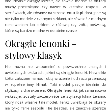
one idealnie okrągły kształt, ale równie modne są okulary
muchy prostokątne czy nawet w kształcie trapezu. W
sieciówkach, ale również na stronie
eButik.pl
dostępne są
nie tylko modele z czarnymi szkłami, ale również z modnym
cieniowaniem lub szkłem z różową czy żółtą poświatą,
które są bardzo modne w ostatnim czasie.
Okrągłe lenonki –
stylowy klasyk
Nie można nie wspomnieć o powszechnie znanych i
uwielbianych okularach, jakimi są okrągłe lenonki. Niewielkie
kółka założone na nos robią wrażenie i od razu przenoszą
w zupełnie inny klimat. Taki model pasuje idealnie do
stylizacji z charakterem.
Okrągłe lenonki
, jak sama nazwa
wskazuje, zostały zaczerpnięte ze stylizacji Johna Lenona,
który nosił właśnie taki model. Teraz uwielbiają te okulary
nie tylko fanki zespołu The Beatles, ale znacznie szersze