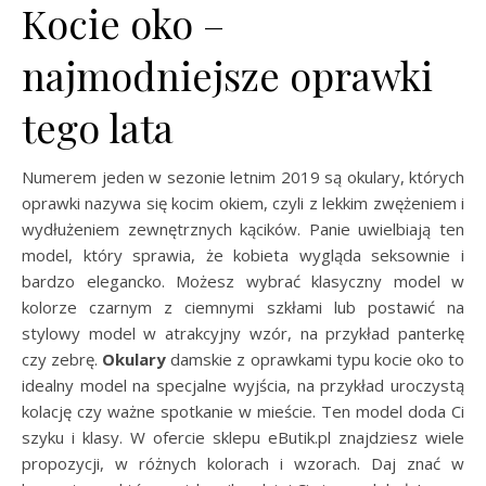
Kocie oko –
najmodniejsze oprawki
tego lata
Numerem jeden w sezonie letnim 2019 są okulary, których
oprawki nazywa się kocim okiem, czyli z lekkim zwężeniem i
wydłużeniem zewnętrznych kącików. Panie uwielbiają ten
model, który sprawia, że kobieta wygląda seksownie i
bardzo elegancko. Możesz wybrać klasyczny model w
kolorze czarnym z ciemnymi szkłami lub postawić na
stylowy model w atrakcyjny wzór, na przykład panterkę
czy zebrę.
Okulary
damskie z oprawkami typu kocie oko to
idealny model na specjalne wyjścia, na przykład uroczystą
kolację czy ważne spotkanie w mieście. Ten model doda Ci
szyku i klasy. W ofercie sklepu eButik.pl znajdziesz wiele
propozycji, w różnych kolorach i wzorach. Daj znać w