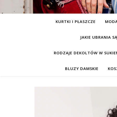
KURTKI I PŁASZCZE
MOD
JAKIE UBRANIA 
RODZAJE DEKOLTÓW W SUKIE
BLUZY DAMSKIE
KOS