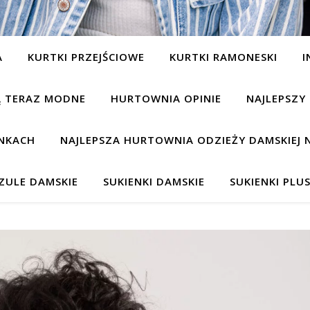
A
KURTKI PRZEJŚCIOWE
KURTKI RAMONESKI
I
SĄ TERAZ MODNE
HURTOWNIA OPINIE
NAJLEPSZY
NKACH
NAJLEPSZA HURTOWNIA ODZIEŻY DAMSKIEJ 
ZULE DAMSKIE
SUKIENKI DAMSKIE
SUKIENKI PLUS