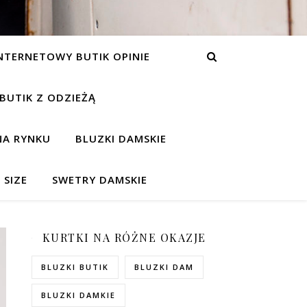
NTERNETOWY BUTIK OPINIE
 BUTIK Z ODZIEŻĄ
NA RYNKU
BLUZKI DAMSKIE
 SIZE
SWETRY DAMSKIE
KURTKI NA RÓŻNE OKAZJE
BLUZKI BUTIK
BLUZKI DAM
BLUZKI DAMKIE