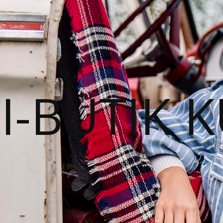
I-BUTIK 