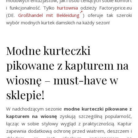
modowych entuzjastów, jak i osób ceniących sobie komfort
i funkcjonalność. Tylko
hurtownia
odzieży Factoryprice.eu
(DE.
Großhandel mit Bekleidung
) oferuje tak szeroki
wybór modnych kurtek damskich na każdy sezon!
Modne kurteczki
pikowane z kapturem na
wiosnę – must-have w
sklepie!
W nadchodzącym sezonie
modne kurteczki pikowane z
kapturem na wiosnę
zyskują szczególną popularność,
łącząc w sobie stylowy wygląd z praktycznością. Kaptur
zapewnia dodatkową ochronę przed wiatrem, deszczem i