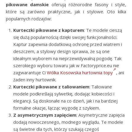
pikowane damskie
oferują różnorodne fasony i style,
które są zarówno praktyczne, jak i stylowe. Oto kilka
popularnych rodzajów:
Kurteczki pikowane z kapturem
: Te modele cieszą
się dużą popularnością dzięki swojej funkcjonalności.
Kaptur zapewnia dodatkową ochronę przed wiatrem i
deszczem, a stylowy design sprawia, że są one
idealnym wyborem na nieprzewidywalną pogodę. Tak
szerokiego wyboru towaru jak w Factoryprice.eu nie
zagwarantuje Ci
Wólka Kosowska hurtownia topy
, ani
żaden inny hurtownik.
Kurteczki pikowane z taliowaniem
: Taliowane
modele podkreślają sylwetkę, dodając kobiecości i
elegancji. Są doskonałe na co dzień, jak i na bardziej
formalne okazje, łącząc wygodę z szykiem.
Z asymetrycznym zapięciem
: Asymetryczne zapięcia
dodają nowoczesnego, modnego wyglądu. Te modele
są świetne dla tych, którzy szukają czegoś