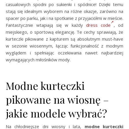
casualowych spodni po sukienki i spódnice! Dzięki temu
stają się idealnym wyborem na różne okazje, zarówno na
spacer po parku, jak i na spotkanie z przyjaciółmi w mieście.
Fantastycznie wtapiają się w każdy
dress code
, od
miejskiego, o sportową elegancję. Te cechy sprawiają, że
kurteczki pikowane z kapturem są absolutnym must-have
w sezonie wiosennym, łącząc funkcjonalność z modnym
wyglądem i spełniając oczekiwania nawet najbardziej
wymagających miłośników mody.
Modne kurteczki
pikowane na wiosnę –
jakie modele wybrać?
Na chłodniejsze dni wiosny i lata,
modne kurteczki