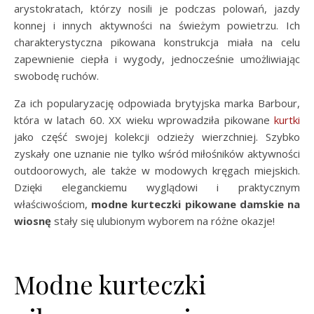
arystokratach, którzy nosili je podczas polowań, jazdy
konnej i innych aktywności na świeżym powietrzu. Ich
charakterystyczna pikowana konstrukcja miała na celu
zapewnienie ciepła i wygody, jednocześnie umożliwiając
swobodę ruchów.
Za ich popularyzację odpowiada brytyjska marka Barbour,
która w latach 60. XX wieku wprowadziła pikowane
kurtki
jako część swojej kolekcji odzieży wierzchniej. Szybko
zyskały one uznanie nie tylko wśród miłośników aktywności
outdoorowych, ale także w modowych kręgach miejskich.
Dzięki eleganckiemu wyglądowi i praktycznym
właściwościom,
modne kurteczki pikowane damskie na
wiosnę
stały się ulubionym wyborem na różne okazje!
Modne kurteczki