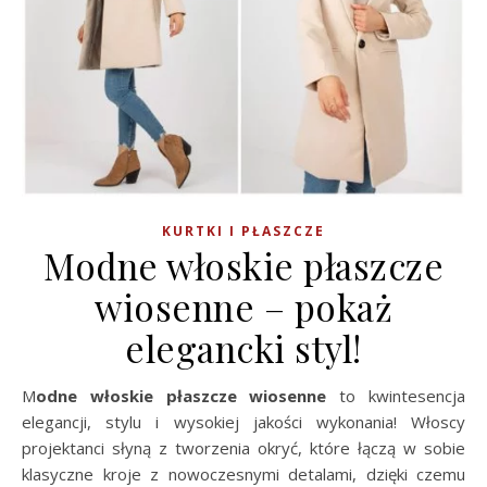
KURTKI I PŁASZCZE
Modne włoskie płaszcze
wiosenne – pokaż
elegancki styl!
Modne włoskie płaszcze wiosenne
to kwintesencja
elegancji, stylu i wysokiej jakości wykonania! Włoscy
projektanci słyną z tworzenia okryć, które łączą w sobie
klasyczne kroje z nowoczesnymi detalami, dzięki czemu