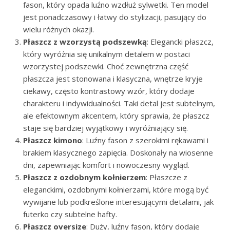
fason, który opada luźno wzdłuż sylwetki. Ten model
jest ponadczasowy i łatwy do stylizacji, pasujący do
wielu różnych okazji.
Płaszcz z wzorzystą podszewką
: Elegancki płaszcz,
który wyróżnia się unikalnym detalem w postaci
wzorzystej podszewki. Choć zewnętrzna część
płaszcza jest stonowana i klasyczna, wnętrze kryje
ciekawy, często kontrastowy wzór, który dodaje
charakteru i indywidualności. Taki detal jest subtelnym,
ale efektownym akcentem, który sprawia, że płaszcz
staje się bardziej wyjątkowy i wyróżniający się.
Płaszcz kimono
: Luźny fason z szerokimi rękawami i
brakiem klasycznego zapięcia. Doskonały na wiosenne
dni, zapewniając komfort i nowoczesny wygląd.
Płaszcz z ozdobnym kołnierzem
: Płaszcze z
eleganckimi, ozdobnymi kołnierzami, które mogą być
wywijane lub podkreślone interesującymi detalami, jak
futerko czy subtelne hafty.
Płaszcz oversize
: Duży, luźny fason, który dodaje