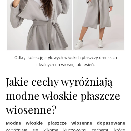
Odkryj kolekcję stylowych włoskich płaszczy damskich
idealnych na wiosnę lub jesień.
Jakie cechy wyróżniają
modne włoskie płaszcze
wiosenne?
Modne włoskie płaszcze wiosenne
dopasowane
wyróżniają się kilkoma kluczowymi cechami, które