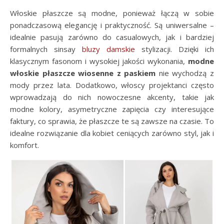
Włoskie płaszcze są modne, ponieważ łączą w sobie
ponadczasową elegancję i praktyczność. Są uniwersalne –
idealnie pasują zarówno do casualowych, jak i bardziej
formalnych sinsay
bluzy damskie
stylizacji. Dzięki ich
klasycznym fasonom i wysokiej jakości wykonania,
modne
włoskie płaszcze wiosenne
z paskiem
nie wychodzą z
mody przez lata. Dodatkowo, włoscy projektanci często
wprowadzają do nich nowoczesne akcenty, takie jak
modne kolory, asymetryczne zapięcia czy interesujące
faktury, co sprawia, że płaszcze te są zawsze na czasie. To
idealne rozwiązanie dla kobiet ceniących zarówno styl, jak i
komfort.