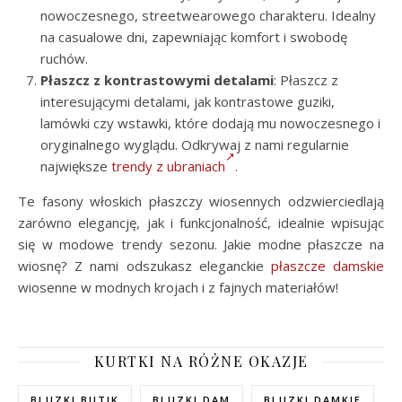
nowoczesnego, streetwearowego charakteru. Idealny
na casualowe dni, zapewniając komfort i swobodę
ruchów.
Płaszcz z kontrastowymi detalami
: Płaszcz z
interesującymi detalami, jak kontrastowe guziki,
lamówki czy wstawki, które dodają mu nowoczesnego i
oryginalnego wyglądu. Odkrywaj z nami regularnie
największe
trendy z ubraniach
.
Te fasony włoskich płaszczy wiosennych odzwierciedlają
zarówno elegancję, jak i funkcjonalność, idealnie wpisując
się w modowe trendy sezonu. Jakie modne płaszcze na
wiosnę? Z nami odszukasz eleganckie
płaszcze damskie
wiosenne w modnych krojach i z fajnych materiałów!
KURTKI NA RÓŻNE OKAZJE
BLUZKI BUTIK
BLUZKI DAM
BLUZKI DAMKIE