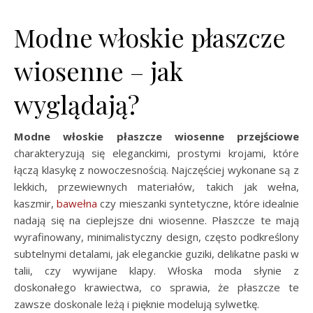
Modne włoskie płaszcze
wiosenne – jak
wyglądają?
Modne włoskie płaszcze wiosenne
przejściowe
charakteryzują się eleganckimi, prostymi krojami, które
łączą klasykę z nowoczesnością. Najczęściej wykonane są z
lekkich, przewiewnych materiałów, takich jak wełna,
kaszmir,
bawełna
czy mieszanki syntetyczne, które idealnie
nadają się na cieplejsze dni wiosenne. Płaszcze te mają
wyrafinowany, minimalistyczny design, często podkreślony
subtelnymi detalami, jak eleganckie guziki, delikatne paski w
talii, czy wywijane klapy. Włoska moda słynie z
doskonałego krawiectwa, co sprawia, że płaszcze te
zawsze doskonale leżą i pięknie modelują sylwetkę.