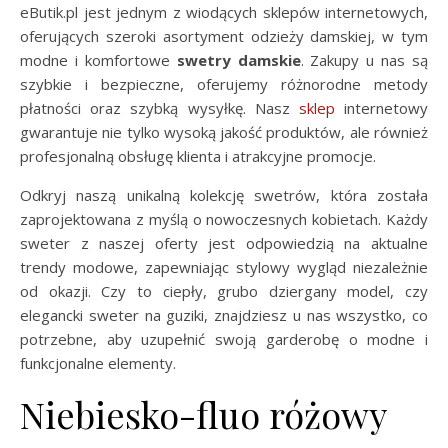
eButik.pl jest jednym z wiodących sklepów internetowych,
oferujących szeroki asortyment odzieży damskiej, w tym
modne i komfortowe
swetry damskie
. Zakupy u nas są
szybkie i bezpieczne, oferujemy różnorodne metody
płatności oraz szybką wysyłkę. Nasz
sklep
internetowy
gwarantuje nie tylko wysoką jakość produktów, ale również
profesjonalną obsługę klienta i atrakcyjne promocje.
Odkryj naszą unikalną kolekcję swetrów, która została
zaprojektowana z myślą o nowoczesnych kobietach. Każdy
sweter z naszej oferty jest odpowiedzią na aktualne
trendy modowe, zapewniając stylowy wygląd niezależnie
od okazji. Czy to ciepły, grubo dziergany model, czy
elegancki sweter na guziki, znajdziesz u nas wszystko, co
potrzebne, aby uzupełnić swoją garderobę o modne i
funkcjonalne elementy.
Niebiesko-fluo różowy