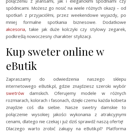
połączeniu z jeansami, jak i eleganckimi spodniami czy
spódnicami. Możesz go nosić na wiele różnych okazji – od
spotkań z przyjaciółmi, przez weekendowe wyjazdy, po
mniej formalne spotkania biznesowe. Dodatkowe
akcesoria
, takie jak duże kolczyki czy stylowy zegarek,
podkreślą nowoczesny charakter stylizacji.
Kup sweter online w
eButik
Zapraszamy do odwiedzenia naszego sklepu
internetowego eButik.pl, gdzie znajdziesz szeroki wybór
swetrów
damskich. Oferujemy modele w różnych
rozmiarach, kolorach i fasonach, dzięki czemu każda kobieta
znajdzie coś dla siebie. Nasze swetry damskie to
połączenie wysokiej jakości wykonania z atrakcyjnymi
cenami, dlatego nie czekaj i już dziś sprawdź naszą ofertę!
Dlaczego warto zrobić zakupy na eButik.pl? Platforma