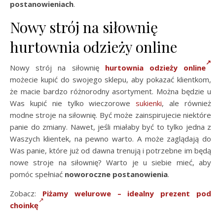
postanowieniach
.
Nowy strój na siłownię
hurtownia odzieży online
Nowy strój na siłownię
hurtownia odzieży online
możecie kupić do swojego sklepu, aby pokazać klientkom,
że macie bardzo różnorodny asortyment. Można będzie u
Was kupić nie tylko wieczorowe
sukienki
, ale również
modne stroje na siłownię. Być może zainspirujecie niektóre
panie do zmiany. Nawet, jeśli miałaby być to tylko jedna z
Waszych klientek, na pewno warto. A może zaglądają do
Was panie, które już od dawna trenują i potrzebne im będą
nowe stroje na siłownię? Warto je u siebie mieć, aby
pomóc spełniać
noworoczne
postanowienia
.
Zobacz:
Piżamy welurowe – idealny prezent pod
choinkę