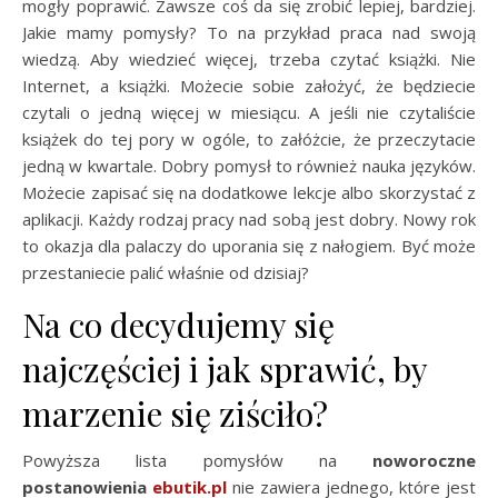
mogły poprawić. Zawsze coś da się zrobić lepiej, bardziej.
Jakie mamy pomysły? To na przykład praca nad swoją
wiedzą. Aby wiedzieć więcej, trzeba czytać książki. Nie
Internet, a książki. Możecie sobie założyć, że będziecie
czytali o jedną więcej w miesiącu. A jeśli nie czytaliście
książek do tej pory w ogóle, to załóżcie, że przeczytacie
jedną w kwartale. Dobry pomysł to również nauka języków.
Możecie zapisać się na dodatkowe lekcje albo skorzystać z
aplikacji. Każdy rodzaj pracy nad sobą jest dobry. Nowy rok
to okazja dla palaczy do uporania się z nałogiem. Być może
przestaniecie palić właśnie od dzisiaj?
Na co decydujemy się
najczęściej i jak sprawić, by
marzenie się ziściło?
Powyższa lista pomysłów na
noworoczne
postanowienia
ebutik.pl
nie zawiera jednego, które jest