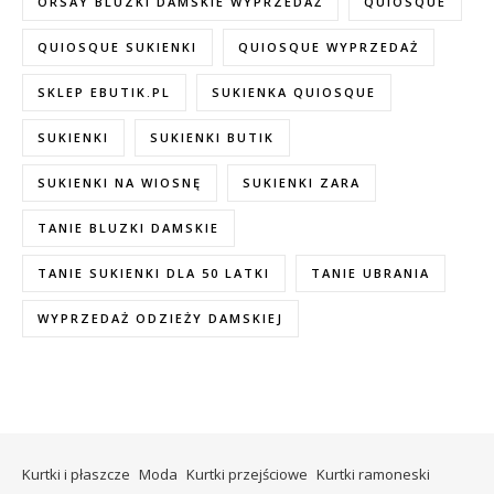
ORSAY BLUZKI DAMSKIE WYPRZEDAŻ
QUIOSQUE
QUIOSQUE SUKIENKI
QUIOSQUE WYPRZEDAŻ
SKLEP EBUTIK.PL
SUKIENKA QUIOSQUE
SUKIENKI
SUKIENKI BUTIK
SUKIENKI NA WIOSNĘ
SUKIENKI ZARA
TANIE BLUZKI DAMSKIE
TANIE SUKIENKI DLA 50 LATKI
TANIE UBRANIA
WYPRZEDAŻ ODZIEŻY DAMSKIEJ
Kurtki i płaszcze
Moda
Kurtki przejściowe
Kurtki ramoneski