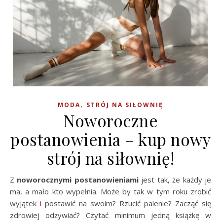
,
MODA
STRÓJ NA SIŁOWNIĘ
Noworoczne
postanowienia – kup nowy
strój na siłownię!
Z
noworocznymi postanowieniami
jest tak, że każdy je
ma, a mało kto wypełnia. Może by tak w tym roku zrobić
wyjątek
i
postawić na swoim? Rzucić palenie? Zacząć się
zdrowiej odżywiać? Czytać minimum jedną książkę w