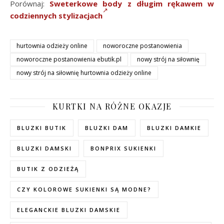
Porównaj:
Sweterkowe body z długim rękawem w
codziennych stylizacjach
hurtownia odzieży online
noworoczne postanowienia
noworoczne postanowienia ebutik.pl
nowy strój na siłownię
nowy strój na siłownię hurtownia odzieży online
KURTKI NA RÓŻNE OKAZJE
BLUZKI BUTIK
BLUZKI DAM
BLUZKI DAMKIE
BLUZKI DAMSKI
BONPRIX SUKIENKI
BUTIK Z ODZIEŻĄ
CZY KOLOROWE SUKIENKI SĄ MODNE?
ELEGANCKIE BLUZKI DAMSKIE