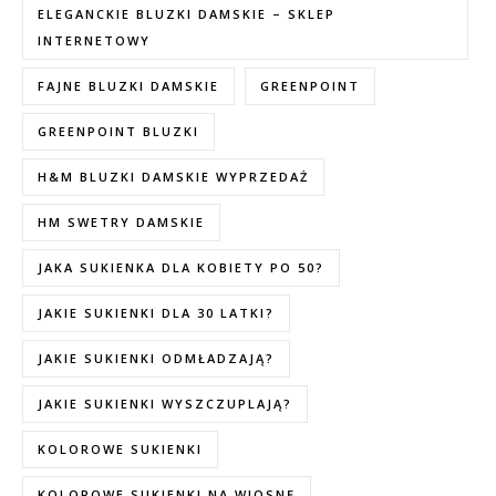
ELEGANCKIE BLUZKI DAMSKIE – SKLEP
INTERNETOWY
FAJNE BLUZKI DAMSKIE
GREENPOINT
GREENPOINT BLUZKI
H&M BLUZKI DAMSKIE WYPRZEDAŻ
HM SWETRY DAMSKIE
JAKA SUKIENKA DLA KOBIETY PO 50?
JAKIE SUKIENKI DLA 30 LATKI?
JAKIE SUKIENKI ODMŁADZAJĄ?
JAKIE SUKIENKI WYSZCZUPLAJĄ?
KOLOROWE SUKIENKI
KOLOROWE SUKIENKI NA WIOSNĘ