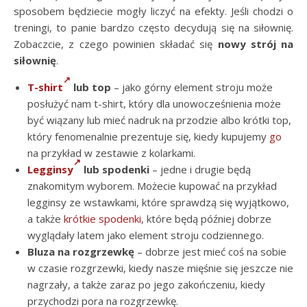
sposobem będziecie mogły liczyć na efekty. Jeśli chodzi o
treningi, to panie bardzo często decydują się na siłownię.
Zobaczcie, z czego powinien składać się
nowy strój na
siłownię
.
T-shirt
lub top
– jako górny element stroju może
posłużyć nam t-shirt, który dla unowocześnienia może
być wiązany lub mieć nadruk na przodzie albo krótki top,
który fenomenalnie prezentuje się, kiedy kupujemy
go
na przykład w zestawie z kolarkami.
Legginsy
lub spodenki
– jedne i drugie będą
znakomitym wyborem. Możecie kupować na przykład
legginsy ze wstawkami, które sprawdzą się wyjątkowo,
a także
krótkie spodenki
, które będą później dobrze
wyglądały latem jako element stroju codziennego.
Bluza na rozgrzewkę
– dobrze jest mieć coś na sobie
w czasie rozgrzewki, kiedy nasze mięśnie się jeszcze nie
nagrzały, a także zaraz po jego zakończeniu, kiedy
przychodzi pora na rozgrzewkę.