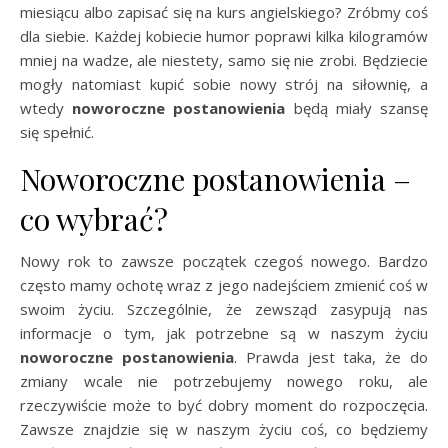
miesiącu albo zapisać się na kurs angielskiego? Zróbmy coś
dla siebie. Każdej kobiecie humor poprawi kilka kilogramów
mniej na wadze, ale niestety, samo się nie zrobi. Będziecie
mogły natomiast kupić sobie nowy strój na siłownię, a
wtedy
noworoczne postanowienia
będą miały szansę
się spełnić.
Noworoczne postanowienia –
co wybrać?
Nowy rok to zawsze początek czegoś nowego. Bardzo
często mamy ochotę wraz z jego nadejściem zmienić coś w
swoim życiu. Szczególnie, że zewsząd zasypują nas
informacje o tym, jak potrzebne są w naszym życiu
noworoczne
postanowienia
. Prawda jest taka, że do
zmiany wcale nie potrzebujemy nowego roku, ale
rzeczywiście może to być dobry moment do rozpoczęcia.
Zawsze znajdzie się w naszym życiu coś, co będziemy