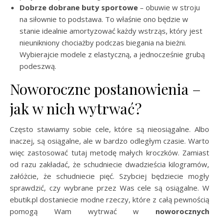
Dobrze dobrane buty sportowe
– obuwie w stroju
na siłownie to podstawa. To właśnie ono będzie w
stanie idealnie amortyzować każdy wstrząs, który jest
nieunikniony chociażby podczas biegania na bieżni.
Wybierajcie modele z elastyczną, a jednocześnie grubą
podeszwą.
Noworoczne postanowienia –
jak w nich wytrwać?
Często stawiamy sobie cele, które są nieosiągalne. Albo
inaczej, są osiągalne, ale w bardzo odległym czasie. Warto
więc zastosować tutaj metodę małych kroczków. Zamiast
od razu zakładać, że schudniecie dwadzieścia kilogramów,
załóżcie, że schudniecie pięć. Szybciej będziecie mogły
sprawdzić, czy wybrane przez Was cele są osiągalne. W
ebutik.pl dostaniecie modne rzeczy, które z całą pewnością
pomogą Wam wytrwać w
noworocznych