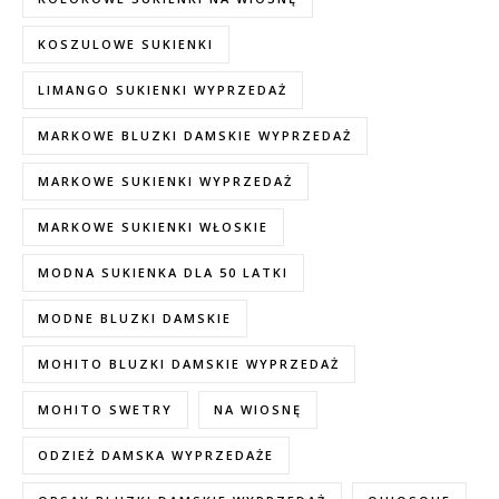
KOSZULOWE SUKIENKI
LIMANGO SUKIENKI WYPRZEDAŻ
MARKOWE BLUZKI DAMSKIE WYPRZEDAŻ
MARKOWE SUKIENKI WYPRZEDAŻ
MARKOWE SUKIENKI WŁOSKIE
MODNA SUKIENKA DLA 50 LATKI
MODNE BLUZKI DAMSKIE
MOHITO BLUZKI DAMSKIE WYPRZEDAŻ
MOHITO SWETRY
NA WIOSNĘ
ODZIEŻ DAMSKA WYPRZEDAŻE