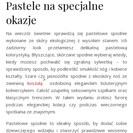
Pastele na specjalne
okazje
Na wieczór świetnie sprawdzą się pastelowe spodnie
wykonane ze skóry ekologicznej z wysokim stanem. Ich
zadziorny look przełamiesz delikatną pastelową
kolorystyką. Błyszczące, skórzane spodnie wybieraj wtedy,
kiedy możesz pochwalić się zgrabną sylwetką – to
sprawdzony sposób, by podkreślić smukłość nóg i kobiece
kształty. Szare czy jasnożółte spodnie z ekoskóry noś ze
zwiewną
koszulą
ozdobioną eleganckim biżuteryjnym
kołnierzykiem. Całość uzupełnij seksownymi szpilkami oraz
klasycznym trenczem. W takim wydaniu zrobisz furorę
podczas eleganckiej kolacji czy podczas wieczornego
spotkania ze znajomymi.
Pastelowe spodnie to idealny sposób, by dodać sobie
dziewczęcego wdzięku i stworzyć prawdziwie wiosenny