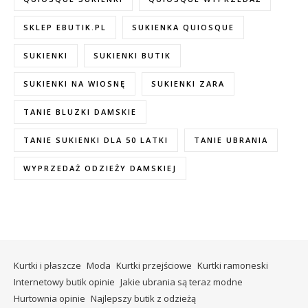
SKLEP EBUTIK.PL
SUKIENKA QUIOSQUE
SUKIENKI
SUKIENKI BUTIK
SUKIENKI NA WIOSNĘ
SUKIENKI ZARA
TANIE BLUZKI DAMSKIE
TANIE SUKIENKI DLA 50 LATKI
TANIE UBRANIA
WYPRZEDAŻ ODZIEŻY DAMSKIEJ
Kurtki i płaszcze
Moda
Kurtki przejściowe
Kurtki ramoneski
Internetowy butik opinie
Jakie ubrania są teraz modne
Hurtownia opinie
Najlepszy butik z odzieżą