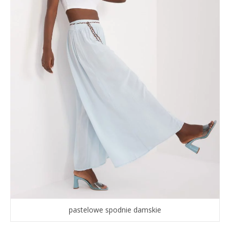
pastelowe spodnie damskie