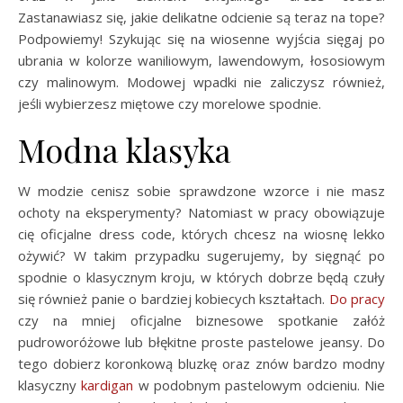
Zastanawiasz się, jakie delikatne odcienie są teraz na tope?
Podpowiemy! Szykując się na wiosenne wyjścia sięgaj po
ubrania w kolorze waniliowym, lawendowym, łososiowym
czy malinowym. Modowej wpadki nie zaliczysz również,
jeśli wybierzesz miętowe czy morelowe spodnie.
Modna klasyka
W modzie cenisz sobie sprawdzone wzorce i nie masz
ochoty na eksperymenty? Natomiast w pracy obowiązuje
cię oficjalne dress code, których chcesz na wiosnę lekko
ożywić? W takim przypadku sugerujemy, by sięgnąć po
spodnie o klasycznym kroju, w których dobrze będą czuły
się również panie o bardziej kobiecych kształtach.
Do pracy
czy na mniej oficjalne biznesowe spotkanie załóż
pudroworóżowe lub błękitne proste pastelowe jeansy. Do
tego dobierz koronkową bluzkę oraz znów bardzo modny
klasyczny
kardigan
w podobnym pastelowym odcieniu. Nie