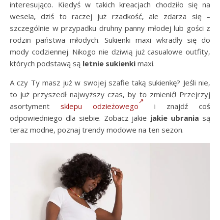
interesująco. Kiedyś w takich kreacjach chodziło się na
wesela, dziś to raczej już rzadkość, ale zdarza się –
szczególnie w przypadku druhny panny młodej lub gości z
rodzin państwa młodych. Sukienki maxi wkradły się do
mody codziennej. Nikogo nie dziwią już casualowe outfity,
których podstawą są
letnie sukienki
maxi.
A czy Ty masz już w swojej szafie taką sukienkę? Jeśli nie,
to już przyszedł najwyższy czas, by to zmienić! Przejrzyj
asortyment
sklepu odzieżowego
i znajdź coś
odpowiedniego dla siebie. Zobacz jakie
jakie ubrania
są
teraz modne, poznaj trendy modowe na ten sezon.