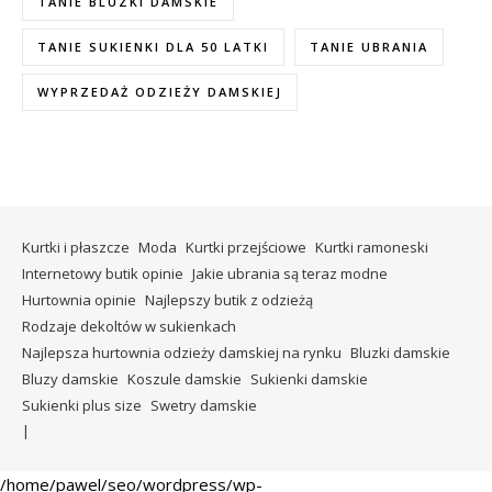
TANIE BLUZKI DAMSKIE
TANIE SUKIENKI DLA 50 LATKI
TANIE UBRANIA
WYPRZEDAŻ ODZIEŻY DAMSKIEJ
Kurtki i płaszcze
Moda
Kurtki przejściowe
Kurtki ramoneski
Internetowy butik opinie
Jakie ubrania są teraz modne
Hurtownia opinie
Najlepszy butik z odzieżą
Rodzaje dekoltów w sukienkach
Najlepsza hurtownia odzieży damskiej na rynku
Bluzki damskie
Bluzy damskie
Koszule damskie
Sukienki damskie
Sukienki plus size
Swetry damskie
/home/pawel/seo/wordpress/wp-