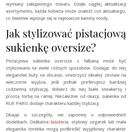
wymiany zakupionego towaru. Dzięki ciągłej aktualizacji
asortymentu, każda kobieta może znaleźć coś aktualnego,
co świetnie wpisuje się w najnowsze kanony mody.
Jak stylizować pistacjową
sukienkę oversize?
Pistacjowa sukienka oversize z falbaną może być
stylizowana na wiele różnych sposobów. Dodając do niej
eleganckie buty na obcasie, stworzysz idealny zestaw na
wieczorne wyjścia. Jeśli jednak preferujesz bardziej
codzienną stylizację, dobierz do niej białe sneakersy i
prostą torbę na ramię. Niezależnie od okazji, sukienka od
RUE PARIS dodaje charakteru każdej stylizacji.
Dbając o szczegóły, nie zapomnij o odpowiednich
dodatkach. Delikatna
biżuteria
, stylowy zegarek lub mała
elegancka torebka mogą podkreślić wyjątkowy charakter