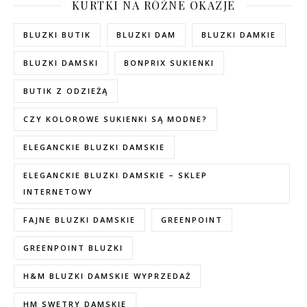
KURTKI NA RÓŻNE OKAZJE
BLUZKI BUTIK
BLUZKI DAM
BLUZKI DAMKIE
BLUZKI DAMSKI
BONPRIX SUKIENKI
BUTIK Z ODZIEŻĄ
CZY KOLOROWE SUKIENKI SĄ MODNE?
ELEGANCKIE BLUZKI DAMSKIE
ELEGANCKIE BLUZKI DAMSKIE – SKLEP
INTERNETOWY
FAJNE BLUZKI DAMSKIE
GREENPOINT
GREENPOINT BLUZKI
H&M BLUZKI DAMSKIE WYPRZEDAŻ
HM SWETRY DAMSKIE