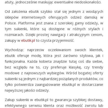
atuty, jednocześnie maskując ewentualne niedoskonałości.
Od założenia ebutik szybko stał się jednym z wiodących
sklepów internetowych oferujących odzież damską w
Polsce. Platforma jest znana z szerokiej gamy odzieży, w
tym sukienki, które są dostępne w różnych stylach i
rozmiarach. Dzięki prostej nawigacji i atrakcyjnym cenom,
zakupy w
ebutik.pl
to czysta przyjemność.
Wychodząc naprzeciw oczekiwaniom swoich klientek,
ebutik oferuje modę, która jest zarówno stylowa, jak i
funkcjonalna. Każda kobieta znajdzie tutaj coś dla siebie,
bez względu na to, czy preferuje klasykę, czy trendy
modowe z najnowszych wybiegów. Wśród bogatej oferty
sukienki są jednym z najbardziej pożądanych produktów, co
tylko potwierdza zaangażowanie ebutik.pl w dostarczanie
najwyższej jakości odzieży.
Zakup sukienki w ebutik.pl to gwarancja szybkiej dostawy,
efektywnego serwisu klienta oraz możliwość zwrotu lub