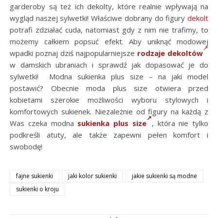
garderoby są też ich dekolty, które realnie wpływają na
wygląd naszej sylwetki! Właściwe dobrany do figury
dekolt
potrafi zdziałać cuda, natomiast gdy z nim nie trafimy, to
możemy całkiem popsuć efekt. Aby uniknąć modowej
wpadki poznaj dziś najpopularniejsze
rodzaje dekoltów
w damskich ubraniach i sprawdź jak dopasować je do
sylwetki! Modna sukienka plus size – na jaki model
postawić? Obecnie moda plus size otwiera przed
kobietami szerokie możliwości wyboru stylowych i
komfortowych sukienek. Niezależnie od figury na każdą z
Was czeka modna
sukienka plus size
, która nie tylko
podkreśli atuty, ale także zapewni pełen komfort i
swobodę!
fajne sukienki
jaki kolor sukienki
jakie sukienki są modne
sukienki o kroju