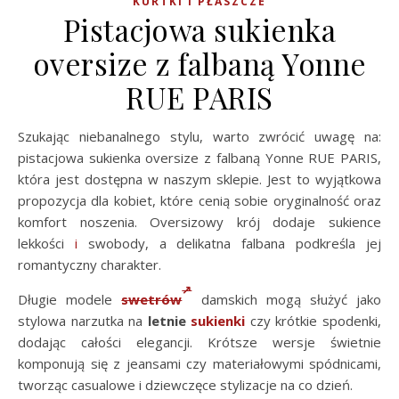
KURTKI I PŁASZCZE
Pistacjowa sukienka
oversize z falbaną Yonne
RUE PARIS
Szukając niebanalnego stylu, warto zwrócić uwagę na:
pistacjowa sukienka oversize z falbaną Yonne RUE PARIS,
która jest dostępna w naszym sklepie. Jest to wyjątkowa
propozycja dla kobiet, które cenią sobie oryginalność oraz
komfort noszenia. Oversizowy krój dodaje sukience
lekkości
i
swobody, a delikatna falbana podkreśla jej
romantyczny charakter.
Długie modele
swetrów
damskich mogą służyć jako
stylowa narzutka na
letnie
sukienki
czy krótkie spodenki,
dodając całości elegancji. Krótsze wersje świetnie
komponują się z jeansami czy materiałowymi spódnicami,
tworząc casualowe i dziewczęce stylizacje na co dzień.