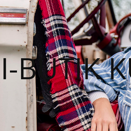
I-BUTIK 