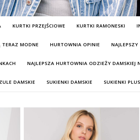
A
KURTKI PRZEJŚCIOWE
KURTKI RAMONESKI
I
SĄ TERAZ MODNE
HURTOWNIA OPINIE
NAJLEPSZY
NKACH
NAJLEPSZA HURTOWNIA ODZIEŻY DAMSKIEJ 
ZULE DAMSKIE
SUKIENKI DAMSKIE
SUKIENKI PLUS