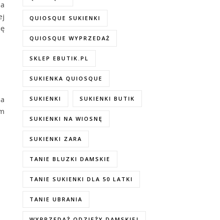
na
ej
QUIOSQUE SUKIENKI
ię
QUIOSQUE WYPRZEDAŻ
SKLEP EBUTIK.PL
SUKIENKA QUIOSQUE
ia
SUKIENKI
SUKIENKI BUTIK
am
SUKIENKI NA WIOSNĘ
SUKIENKI ZARA
TANIE BLUZKI DAMSKIE
TANIE SUKIENKI DLA 50 LATKI
TANIE UBRANIA
WYPRZEDAŻ ODZIEŻY DAMSKIEJ