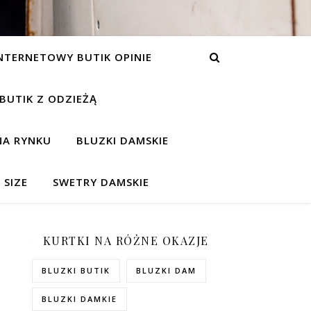
NTERNETOWY BUTIK OPINIE
 BUTIK Z ODZIEŻĄ
NA RYNKU
BLUZKI DAMSKIE
 SIZE
SWETRY DAMSKIE
KURTKI NA RÓŻNE OKAZJE
BLUZKI BUTIK
BLUZKI DAM
BLUZKI DAMKIE