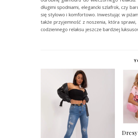
długimi spodniami, elegancki szlafrok, czy ba
się stylowo i komfortowo. Inwestując w piżamę
także przyjemność z noszenia, która sprawi,
codziennego relaksu jeszcze bardziej luksus
Y
Dresy