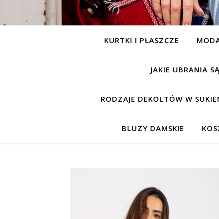
KURTKI I PŁASZCZE
MOD
JAKIE UBRANIA 
RODZAJE DEKOLTÓW W SUKIE
BLUZY DAMSKIE
KOS