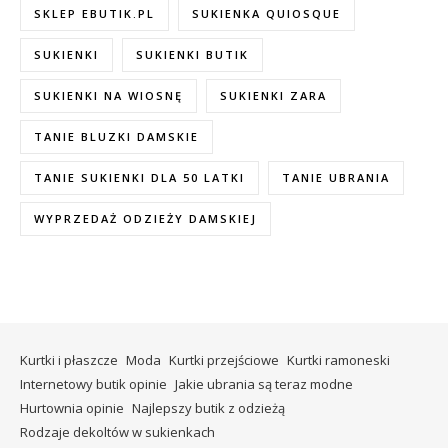
SKLEP EBUTIK.PL
SUKIENKA QUIOSQUE
SUKIENKI
SUKIENKI BUTIK
SUKIENKI NA WIOSNĘ
SUKIENKI ZARA
TANIE BLUZKI DAMSKIE
TANIE SUKIENKI DLA 50 LATKI
TANIE UBRANIA
WYPRZEDAŻ ODZIEŻY DAMSKIEJ
Kurtki i płaszcze
Moda
Kurtki przejściowe
Kurtki ramoneski
Internetowy butik opinie
Jakie ubrania są teraz modne
Hurtownia opinie
Najlepszy butik z odzieżą
Rodzaje dekoltów w sukienkach