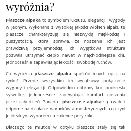
wyróżnia?
Płaszcze alpaka
to symbolem luksusu, elegancji i wygody
w jednym. Wykonane z wysokiej jakości włókien alpaki, te
płaszcze charakteryzują się niezwykłą miękkością i
puszystością, która sprawia, że noszenie ich jest
prawdziwą przyjemnością. Ich wyjątkowa struktura
pozwala utrzymać ciepło nawet w najchłodniejsze dni,
jednocześnie zapewniając lekkość i swobodę ruchów.
Co wyróżnia
płaszcze alpaka
spośród innych opcji na
rynku? Przede wszystkim ich wyjątkowy połączenie
wygody i elegancji. Odpowiednio dobrany krój podkreśla
sylwetkę, jednocześnie zapewniając komfort noszenia
przez cały dzień. Ponadto,
płaszcze z alpaka
są trwałe i
odporne na działanie warunków atmosferycznych, co czyni
je idealnym wyborem na zmienne pory roku.
Dlaczego te milutkie w dotyku płaszcze stały się tak