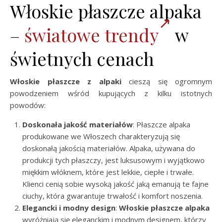
Włoskie płaszcze alpaka
–
światowe trendy
w
świetnych cenach
Włoskie płaszcze z alpaki
cieszą się ogromnym
powodzeniem wśród kupujących z kilku istotnych
powodów:
Doskonała jakość materiałów
: Płaszcze alpaka
produkowane we Włoszech charakteryzują się
doskonałą jakością materiałów. Alpaka, używana do
produkcji tych płaszczy, jest luksusowym i wyjątkowo
miękkim włóknem, które jest lekkie, ciepłe i trwałe.
Klienci cenią sobie wysoką jakość jaką emanują te fajne
ciuchy, która gwarantuje trwałość i komfort noszenia.
Elegancki i modny design
:
Włoskie płaszcze alpaka
wyróżniają się eleganckim i modnym designem, którzy