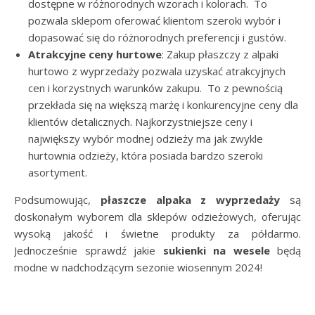
dostępne w różnorodnych wzorach i kolorach. To
pozwala sklepom oferować klientom szeroki wybór i
dopasować się do różnorodnych preferencji i gustów.
Atrakcyjne ceny hurtowe
: Zakup płaszczy z alpaki
hurtowo z wyprzedaży pozwala uzyskać atrakcyjnych
cen i korzystnych warunków zakupu. To z pewnością
przekłada się na większą marżę i konkurencyjne ceny dla
klientów detalicznych. Najkorzystniejsze ceny i
największy wybór modnej odzieży ma jak zwykle
hurtownia odzieży, która posiada bardzo szeroki
asortyment.
Podsumowując,
płaszcze alpaka z wyprzedaży
są
doskonałym wyborem dla sklepów odzieżowych, oferując
wysoką jakość i świetne produkty za półdarmo.
Jednocześnie sprawdź jakie
sukienki na wesele
będą
modne w nadchodzącym sezonie wiosennym 2024!