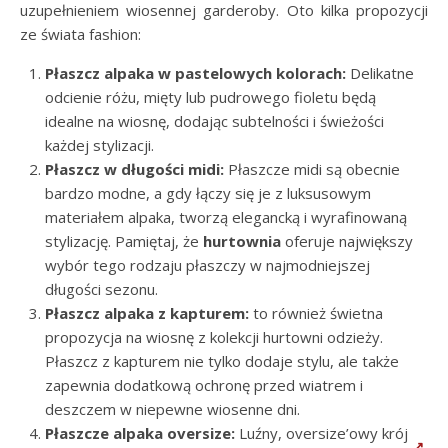
uzupełnieniem wiosennej garderoby. Oto kilka propozycji
ze świata fashion:
Płaszcz alpaka w pastelowych kolorach:
Delikatne
odcienie różu, mięty lub pudrowego fioletu będą
idealne na wiosnę, dodając subtelności i świeżości
każdej stylizacji.
Płaszcz w długości midi:
Płaszcze midi są obecnie
bardzo modne, a gdy łączy się je z luksusowym
materiałem alpaka, tworzą elegancką i wyrafinowaną
stylizację. Pamiętaj, że
hurtownia
oferuje największy
wybór tego rodzaju płaszczy w najmodniejszej
długości sezonu.
Płaszcz alpaka z kapturem:
to również świetna
propozycja na wiosnę z kolekcji hurtowni odzieży.
Płaszcz z kapturem nie tylko dodaje stylu, ale także
zapewnia dodatkową ochronę przed wiatrem i
deszczem w niepewne wiosenne dni.
Płaszcze alpaka oversize:
Luźny, oversize’owy krój