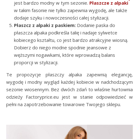
jest bardzo modny w tym sezonie.
Płaszcze z alpaki
w takim fasonie nie tylko zapewnia wygodę, ale także
dodaje szyku i nowoczesności całej stylizacji.
Płaszcz z alpaki z paskiem:
Dodanie paska do
płaszcza alpaka podkreśla talię i nadaje sylwetce
kobiecego kształtu, co jest bardzo atrakcyjne wiosną.
Dobierz do niego modne spodnie jeansowe z
węższymi nogawkami, które wprowadzą balans
proporcji w stylizacji.
Te propozycje płaszczy alpaka zapewnią elegancję,
wygodę i modny wygląd każdej kobiecie w nadchodzącym
sezonie wiosennym. Bez dwóch zdań to właśnie hurtownia
odzieży Factoryprice.eu
jest w stanie odpowiedzieć w
pełni na zapotrzebowanie towarowe Twojego sklepu.