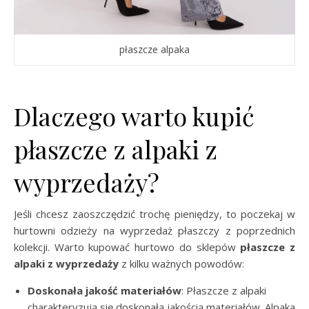
płaszcze alpaka
Dlaczego warto kupić
płaszcze z alpaki z
wyprzedaży?
Jeśli chcesz zaoszczędzić trochę pieniędzy, to poczekaj w
hurtowni odzieży na wyprzedaż płaszczy z poprzednich
kolekcji. Warto kupować hurtowo do sklepów
płaszcze z
alpaki z wyprzedaży
z kilku ważnych powodów:
Doskonała jakość materiałów
: Płaszcze z alpaki
charakteryzują się doskonałą jakością materiałów. Alpaka