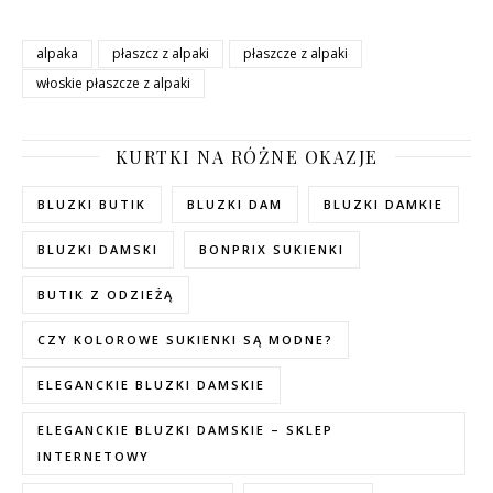
alpaka
płaszcz z alpaki
płaszcze z alpaki
włoskie płaszcze z alpaki
KURTKI NA RÓŻNE OKAZJE
BLUZKI BUTIK
BLUZKI DAM
BLUZKI DAMKIE
BLUZKI DAMSKI
BONPRIX SUKIENKI
BUTIK Z ODZIEŻĄ
CZY KOLOROWE SUKIENKI SĄ MODNE?
ELEGANCKIE BLUZKI DAMSKIE
ELEGANCKIE BLUZKI DAMSKIE – SKLEP
INTERNETOWY