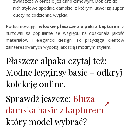
zwłaszcza w okresie jesienno-zimowym. Dobierz do
nich stylowe spodnie damskie, z którymi utworzą super
duety na codzienne wyjścia.
Podsumowując,
włoskie płaszcze z alpaki z kapturem
z
hurtowni są popularne ze względu na doskonałą jakość
materiałów i elegancki design. To przyciąga klientów
zainteresowanych wysoką jakością i modnym stylem.
Płaszcze alpaka czytaj też:
Modne legginsy basic – odkryj
kolekcję online.
Sprawdź jeszcze:
Bluza
damska basic z kapturem
–
który model wybrać?