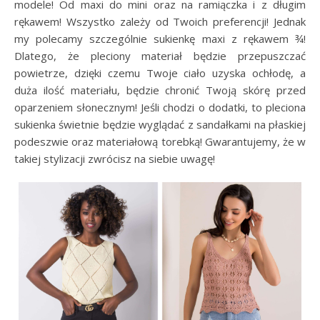
modele! Od maxi do mini oraz na ramiączka i z długim
rękawem! Wszystko zależy od Twoich preferencji! Jednak
my polecamy szczególnie sukienkę maxi z rękawem ¾!
Dlatego, że pleciony materiał będzie przepuszczać
powietrze, dzięki czemu Twoje ciało uzyska ochłodę, a
duża ilość materiału, będzie chronić Twoją skórę przed
oparzeniem słonecznym! Jeśli chodzi o dodatki, to pleciona
sukienka świetnie będzie wyglądać z sandałkami na płaskiej
podeszwie oraz materiałową torebką! Gwarantujemy, że w
takiej stylizacji zwrócisz na siebie uwagę!