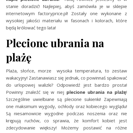
stanie doradzić! Najlepiej, abyś zamówiła je w sklepie
internetowym factoryprice.pl! Zostały one wykonane z
wysokiej jakości materiału w fasonach i kolorach, które
będą królować tego lata!
Plecione ubrania na
plażę
Plaża, słońce, morze wysoka temperatura, to zestaw
wakacyjny! Zastanawiasz się jednak, co powinnaś spakować
do urlopowej walizki? Odpowiedź jest bardzo prosta!
Powinny znaleźć się w niej
plecione ubrania na plażę
!
Szczególnie uwielbiane są plecione sukienki! Zapewniają
one maksimum wygody, ochłody oraz kobiecego wyglądu!
Są niesamowicie wygodne podczas noszenia oraz nie
krępują ruchów, co sprawia, że komfort kobiet jest
zdecydowanie większy! Możemy postawić na różne