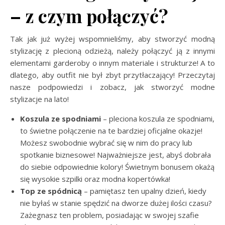
– z czym połączyć?
Tak jak już wyżej wspomnieliśmy, aby stworzyć modną
stylizację z plecioną odzieżą, należy połączyć ją z innymi
elementami garderoby o innym materiale i strukturze! A to
dlatego, aby outfit nie był zbyt przytłaczający! Przeczytaj
nasze podpowiedzi i zobacz, jak stworzyć modne
stylizacje na lato!
Koszula ze spodniami
– pleciona koszula ze spodniami,
to świetne połączenie na te bardziej oficjalne okazje!
Możesz swobodnie wybrać się w nim do pracy lub
spotkanie biznesowe! Najważniejsze jest, abyś dobrała
do siebie odpowiednie kolory! Świetnym bonusem okażą
się wysokie szpilki oraz modna kopertówka!
Top ze spódnicą
– pamiętasz ten upalny dzień, kiedy
nie byłaś w stanie spędzić na dworze dużej ilości czasu?
Zażegnasz ten problem, posiadając w swojej szafie