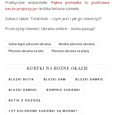
Praktyczne wskazówki:
Piękna pomadka to podstawa:
nasze propozycje
i krótka historia szminki.
Zobacz także: Total look – czym jest i jak go stworzyć?
Przeczytaj również: Ubrania ombre – komu pasują?
Gdzie kupić plecione ubrania
Modne plecione ubrania
Plecione ubrania na lato
Plecione ubrania na plażę
KURTKI NA RÓŻNE OKAZJE
BLUZKI BUTIK
BLUZKI DAM
BLUZKI DAMKIE
BLUZKI DAMSKI
BONPRIX SUKIENKI
BUTIK Z ODZIEŻĄ
CZY KOLOROWE SUKIENKI SĄ MODNE?