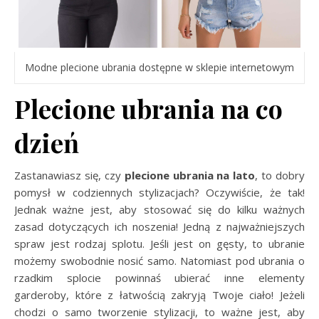
Modne plecione ubrania dostępne w sklepie internetowym
Plecione ubrania na co
dzień
Zastanawiasz się, czy
plecione ubrania na lato
, to dobry
pomysł w codziennych stylizacjach? Oczywiście, że tak!
Jednak ważne jest, aby stosować się do kilku ważnych
zasad dotyczących ich noszenia! Jedną z najważniejszych
spraw jest rodzaj splotu. Jeśli jest on gęsty, to ubranie
możemy swobodnie nosić samo. Natomiast pod ubrania o
rzadkim splocie powinnaś ubierać inne elementy
garderoby, które z łatwością zakryją Twoje ciało! Jeżeli
chodzi o samo tworzenie stylizacji, to ważne jest, aby