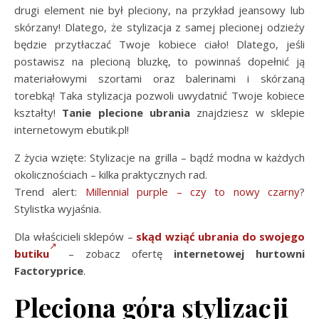
drugi element nie był pleciony, na przykład jeansowy lub
skórzany! Dlatego, że stylizacja z samej plecionej odzieży
będzie przytłaczać Twoje kobiece ciało! Dlatego, jeśli
postawisz na plecioną bluzkę, to powinnaś dopełnić ją
materiałowymi szortami oraz balerinami i skórzaną
torebką! Taka stylizacja pozwoli uwydatnić Twoje kobiece
kształty!
Tanie plecione ubrania
znajdziesz w sklepie
internetowym ebutik.pl!
Z życia wzięte: Stylizacje na grilla – bądź modna w każdych
okolicznościach – kilka praktycznych rad.
Trend alert:
Millennial purple – czy to nowy czarny
?
Stylistka wyjaśnia.
Dla właścicieli sklepów –
skąd wziąć ubrania do swojego
butiku
– zobacz ofertę
internetowej hurtowni
Factoryprice
.
Pleciona góra stylizacji