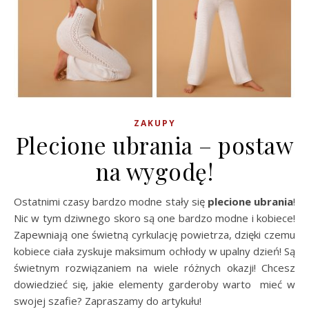
ZAKUPY
Plecione ubrania – postaw
na wygodę!
Ostatnimi czasy bardzo modne stały się
plecione ubrania
!
Nic w tym dziwnego skoro są one bardzo modne i kobiece!
Zapewniają one świetną cyrkulację powietrza, dzięki czemu
kobiece ciała zyskuje maksimum ochłody w upalny dzień! Są
świetnym rozwiązaniem na wiele różnych okazji! Chcesz
dowiedzieć się, jakie elementy garderoby warto mieć w
swojej szafie? Zapraszamy do artykułu!