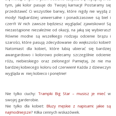
tym, jaki kolor pasuje do Twojej karnacji! Postaramy się
przedstawić Ci wszystkie barwy, które nigdy nie wyjdą z
mody! Najbardziej uniwersalne i ponadczasowe są biel i
czerń! W nich zawsze będziesz wyglądać zjawiskowo! Są
niezastąpione niezależnie od okazji, na jaką się wybierasz!
Równie modne są wszelkiego rodzaju odcienie brązu i
szarości, które pasują zdecydowanie do większości kobiet!
Natomiast dla kobiet, które lubią ubierać się bardziej
awangardowo i kolorowo polecamy szczególnie odcienie
różu, niebieskiego oraz zielonego! Pamiętaj, że nie ma
bardziej kobiecego koloru od czerwieni! Każda z dziewczyn
wygląda w niej kobieco i ponętnie!
Nie tylko ciuchy:
Trampki Big Star – musisz je mieć
w
swojej garderobie.
Nie tylko dla kobiet:
Bluzy męskie z napisami: jakie są
najmodniejsze
? Kilka cennych wskazówek.