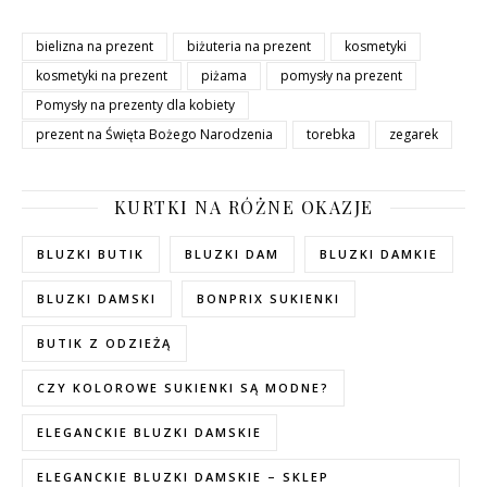
bielizna na prezent
biżuteria na prezent
kosmetyki
kosmetyki na prezent
piżama
pomysły na prezent
Pomysły na prezenty dla kobiety
prezent na Święta Bożego Narodzenia
torebka
zegarek
KURTKI NA RÓŻNE OKAZJE
BLUZKI BUTIK
BLUZKI DAM
BLUZKI DAMKIE
BLUZKI DAMSKI
BONPRIX SUKIENKI
BUTIK Z ODZIEŻĄ
CZY KOLOROWE SUKIENKI SĄ MODNE?
ELEGANCKIE BLUZKI DAMSKIE
ELEGANCKIE BLUZKI DAMSKIE – SKLEP