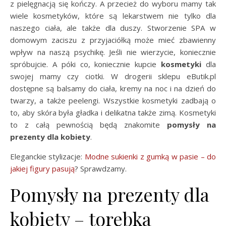
z pielęgnacją się kończy. A przecież do wyboru mamy tak
wiele kosmetyków, które są lekarstwem nie tylko dla
naszego ciała, ale także dla duszy. Stworzenie SPA w
domowym zaciszu z przyjaciółką może mieć zbawienny
wpływ na naszą psychikę. Jeśli nie wierzycie, koniecznie
spróbujcie. A póki co, koniecznie kupcie
kosmetyki
dla
swojej mamy czy ciotki. W drogerii sklepu eButik.pl
dostępne są balsamy do ciała, kremy na noc i na dzień do
twarzy, a także peelengi. Wszystkie kosmetyki zadbają o
to, aby skóra była gładka i delikatna także zimą. Kosmetyki
to z całą pewnością będą znakomite
pomysły na
prezenty dla kobiety
.
Eleganckie stylizacje:
Modne sukienki z gumką w pasie – do
jakiej figury pasują
? Sprawdzamy.
Pomysły na prezenty dla
kobiety – torebka