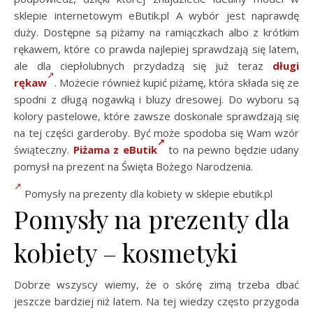
sklepie internetowym eButik.pl A wybór jest naprawdę
duży. Dostępne są piżamy na ramiączkach albo z krótkim
rękawem, które co prawda najlepiej sprawdzają się latem,
ale dla ciepłolubnych przydadzą się już teraz
długi
rękaw
. Możecie również kupić piżamę, która składa się ze
spodni z długą nogawką i bluzy dresowej. Do wyboru są
kolory pastelowe, które zawsze doskonale sprawdzają się
na tej części garderoby. Być może spodoba się Wam wzór
świąteczny.
Piżama z eButik
to na pewno będzie udany
pomysł na prezent na Święta Bożego Narodzenia.
Pomysły na prezenty dla kobiety w sklepie ebutik.pl
Pomysły na prezenty dla
kobiety – kosmetyki
Dobrze wszyscy wiemy, że o skórę zimą trzeba dbać
jeszcze bardziej niż latem. Na tej wiedzy często przygoda