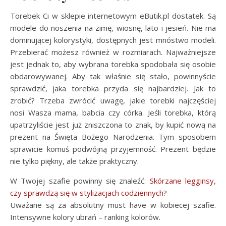
Torebek Ci w sklepie internetowym eButik.pl dostatek. Są
modele do noszenia na zimę, wiosnę, lato i jesień. Nie ma
dominującej kolorystyki, dostępnych jest mnóstwo modeli.
Przebierać możesz również w rozmiarach. Najważniejsze
jest jednak to, aby wybrana torebka spodobała się osobie
obdarowywanej. Aby tak właśnie się stało, powinnyście
sprawdzić, jaka torebka przyda się najbardziej. Jak to
zrobić? Trzeba zwrócić uwagę, jakie torebki najczęściej
nosi Wasza mama, babcia czy córka. Jeśli torebka, którą
upatrzyliście jest już zniszczona to znak, by kupić nową na
prezent na Święta Bożego Narodzenia. Tym sposobem
sprawicie komuś podwójną przyjemność. Prezent będzie
nie tylko piękny, ale także praktyczny.
W Twojej szafie powinny się znaleźć:
Skórzane legginsy,
czy sprawdzą się w stylizacjach codziennych
?
Uważane są za absolutny must have w kobiecej szafie.
Intensywne kolory ubrań – ranking kolorów.