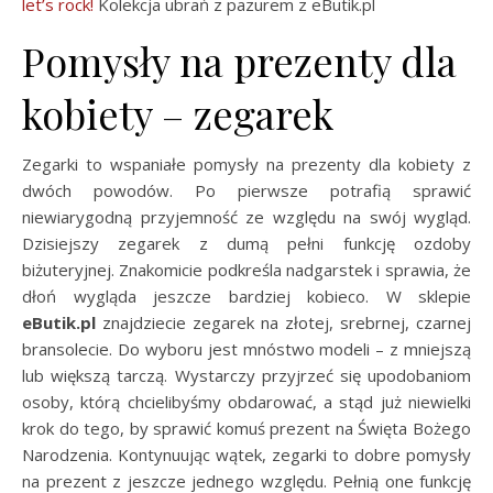
let’s rock!
Kolekcja ubrań z pazurem z eButik.pl
Pomysły na prezenty dla
kobiety – zegarek
Zegarki to wspaniałe pomysły na prezenty dla kobiety z
dwóch powodów. Po pierwsze potrafią sprawić
niewiarygodną przyjemność ze względu na swój wygląd.
Dzisiejszy zegarek z dumą pełni funkcję ozdoby
biżuteryjnej. Znakomicie podkreśla nadgarstek i sprawia, że
dłoń wygląda jeszcze bardziej kobieco. W sklepie
eButik.pl
znajdziecie zegarek na złotej, srebrnej, czarnej
bransolecie. Do wyboru jest mnóstwo modeli – z mniejszą
lub większą tarczą. Wystarczy przyjrzeć się upodobaniom
osoby, którą chcielibyśmy obdarować, a stąd już niewielki
krok do tego, by sprawić komuś prezent na Święta Bożego
Narodzenia. Kontynuując wątek, zegarki to dobre pomysły
na prezent z jeszcze jednego względu. Pełnią one funkcję