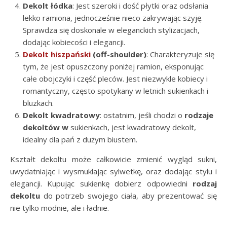
Dekolt łódka
: Jest szeroki i dość płytki oraz odsłania
lekko ramiona, jednocześnie nieco zakrywając szyję.
Sprawdza się doskonale w eleganckich stylizacjach,
dodając kobiecości i elegancji.
Dekolt hiszpański
(off-shoulder)
: Charakteryzuje się
tym, że jest opuszczony poniżej ramion, eksponując
całe obojczyki i część pleców. Jest niezwykle kobiecy i
romantyczny, często spotykany w letnich sukienkach i
bluzkach.
Dekolt kwadratowy
: ostatnim, jeśli chodzi o
rodzaje
dekoltów w
sukienkach, jest kwadratowy dekolt,
idealny dla pań z dużym biustem.
Kształt dekoltu może całkowicie zmienić wygląd sukni,
uwydatniając i wysmuklając sylwetkę, oraz dodając stylu i
elegancji. Kupując sukienkę dobierz odpowiedni
rodzaj
dekoltu
do potrzeb swojego ciała, aby prezentować się
nie tylko modnie, ale i ładnie.