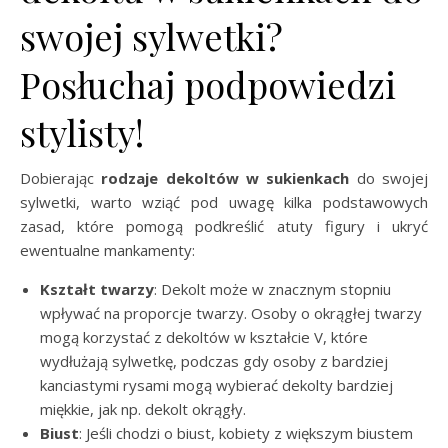
swojej sylwetki?
Posłuchaj podpowiedzi
stylisty!
Dobierając
rodzaje dekoltów w sukienkach
do swojej
sylwetki, warto wziąć pod uwagę kilka podstawowych
zasad, które pomogą podkreślić atuty figury i ukryć
ewentualne mankamenty:
Kształt twarzy
: Dekolt może w znacznym stopniu
wpływać na proporcje twarzy. Osoby o okrągłej twarzy
mogą korzystać z dekoltów w kształcie V, które
wydłużają sylwetkę, podczas gdy osoby z bardziej
kanciastymi rysami mogą wybierać dekolty bardziej
miękkie, jak np. dekolt okrągły.
Biust
: Jeśli chodzi o biust, kobiety z większym biustem