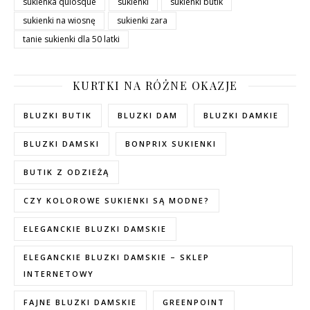
sukienka quiosque
sukienki
sukienki butik
sukienki na wiosnę
sukienki zara
tanie sukienki dla 50 latki
KURTKI NA RÓŻNE OKAZJE
BLUZKI BUTIK
BLUZKI DAM
BLUZKI DAMKIE
BLUZKI DAMSKI
BONPRIX SUKIENKI
BUTIK Z ODZIEŻĄ
CZY KOLOROWE SUKIENKI SĄ MODNE?
ELEGANCKIE BLUZKI DAMSKIE
ELEGANCKIE BLUZKI DAMSKIE – SKLEP
INTERNETOWY
FAJNE BLUZKI DAMSKIE
GREENPOINT