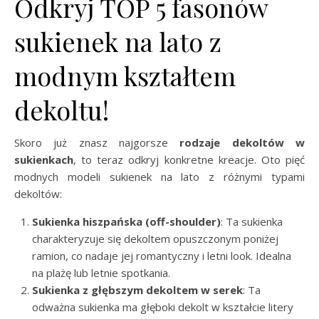
Odkryj TOP 5 fasonów
sukienek na lato z
modnym kształtem
dekoltu!
Skoro już znasz najgorsze
rodzaje dekoltów w
sukienkach
, to teraz odkryj konkretne kreacje. Oto pięć
modnych modeli sukienek na lato z różnymi typami
dekoltów:
Sukienka hiszpańska (off-shoulder)
: Ta sukienka
charakteryzuje się dekoltem opuszczonym poniżej
ramion, co nadaje jej romantyczny i letni look. Idealna
na plażę lub letnie spotkania.
Sukienka z głębszym dekoltem w serek
: Ta
odważna sukienka ma głęboki dekolt w kształcie litery