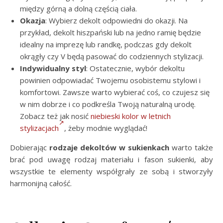
między górną a dolną częścią ciała.
Okazja
: Wybierz dekolt odpowiedni do okazji. Na
przykład, dekolt hiszpański lub na jedno ramię będzie
idealny na imprezę lub randkę, podczas gdy dekolt
okrągły czy V będą pasować do codziennych stylizacji.
Indywidualny styl
: Ostatecznie, wybór dekoltu
powinien odpowiadać Twojemu osobistemu stylowi i
komfortowi. Zawsze warto wybierać coś, co czujesz się
w nim dobrze i co podkreśla Twoją naturalną urodę.
Zobacz też jak nosić
niebieski kolor w letnich
stylizacjach
, żeby modnie wyglądać!
Dobierając
rodzaje dekoltów w sukienkach
warto także
brać pod uwagę rodzaj materiału i fason sukienki, aby
wszystkie te elementy współgrały ze sobą i stworzyły
harmonijną całość.