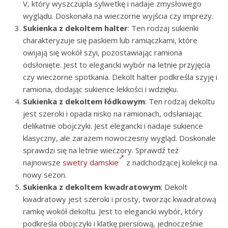
V, który wyszczupla sylwetkę i nadaje zmysłowego
wyglądu. Doskonała na wieczorne wyjścia czy imprezy.
Sukienka z dekoltem halter
: Ten rodzaj sukienki
charakteryzuje się paskiem lub ramiączkami, które
owijają się wokół szyi, pozostawiając ramiona
odsłonięte. Jest to elegancki wybór na letnie przyjęcia
czy wieczorne spotkania. Dekolt halter podkreśla szyję i
ramiona, dodając sukience lekkości i wdzięku.
Sukienka z dekoltem łódkowym
: Ten rodzaj dekoltu
jest szeroki i opada nisko na ramionach, odsłaniając
delikatnie obojczyki. Jest elegancki i nadaje sukience
klasyczny, ale zarazem nowoczesny wygląd. Doskonale
sprawdzi się na letnie wieczory. Sprawdź też
najnowsze
swetry damskie
z nadchodzącej kolekcji na
nowy sezon.
Sukienka z dekoltem kwadratowym
: Dekolt
kwadratowy jest szeroki i prosty, tworząc kwadratową
ramkę wokół dekoltu. Jest to elegancki wybór, który
podkreśla obojczyki i klatkę piersiową, jednocześnie