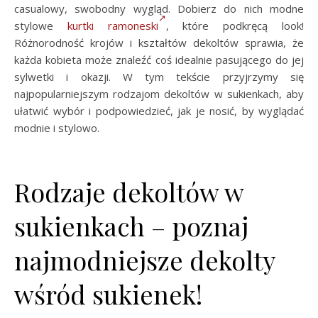
casualowy, swobodny wygląd. Dobierz do nich modne
stylowe
kurtki ramoneski
, które podkręcą look!
Różnorodność krojów i kształtów dekoltów sprawia, że
każda kobieta może znaleźć coś idealnie pasującego do jej
sylwetki i okazji. W tym tekście przyjrzymy się
najpopularniejszym rodzajom dekoltów w sukienkach, aby
ułatwić wybór i podpowiedzieć, jak je nosić, by wyglądać
modnie i stylowo.
Rodzaje dekoltów w
sukienkach – poznaj
najmodniejsze dekolty
wśród sukienek!