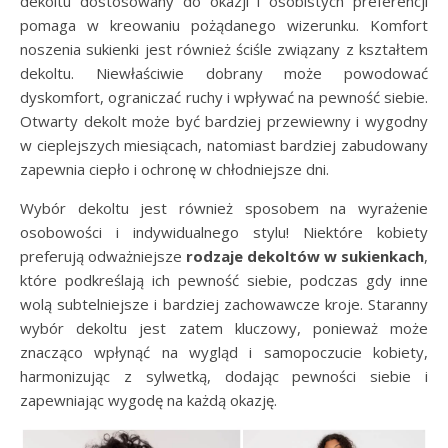
dekoltu dostosowany do okazji i osobistych preferencji
pomaga w kreowaniu pożądanego wizerunku. Komfort
noszenia sukienki jest również ściśle związany z kształtem
dekoltu. Niewłaściwie dobrany może powodować
dyskomfort, ograniczać ruchy i wpływać na pewność siebie.
Otwarty dekolt może być bardziej przewiewny i wygodny
w cieplejszych miesiącach, natomiast bardziej zabudowany
zapewnia ciepło i ochronę w chłodniejsze dni.
Wybór dekoltu jest również sposobem na wyrażenie
osobowości i indywidualnego stylu! Niektóre kobiety
preferują odważniejsze
rodzaje dekoltów w sukienkach
,
które podkreślają ich pewność siebie, podczas gdy inne
wolą subtelniejsze i bardziej zachowawcze kroje. Staranny
wybór dekoltu jest zatem kluczowy, ponieważ może
znacząco wpłynąć na wygląd i samopoczucie kobiety,
harmonizując z sylwetką, dodając pewności siebie i
zapewniając wygodę na każdą okazję.