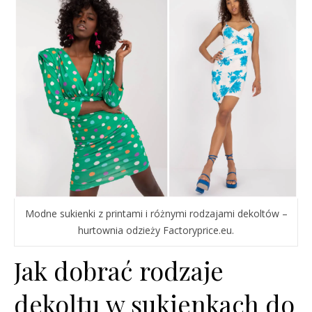
Modne sukienki z printami i różnymi rodzajami dekoltów –
hurtownia odzieży Factoryprice.eu.
Jak dobrać rodzaje
dekoltu w sukienkach do