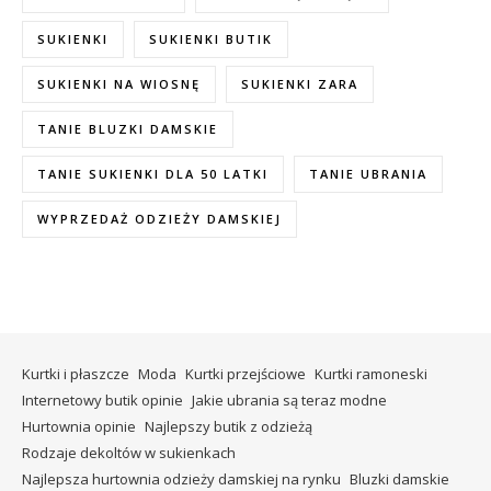
SUKIENKI
SUKIENKI BUTIK
SUKIENKI NA WIOSNĘ
SUKIENKI ZARA
TANIE BLUZKI DAMSKIE
TANIE SUKIENKI DLA 50 LATKI
TANIE UBRANIA
WYPRZEDAŻ ODZIEŻY DAMSKIEJ
Kurtki i płaszcze
Moda
Kurtki przejściowe
Kurtki ramoneski
Internetowy butik opinie
Jakie ubrania są teraz modne
Hurtownia opinie
Najlepszy butik z odzieżą
Rodzaje dekoltów w sukienkach
Najlepsza hurtownia odzieży damskiej na rynku
Bluzki damskie