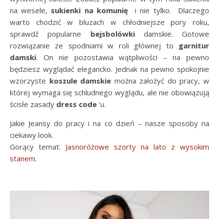
na wesele,
sukienki na komunię
i nie tylko. Dlaczego
warto chodzić w bluzach w chłodniejsze pory roku,
sprawdź popularne
bejsbolówki
damskie. Gotowe
rozwiązanie ze spodniami w roli głównej to
garnitur
damski
. On nie pozostawia wątpliwości – na pewno
będziesz wyglądać elegancko. Jednak na pewno spokojnie
wzorzyste
koszule damskie
można założyć do pracy, w
której wymaga się schludnego wyglądu, ale nie obowiązują
ścisłe zasady
dress code
’u.
Jakie Jeansy do pracy i na co dzień – nasze sposoby na
ciekawy look.
Gorący temat:
Jasnoróżowe szorty na lato z wysokim
stanem
.