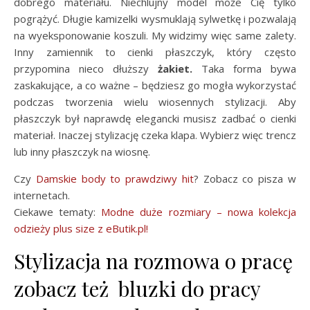
dobrego materiału. Niechlujny model może Cię tylko
pogrążyć. Długie kamizelki wysmuklają sylwetkę i pozwalają
na wyeksponowanie koszuli. My widzimy więc same zalety.
Inny zamiennik to cienki płaszczyk, który często
przypomina nieco dłuższy
żakiet.
Taka forma bywa
zaskakujące, a co ważne – będziesz go mogła wykorzystać
podczas tworzenia wielu wiosennych stylizacji. Aby
płaszczyk był naprawdę elegancki musisz zadbać o cienki
materiał. Inaczej stylizację czeka klapa. Wybierz więc trencz
lub inny płaszczyk na wiosnę.
Czy
Damskie body to prawdziwy hit
? Zobacz co pisza w
internetach.
Ciekawe tematy:
Modne duże rozmiary – nowa kolekcja
odzieży plus size z eButik.pl!
Stylizacja na rozmowa o pracę
zobacz też bluzki do pracy