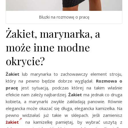
Bluzki na rozmowę o pracę
Żakiet, marynarka, a
może inne modne
okrycie?
Żakiet
lub marynarka to zachowawczy element stroju,
który na pewno będzie dobrze wyglądał.
Rozmowa o
pracę
jest sytuacją, podczas której na takim właśnie
efekcie nam zależy najbardziej.
Żakiet
ma jednak co druga
kobieta, a marynarki zwykle zakładają panowie. Równie
elegancka może okazać się długa, elegancka kamizelka. Na
pewno widziałaś już takie w sklepach. Jeśli zamienisz
żakiet
na kamizelkę pamiętaj, by wybrać uszytą z