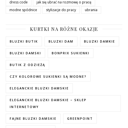
dress code
jak się ubrać na rozmowę o pracę
modne spódnice
stylizacje do pracy
ubrania
KURTKI NA RÓŻNE OKAZJE
BLUZKI BUTIK
BLUZKI DAM
BLUZKI DAMKIE
BLUZKI DAMSKI
BONPRIX SUKIENKI
BUTIK Z ODZIEŻĄ
CZY KOLOROWE SUKIENKI SĄ MODNE?
ELEGANCKIE BLUZKI DAMSKIE
ELEGANCKIE BLUZKI DAMSKIE – SKLEP
INTERNETOWY
FAJNE BLUZKI DAMSKIE
GREENPOINT