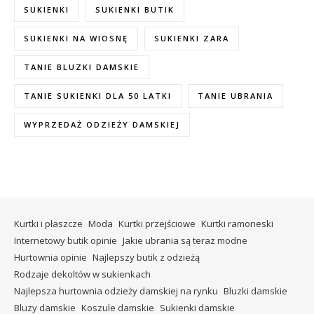
SUKIENKI
SUKIENKI BUTIK
SUKIENKI NA WIOSNĘ
SUKIENKI ZARA
TANIE BLUZKI DAMSKIE
TANIE SUKIENKI DLA 50 LATKI
TANIE UBRANIA
WYPRZEDAŻ ODZIEŻY DAMSKIEJ
Kurtki i płaszcze
Moda
Kurtki przejściowe
Kurtki ramoneski
Internetowy butik opinie
Jakie ubrania są teraz modne
Hurtownia opinie
Najlepszy butik z odzieżą
Rodzaje dekoltów w sukienkach
Najlepsza hurtownia odzieży damskiej na rynku
Bluzki damskie
Bluzy damskie
Koszule damskie
Sukienki damskie