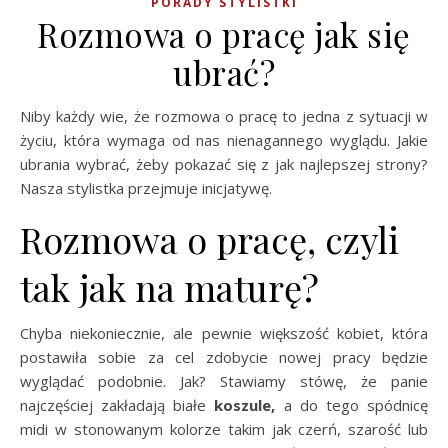
PORADY STYLISTKI
Rozmowa o pracę jak się
ubrać?
Niby każdy wie, że rozmowa o pracę to jedna z sytuacji w
życiu, która wymaga od nas nienagannego wyglądu. Jakie
ubrania wybrać, żeby pokazać się z jak najlepszej strony?
Nasza stylistka przejmuje inicjatywę.
Rozmowa o pracę, czyli
tak jak na maturę?
Chyba niekoniecznie, ale pewnie większość kobiet, która
postawiła sobie za cel zdobycie nowej pracy będzie
wyglądać podobnie. Jak? Stawiamy stówę, że panie
najczęściej zakładają białe
koszule,
a do tego spódnicę
midi w stonowanym kolorze takim jak czerń, szarość lub