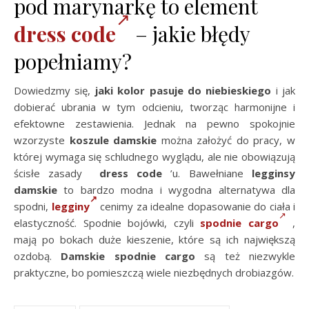
pod marynarkę to element
dress code
– jakie błędy
popełniamy?
Dowiedzmy się,
jaki kolor pasuje do niebieskiego
i jak
dobierać ubrania w tym odcieniu, tworząc harmonijne i
efektowne zestawienia. Jednak na pewno spokojnie
wzorzyste
koszule damskie
można założyć do pracy, w
której wymaga się schludnego wyglądu, ale nie obowiązują
ścisłe zasady
dress code
’u. Bawełniane
legginsy
damskie
to bardzo modna i wygodna alternatywa dla
spodni,
legginy
cenimy za idealne dopasowanie do ciała i
elastyczność. Spodnie bojówki, czyli
spodnie cargo
,
mają po bokach duże kieszenie, które są ich największą
ozdobą.
Damskie spodnie cargo
są też niezwykle
praktyczne, bo pomieszczą wiele niezbędnych drobiazgów.