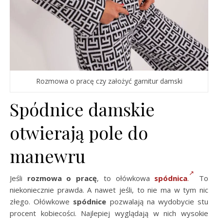
Rozmowa o pracę czy założyć garnitur damski
Spódnice damskie
otwierają pole do
manewru
Jeśli
rozmowa o pracę
, to ołówkowa
spódnica
.
To
niekoniecznie prawda. A nawet jeśli, to nie ma w tym nic
złego. Ołówkowe
spódnice
pozwalają na wydobycie stu
procent kobiecości. Najlepiej wyglądają w nich wysokie