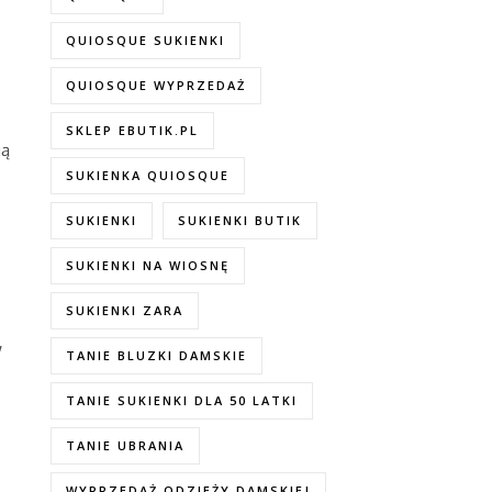
QUIOSQUE SUKIENKI
QUIOSQUE WYPRZEDAŻ
SKLEP EBUTIK.PL
ią
SUKIENKA QUIOSQUE
SUKIENKI
SUKIENKI BUTIK
SUKIENKI NA WIOSNĘ
SUKIENKI ZARA
W
TANIE BLUZKI DAMSKIE
TANIE SUKIENKI DLA 50 LATKI
TANIE UBRANIA
WYPRZEDAŻ ODZIEŻY DAMSKIEJ