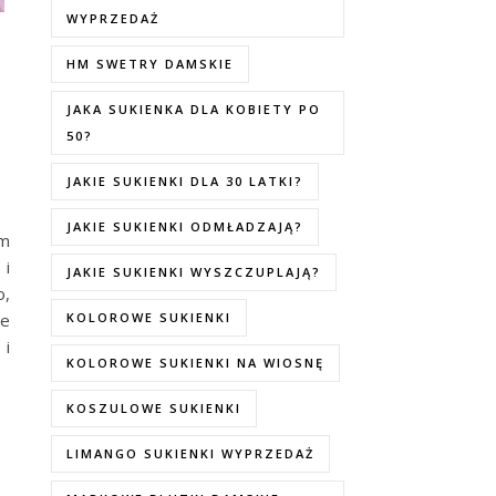
WYPRZEDAŻ
HM SWETRY DAMSKIE
JAKA SUKIENKA DLA KOBIETY PO
50?
JAKIE SUKIENKI DLA 30 LATKI?
JAKIE SUKIENKI ODMŁADZAJĄ?
ym
 i
JAKIE SUKIENKI WYSZCZUPLAJĄ?
o,
że
KOLOROWE SUKIENKI
 i
KOLOROWE SUKIENKI NA WIOSNĘ
KOSZULOWE SUKIENKI
LIMANGO SUKIENKI WYPRZEDAŻ