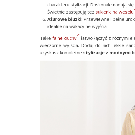
charakteru stylizacji. Doskonale nadają s
Świetnie zastępują tez
sukienki na weselu
Ażurowe bluzki
: Przewiewne i pełne uroku
idealne na wakacyjne wyjścia.
Takie
fajne ciuchy
łatwo łączyć z różnymi el
wieczorne wyjścia. Dodaj do nich lekkie sa
uzyskasz kompletne
stylizacje z modnymi 