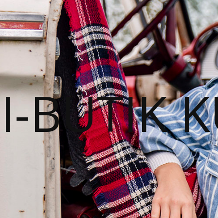
I-BUTIK 