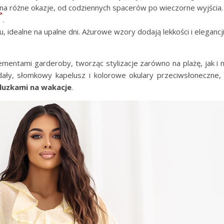
ię na różne okazje, od codziennych spacerów po wieczorne wyjścia.
.
, idealne na upalne dni. Ażurowe wzory dodają lekkości i elegancji
ementami garderoby, tworząc stylizacje zarówno na plażę, jak i 
ndały, słomkowy kapelusz i kolorowe okulary przeciwsłoneczne,
bluzkami na wakacje
.