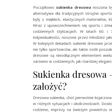
Początkowo
sukienka dresowa
noszona by
alternatywa dla tradycyjnych strojów sport
były z miękkich, elastycznych materiałów, 
Wraz z upowszechnieniem się sportu i zmia
codziennych stylizacjach. W latach 60. i
indywidualności, noszone przez młodzież j
W kolejnych dekadach sukienki dresowe prze
nie tylko sportowców, ale także osób poszuku
dresowe są nieodłącznym elementem wielu 
zarówno w codziennych, jak i bardziej eleganck
Sukienka dresowa –
założyć?
Dresowa sukienka, choć pierwotnie kojarzona
w różnych sytuacjach i okolicznościach. Dosk
rodzinne, imprezy na świeżym powietrzu o