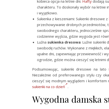
kobieca opcja na letnie dni.
Hafty
dodają suk
charakteru. To doskonały wybór na letnie im
i wyjątkowo.
Sukienka z kieszeniami: Sukienki dresowe z
przechowywanie drobnych przedmiotów, taki
swobodnego charakteru, jednocześnie spra
codzienne wyjścia, gdzie wygoda jest równi
Luźna
sukienka dresowa
: Luźne sukienki
swobodę ruchów. Wykonane z miękkich, elas
upalne dni, zapewniając przewiewność i wy
ogrodzie, gdzie można cieszyć się letnimi d
Podsumowując, sukienki dresowe na lato
Niezależnie od preferowanego stylu czy oka
cieszyć się modnym wyglądem i komfortem 
sukienki na co dzień
.
Wygodna damska su