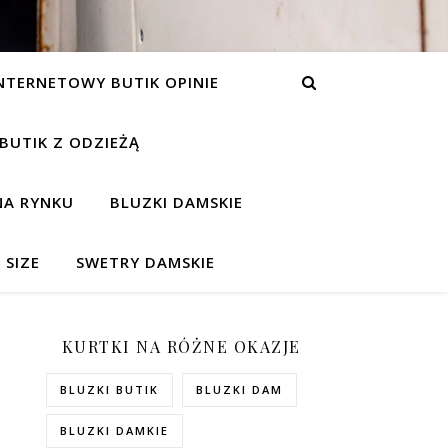
NTERNETOWY BUTIK OPINIE
 BUTIK Z ODZIEŻĄ
NA RYNKU
BLUZKI DAMSKIE
 SIZE
SWETRY DAMSKIE
KURTKI NA RÓŻNE OKAZJE
BLUZKI BUTIK
BLUZKI DAM
BLUZKI DAMKIE