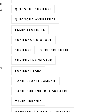
em
ka
QUIOSQUE SUKIENKI
QUIOSQUE WYPRZEDAŻ
SKLEP EBUTIK.PL
SUKIENKA QUIOSQUE
SUKIENKI
SUKIENKI BUTIK
SUKIENKI NA WIOSNĘ
ów
SUKIENKI ZARA
TANIE BLUZKI DAMSKIE
TANIE SUKIENKI DLA 50 LATKI
TANIE UBRANIA
WYPRZEDAŻ ODZIEŻY DAMSKIEJ