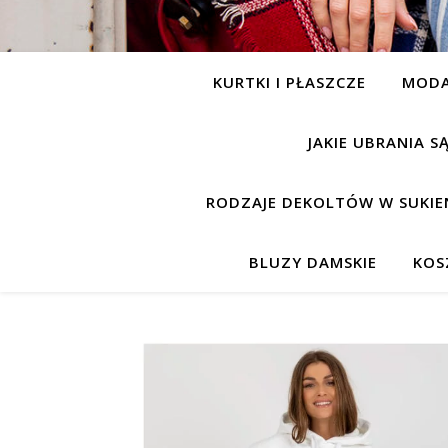
KURTKI I PŁASZCZE
MOD
JAKIE UBRANIA 
RODZAJE DEKOLTÓW W SUKIE
BLUZY DAMSKIE
KOS