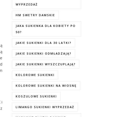
WYPRZEDAŻ
HM SWETRY DAMSKIE
JAKA SUKIENKA DLA KOBIETY PO
50?
JAKIE SUKIENKI DLA 30 LATKI?
zą
ją
JAKIE SUKIENKI ODMŁADZAJĄ?
le
od
JAKIE SUKIENKI WYSZCZUPLAJĄ?
ym
KOLOROWE SUKIENKI
KOLOROWE SUKIENKI NA WIOSNĘ
KOSZULOWE SUKIENKI
 i
LIMANGO SUKIENKI WYPRZEDAŻ
az