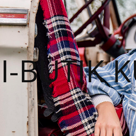
I-BUTIK 