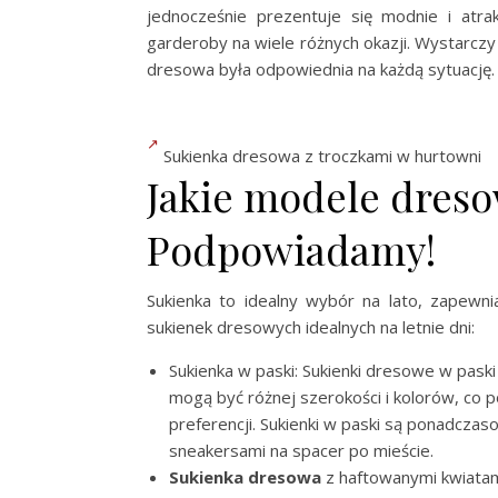
jednocześnie prezentuje się modnie i atra
garderoby na wiele różnych okazji. Wystarc
dresowa była odpowiednia na każdą sytuację.
Sukienka dresowa z troczkami w hurtowni
Jakie modele dreso
Podpowiadamy!
Sukienka to idealny wybór na lato, zapewni
sukienek dresowych idealnych na letnie dni:
Sukienka w paski: Sukienki dresowe w paski s
mogą być różnej szerokości i kolorów, c
preferencji. Sukienki w paski są ponadczas
sneakersami na spacer po mieście.
Sukienka dresowa
z haftowanymi kwiatam