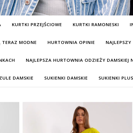
A
KURTKI PRZEJŚCIOWE
KURTKI RAMONESKI
I
SĄ TERAZ MODNE
HURTOWNIA OPINIE
NAJLEPSZY
NKACH
NAJLEPSZA HURTOWNIA ODZIEŻY DAMSKIEJ 
ZULE DAMSKIE
SUKIENKI DAMSKIE
SUKIENKI PLUS