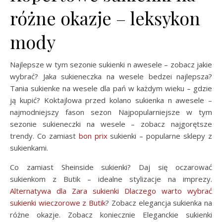
różne okazje – leksykon
mody
Najlepsze w tym sezonie sukienki n awesele – zobacz jakie
wybrać? Jaka sukieneczka na wesele bedzei najlepsza?
Tania sukienke na wesele dla pań w każdym wieku – gdzie
ją kupić? Koktajlowa przed kolano sukienka n awesele –
najmodniejszy fason sezon Najpopularniejsze w tym
sezonie sukieneczki na wesele – zobacz najgorętsze
trendy. Co zamiast
bon prix
sukienki – popularne sklepy z
sukienkami.
Co zamiast Sheinside sukienki? Daj się oczarować
sukienkom z Butik – idealne stylizacje na imprezy.
Alternatywa dla Zara sukienki Dlaczego warto wybrać
sukienki wieczorowe z Butik
? Zobacz elegancja sukienka na
różne okazje. Zobacz koniecznie Eleganckie sukienki