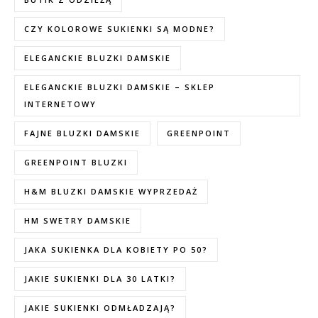
CZY KOLOROWE SUKIENKI SĄ MODNE?
ELEGANCKIE BLUZKI DAMSKIE
ELEGANCKIE BLUZKI DAMSKIE – SKLEP
INTERNETOWY
FAJNE BLUZKI DAMSKIE
GREENPOINT
GREENPOINT BLUZKI
H&M BLUZKI DAMSKIE WYPRZEDAŻ
HM SWETRY DAMSKIE
JAKA SUKIENKA DLA KOBIETY PO 50?
JAKIE SUKIENKI DLA 30 LATKI?
JAKIE SUKIENKI ODMŁADZAJĄ?