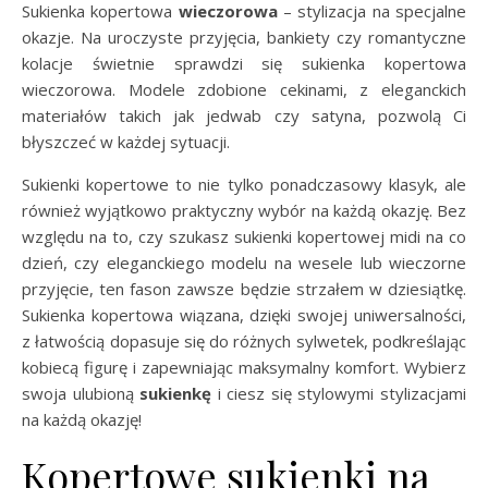
Sukienka kopertowa
wieczorowa
– stylizacja na specjalne
okazje. Na uroczyste przyjęcia, bankiety czy romantyczne
kolacje świetnie sprawdzi się sukienka kopertowa
wieczorowa. Modele zdobione cekinami, z eleganckich
materiałów takich jak jedwab czy satyna, pozwolą Ci
błyszczeć w każdej sytuacji.
Sukienki kopertowe to nie tylko ponadczasowy klasyk, ale
również wyjątkowo praktyczny wybór na każdą okazję. Bez
względu na to, czy szukasz sukienki kopertowej midi na co
dzień, czy eleganckiego modelu na wesele lub wieczorne
przyjęcie, ten fason zawsze będzie strzałem w dziesiątkę.
Sukienka kopertowa wiązana, dzięki swojej uniwersalności,
z łatwością dopasuje się do różnych sylwetek, podkreślając
kobiecą figurę i zapewniając maksymalny komfort. Wybierz
swoja ulubioną
sukienkę
i ciesz się stylowymi stylizacjami
na każdą okazję!
Kopertowe sukienki na