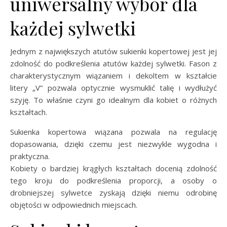
uniwersalny wybór dla
każdej sylwetki
Jednym z największych atutów sukienki kopertowej jest jej
zdolność do podkreślenia atutów każdej sylwetki. Fason z
charakterystycznym wiązaniem i dekoltem w kształcie
litery „V” pozwala optycznie wysmuklić talię i wydłużyć
szyję. To właśnie czyni go idealnym dla kobiet o różnych
kształtach.
Sukienka kopertowa wiązana pozwala na regulację
dopasowania, dzięki czemu jest niezwykle wygodna i
praktyczna.
Kobiety o bardziej krągłych kształtach docenią zdolność
tego kroju do podkreślenia proporcji, a osoby o
drobniejszej sylwetce zyskają dzięki niemu odrobinę
objętości w odpowiednich miejscach.