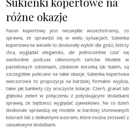
Sukienki kopertowe na
różne okazje
Fason kopertowy jest niezwykle wszechstronny, co
sprawia, że sprawdzi się w wielu sytuacjach. Sukienka
kopertowa na wesele to doskonały wybór dla gości, którzy
chcą wyglądać elegancko, ale jednocześnie czuć się
swobodnie podczas całonocnych tańców. Modele w
pastelowych odcieniach, zdobione koronką lub tiulem, są
szczególnie polecane na takie okazje. Sukienka kopertowa
wieczorowa to propozycja na bardziej formalne wyjścia,
takie jak bankiety czy uroczyste kolacje. Czerń, granat lub
głęboka zieleń w połączeniu z połyskującymi dodatkami
sprawią, że będziesz wyglądać zjawiskowo. Na co dzień
doskonale sprawdzą się modele w bardziej stonowanych
kolorach lub z delikatnymi wzorami, które można zestawić z
casualowymi dodatkami.