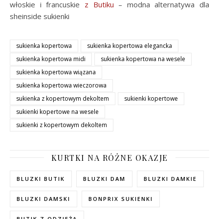
włoskie i francuskie
z Butiku
– modna alternatywa dla
sheinside sukienki
sukienka kopertowa
sukienka kopertowa elegancka
sukienka kopertowa midi
sukienka kopertowa na wesele
sukienka kopertowa wiązana
sukienka kopertowa wieczorowa
sukienka z kopertowym dekoltem
sukienki kopertowe
sukienki kopertowe na wesele
sukienki z kopertowym dekoltem
KURTKI NA RÓŻNE OKAZJE
BLUZKI BUTIK
BLUZKI DAM
BLUZKI DAMKIE
BLUZKI DAMSKI
BONPRIX SUKIENKI
BUTIK Z ODZIEŻĄ