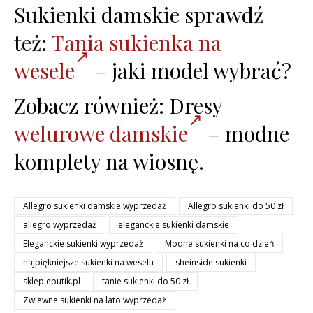
Sukienki damskie sprawdź
też:
Tania sukienka na
wesele
– jaki model wybrać?
Zobacz również: Dresy
welurowe damskie
– modne
komplety na wiosnę.
Allegro sukienki damskie wyprzedaż
Allegro sukienki do 50 zł
allegro wyprzedaż
eleganckie sukienki damskie
Eleganckie sukienki wyprzedaż
Modne sukienki na co dzień
najpiękniejsze sukienki na weselu
sheinside sukienki
sklep ebutik.pl
tanie sukienki do 50 zł
Zwiewne sukienki na lato wyprzedaż