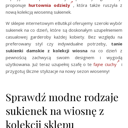
proponuje
hurtownia odzieży
, która także ruszyła z
nową kolekcją wiosenną sukienek.
W sklepie internetowym eButik.pl oferujemy szeroki wybór
sukienek na co dzień, które są doskonałym uzupełnieniem
casualowej garderoby każdej kobiety. Bez względu na
preferowany styl czy indywidualne potrzeby,
tanie
sukienki damskie z kolekcji wiosna
na co dzień z
pewnością zachwycą swoim designem i wygodą
użytkowania. Już teraz uzupełnij szafę o te
fajne ciuchy
i
przygotuj śliczne stylizacje na nowy sezon wiosenny!
Sprawdź modne rodzaje
sukienek na wiosnę z
kolekcji sklepu