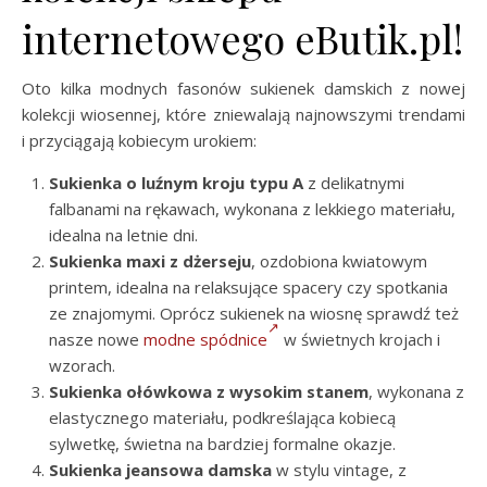
internetowego eButik.pl!
Oto kilka modnych fasonów sukienek damskich z nowej
kolekcji wiosennej, które zniewalają najnowszymi trendami
i przyciągają kobiecym urokiem:
Sukienka o luźnym kroju typu A
z delikatnymi
falbanami na rękawach, wykonana z lekkiego materiału,
idealna na letnie dni.
Sukienka maxi z dżerseju
, ozdobiona kwiatowym
printem, idealna na relaksujące spacery czy spotkania
ze znajomymi. Oprócz sukienek na wiosnę sprawdź też
nasze nowe
modne spódnice
w świetnych krojach i
wzorach.
Sukienka ołówkowa z wysokim stanem
, wykonana z
elastycznego materiału, podkreślająca kobiecą
sylwetkę, świetna na bardziej formalne okazje.
Sukienka jeansowa damska
w stylu vintage, z