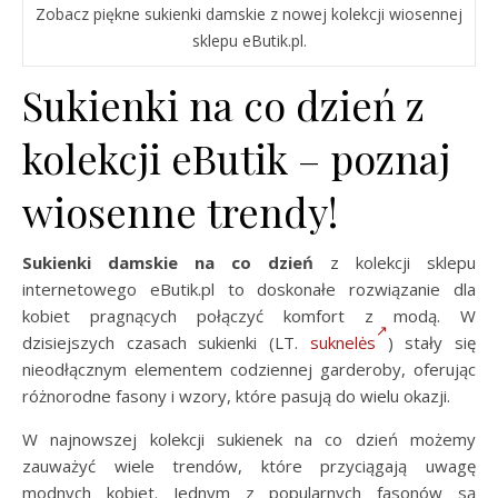
Zobacz piękne sukienki damskie z nowej kolekcji wiosennej
sklepu eButik.pl.
Sukienki na co dzień z
kolekcji eButik – poznaj
wiosenne trendy!
Sukienki damskie na co dzień
z kolekcji sklepu
internetowego eButik.pl to doskonałe rozwiązanie dla
kobiet pragnących połączyć komfort z modą. W
dzisiejszych czasach sukienki (LT.
suknelės
) stały się
nieodłącznym elementem codziennej garderoby, oferując
różnorodne fasony i wzory, które pasują do wielu okazji.
W najnowszej kolekcji sukienek na co dzień możemy
zauważyć wiele trendów, które przyciągają uwagę
modnych kobiet. Jednym z popularnych fasonów są