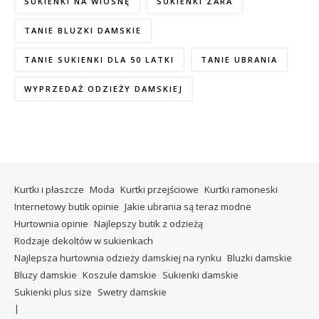
SUKIENKI NA WIOSNĘ
SUKIENKI ZARA
TANIE BLUZKI DAMSKIE
TANIE SUKIENKI DLA 50 LATKI
TANIE UBRANIA
WYPRZEDAŻ ODZIEŻY DAMSKIEJ
Kurtki i płaszcze
Moda
Kurtki przejściowe
Kurtki ramoneski
Internetowy butik opinie
Jakie ubrania są teraz modne
Hurtownia opinie
Najlepszy butik z odzieżą
Rodzaje dekoltów w sukienkach
Najlepsza hurtownia odzieży damskiej na rynku
Bluzki damskie
Bluzy damskie
Koszule damskie
Sukienki damskie
Sukienki plus size
Swetry damskie