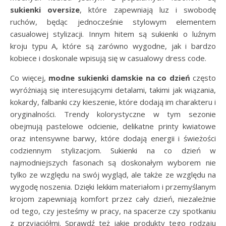
sukienki oversize
, które zapewniają luz i swobodę
ruchów, będąc jednocześnie stylowym elementem
casualowej stylizacji. Innym hitem są sukienki o luźnym
kroju typu A, które są zarówno wygodne, jak i bardzo
kobiece i doskonale wpisują się w casualowy dress code.
Co więcej,
modne sukienki damskie na co dzień
często
wyróżniają się interesującymi detalami, takimi jak wiązania,
kokardy, falbanki czy kieszenie, które dodają im charakteru i
oryginalności. Trendy kolorystyczne w tym sezonie
obejmują pastelowe odcienie, delikatne printy kwiatowe
oraz intensywne barwy, które dodają energii i świeżości
codziennym stylizacjom. Sukienki na co dzień w
najmodniejszych fasonach są doskonałym wyborem nie
tylko ze względu na swój wygląd, ale także ze względu na
wygodę noszenia. Dzięki lekkim materiałom i przemyślanym
krojom zapewniają komfort przez cały dzień, niezależnie
od tego, czy jesteśmy w pracy, na spacerze czy spotkaniu
z przyjaciółmi. Sprawdź też jakie produkty tego rodzaju