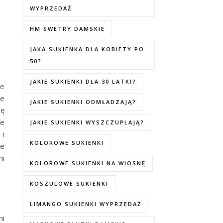
WYPRZEDAŻ
HM SWETRY DAMSKIE
JAKA SUKIENKA DLA KOBIETY PO
50?
JAKIE SUKIENKI DLA 30 LATKI?
ie
le
JAKIE SUKIENKI ODMŁADZAJĄ?
dę
ie
JAKIE SUKIENKI WYSZCZUPLAJĄ?
 i
KOLOROWE SUKIENKI
ie
mi
KOLOROWE SUKIENKI NA WIOSNĘ
KOSZULOWE SUKIENKI
LIMANGO SUKIENKI WYPRZEDAŻ
ni