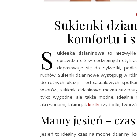
Sukienki dzia
komfortu i s
S
ukienka dzianinowa
to niezwykle
sprawdza się w codziennych styliza
dopasowuje się do sylwetki, podkr
ruchów. Sukienki dzianinowe występują w różn
do różnych okazji – od casualowych spotkań
wzorów, sukienki dzianinowe można łatwo styl
tylko wygodne, ale także modne. Idealnie 
akcesoriami, takimi jak
kurtki
czy botki, tworzą
Mamy jesień – cza
Jesień to idealny czas na modne dzianiny, kt