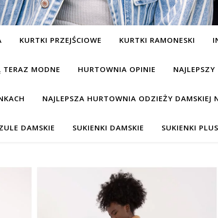
A
KURTKI PRZEJŚCIOWE
KURTKI RAMONESKI
I
SĄ TERAZ MODNE
HURTOWNIA OPINIE
NAJLEPSZY
NKACH
NAJLEPSZA HURTOWNIA ODZIEŻY DAMSKIEJ 
ZULE DAMSKIE
SUKIENKI DAMSKIE
SUKIENKI PLUS