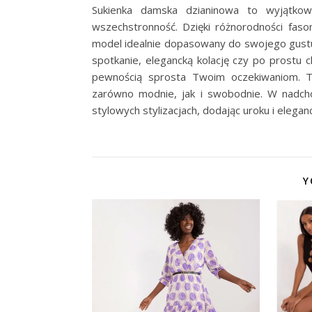
Sukienka damska dzianinowa to wyjątkow
wszechstronność. Dzięki różnorodności fason
model idealnie dopasowany do swojego gustu 
spotkanie, elegancką kolację czy po prostu 
pewnością sprosta Twoim oczekiwaniom. To
zarówno modnie, jak i swobodnie. W nadch
stylowych stylizacjach, dodając uroku i elegan
Y