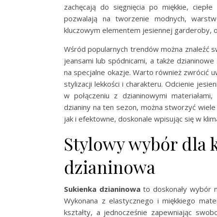
zachęcają do sięgnięcia po miękkie, ciepłe
pozwalają na tworzenie modnych, warstwo
kluczowym elementem jesiennej garderoby, o
Wśród popularnych trendów można znaleźć swe
jeansami lub spódnicami, a także dzianinowe 
na specjalne okazje. Warto również zwrócić 
stylizacji lekkości i charakteru. Odcienie jesi
w połączeniu z dzianinowymi materiałami,
dzianiny na ten sezon, można stworzyć wiel
jak i efektowne, doskonale wpisując się w klima
Stylowy wybór dla 
dzianinowa
Sukienka dzianinowa
to doskonały wybór na
Wykonana z elastycznego i miękkiego materi
kształty, a jednocześnie zapewniając swob