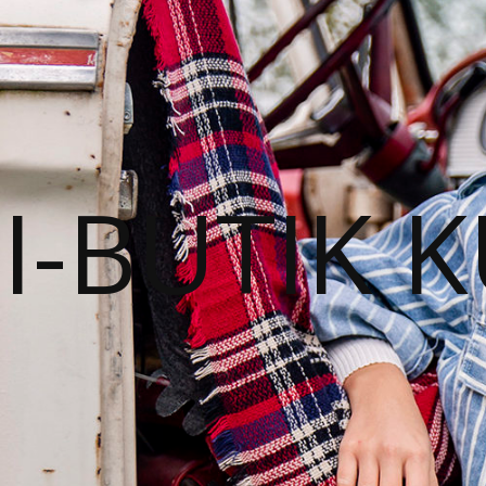
I-BUTIK 