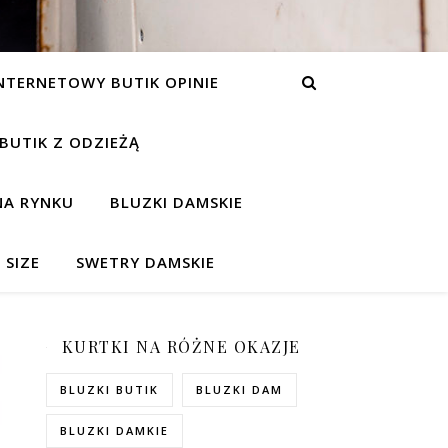
NTERNETOWY BUTIK OPINIE
 BUTIK Z ODZIEŻĄ
NA RYNKU
BLUZKI DAMSKIE
 SIZE
SWETRY DAMSKIE
KURTKI NA RÓŻNE OKAZJE
BLUZKI BUTIK
BLUZKI DAM
BLUZKI DAMKIE