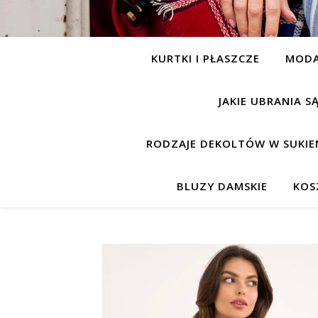
KURTKI I PŁASZCZE
MOD
JAKIE UBRANIA 
RODZAJE DEKOLTÓW W SUKIE
BLUZY DAMSKIE
KOS