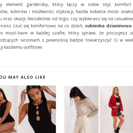
y element garderoby, który łączy w sobie styl, komfort
ów, kolorów i możliwości stylizacji, każda kobieta może znale
oraz okazji. Niezależnie od tego, czy wybierasz się na casualo
chcesz czuć się komfortowo na co dzień,
sukienka dzianinowa
 must-have w każdej szafie, który sprawi, że poczujesz s
odzących sezonach z pewnością będzie towarzyszyć Ci w wie
cji każdemu outfitowi.
OU MAY ALSO LIKE