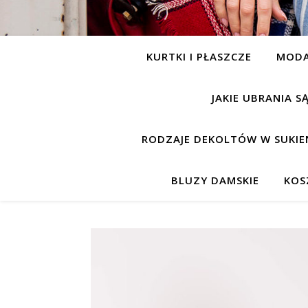
KURTKI I PŁASZCZE
MOD
JAKIE UBRANIA 
RODZAJE DEKOLTÓW W SUKIE
BLUZY DAMSKIE
KOS