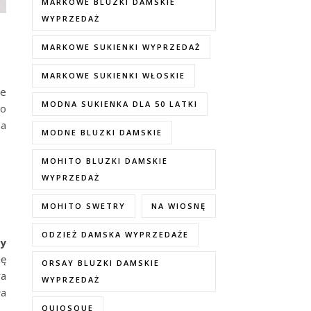
MARKOWE BLUZKI DAMSKIE
WYPRZEDAŻ
MARKOWE SUKIENKI WYPRZEDAŻ
MARKOWE SUKIENKI WŁOSKIE
ie
MODNA SUKIENKA DLA 50 LATKI
do
na
MODNE BLUZKI DAMSKIE
MOHITO BLUZKI DAMSKIE
WYPRZEDAŻ
MOHITO SWETRY
NA WIOSNĘ
ODZIEŻ DAMSKA WYPRZEDAŻE
ry
ię
ORSAY BLUZKI DAMSKIE
ra
WYPRZEDAŻ
ła
QUIOSQUE