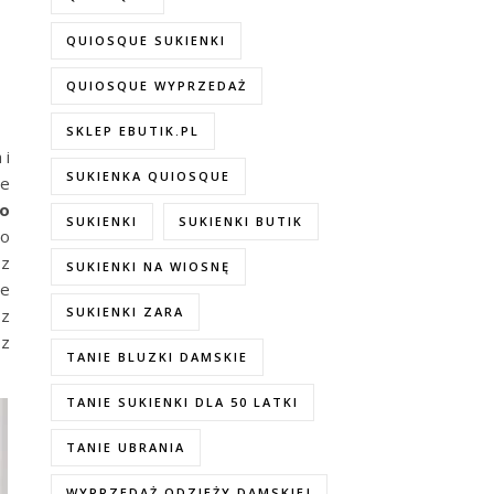
QUIOSQUE SUKIENKI
QUIOSQUE WYPRZEDAŻ
SKLEP EBUTIK.PL
 i
SUKIENKA QUIOSQUE
ie
do
SUKIENKI
SUKIENKI BUTIK
go
sz
SUKIENKI NA WIOSNĘ
te
SUKIENKI ZARA
sz
sz
TANIE BLUZKI DAMSKIE
TANIE SUKIENKI DLA 50 LATKI
TANIE UBRANIA
WYPRZEDAŻ ODZIEŻY DAMSKIEJ