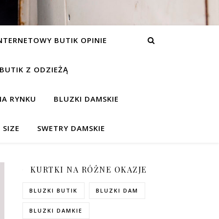
NTERNETOWY BUTIK OPINIE
 BUTIK Z ODZIEŻĄ
NA RYNKU
BLUZKI DAMSKIE
 SIZE
SWETRY DAMSKIE
KURTKI NA RÓŻNE OKAZJE
BLUZKI BUTIK
BLUZKI DAM
BLUZKI DAMKIE