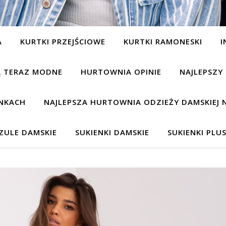
A
KURTKI PRZEJŚCIOWE
KURTKI RAMONESKI
I
SĄ TERAZ MODNE
HURTOWNIA OPINIE
NAJLEPSZY
NKACH
NAJLEPSZA HURTOWNIA ODZIEŻY DAMSKIEJ 
ZULE DAMSKIE
SUKIENKI DAMSKIE
SUKIENKI PLUS