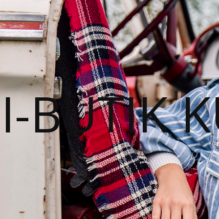
I-BUTIK 