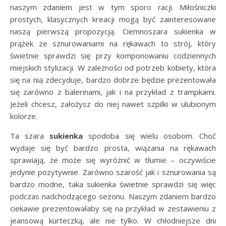
naszym zdaniem jest w tym sporo racji. Miłośniczki
prostych, klasycznych kreacji mogą być zainteresowane
naszą pierwszą propozycją. Ciemnoszara sukienka w
prążek ze sznurowaniami na rękawach to strój, który
świetnie sprawdzi się przy komponowaniu codziennych
miejskich stylizacji. W zależności od potrzeb kobiety, która
się na nią zdecyduje, bardzo dobrze będzie prezentowała
się zarówno z balerinami, jak i na przykład z trampkami.
Jeżeli chcesz, założysz do niej nawet szpilki w ulubionym
kolorze.
Ta szara
sukienka
spodoba się wielu osobom. Choć
wydaje się być bardzo prosta, wiązania na rękawach
sprawiają, że może się wyróżnić w tłumie – oczywiście
jedynie pozytywnie. Zarówno szarość jak i sznurowania są
bardzo modne, taka sukienka świetnie sprawdzi się więc
podczas nadchodzącego sezonu. Naszym zdaniem bardzo
ciekawie prezentowałaby się na przykład w zestawieniu z
jeansową kurteczką, ale nie tylko. W chłodniejsze dni