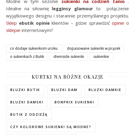
Modne w tym sezonie
sukienki na codzień tanio
.
Idealne na siłownię
legginsy glamour
to połączenie
wyjątkowego designu i starannie przemyślanego projektu.
Sklep
ebutik opinie
klientów – gdzie sprawdzić
opinie o
sklepie
internetowym?
co dodaje sukienkom uroku
dopasowane sukienki w prążek
o sukienkach z Butik
sheinside sukienki
sukienkie
KURTKI NA RÓŻNE OKAZJE
BLUZKI BUTIK
BLUZKI DAM
BLUZKI DAMKIE
BLUZKI DAMSKI
BONPRIX SUKIENKI
BUTIK Z ODZIEŻĄ
CZY KOLOROWE SUKIENKI SĄ MODNE?