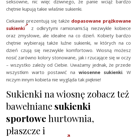
seksowne, nic więc dziwnego, że panie wciąż bardzo
chętnie kupują takie właśnie sukienki.
Ciekawie prezentują się także
dopasowane prążkowane
sukienki
z odkrytymi ramionami.Są niezwykle kobiece
oraz zmysłowe, ale idealne na co dzień. Kobiety bardzo
chętnie wybierają także luźne sukienki, w których na co
dzień czują się niezwykle komfortowo. Wiosną możesz
nosić zarówno kolory stonowane, jak i rzucające się w oczy
– wszystko zależy od Ciebie. Uważamy jednak, że przede
wszystkim warto postawić na
wiosenne sukienki
. W
niczym innym kobieta nie wygląda tak pięknie!
Sukienki na wiosnę zobacz też
bawełniane
sukienki
sportowe
hurtownia,
płaszcze i