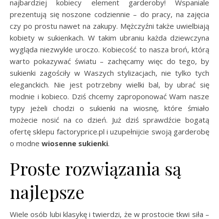
najbardziej kobiecy element garderoby! Wspaniale
prezentują się noszone codziennie – do pracy, na zajęcia
czy po prostu nawet na zakupy. Mężczyźni także uwielbiają
kobiety w sukienkach. W takim ubraniu każda dziewczyna
wygląda niezwykle uroczo. Kobiecość to nasza broń, którą
warto pokazywać światu – zachęcamy więc do tego, by
sukienki zagościły w Waszych stylizacjach, nie tylko tych
eleganckich. Nie jest potrzebny wielki bal, by ubrać się
modnie i kobieco. Dziś chcemy zaproponować Wam nasze
typy jeżeli chodzi o sukienki na wiosnę, które śmiało
możecie nosić na co dzień. Już dziś sprawdźcie bogatą
ofertę sklepu factoryprice.pl i uzupełnijcie swoją garderobę
o modne
wiosenne sukienki
.
Proste rozwiązania są
najlepsze
Wiele osób lubi klasykę i twierdzi, że w prostocie tkwi siła –