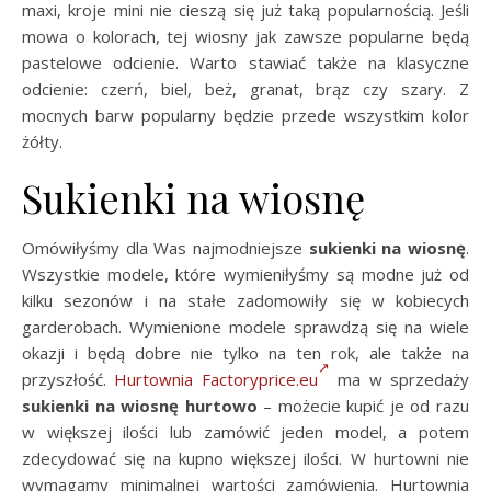
maxi, kroje mini nie cieszą się już taką popularnością. Jeśli
mowa o kolorach, tej wiosny jak zawsze popularne będą
pastelowe odcienie. Warto stawiać także na klasyczne
odcienie: czerń, biel, beż, granat, brąz czy szary. Z
mocnych barw popularny będzie przede wszystkim kolor
żółty.
Sukienki na wiosnę
Omówiłyśmy dla Was najmodniejsze
sukienki na wiosnę
.
Wszystkie modele, które wymieniłyśmy są modne już od
kilku sezonów i na stałe zadomowiły się w kobiecych
garderobach. Wymienione modele sprawdzą się na wiele
okazji i będą dobre nie tylko na ten rok, ale także na
przyszłość.
Hurtownia Factoryprice.eu
ma w sprzedaży
sukienki na wiosnę hurtowo
– możecie kupić je od razu
w większej ilości lub zamówić jeden model, a potem
zdecydować się na kupno większej ilości. W hurtowni nie
wymagamy minimalnej wartości zamówienia. Hurtownia