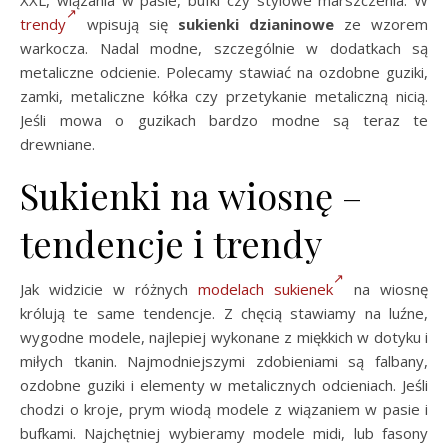
trendy
wpisują się
sukienki dzianinowe
ze wzorem
warkocza. Nadal modne, szczególnie w dodatkach są
metaliczne odcienie. Polecamy stawiać na ozdobne guziki,
zamki, metaliczne kółka czy przetykanie metaliczną nicią.
Jeśli mowa o guzikach bardzo modne są teraz te
drewniane.
Sukienki na wiosnę –
tendencje i trendy
Jak widzicie w różnych
modelach sukienek
na wiosnę
królują te same tendencje. Z chęcią stawiamy na luźne,
wygodne modele, najlepiej wykonane z miękkich w dotyku i
miłych tkanin. Najmodniejszymi zdobieniami są falbany,
ozdobne guziki i elementy w metalicznych odcieniach. Jeśli
chodzi o kroje, prym wiodą modele z wiązaniem w pasie i
bufkami. Najchętniej wybieramy modele midi, lub fasony