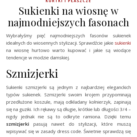
KURTKI I PŁASZCZE
Sukienki na wiosnę w
najmodniejszych fasonach
Wybrałyśmy pięć najmodniejszych fasonów sukienek
idealnych do wiosennych stylizacji. Sprawdźcie jakie
sukienki
na wiosnę hurtowo warto kupować i jakie są wiodące
tendencje w modzie damskiej.
Szmizjerki
Sukienki szmizjerki są jednym z najbardziej eleganckich
typów sukienek. Szmizjerki swoim krojem przypominają
przedłużone koszule, mają odkładany kołnierzyk, zapinają
się na guziki. Ich rękawy są długie, krótkie lub długości 3/4 –
nigdy jednak nie są to odkryte ramiona. Dzięki temu
szmizjerki
pasują nawet do stylizacji, które muszą
wpisywać się w zasady dress code. Świetnie sprawdzą się