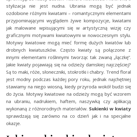
stylizacja nie jest nudna. Ubrania mogą być jednak
ozdobione różnymi kwiatami – romantycznymi elementami
przypominającymi wyglądem żywe kompozycje, kwiatami
jak malowane wpisującymi się w artystyczną wizję czy
graficznymi motywami kwiatowymi w nowoczesnym stylu.
Motywy kwiatowe mogą mieć formę dużych kwiatów lub
drobnych kwiatuszków. Często kwiaty są połączone z
innymi elementami roślinnymi tworząc tak zwaną „łączkę”.
Jakie kwiaty pojawiają się na odzieży damskiej najczęściej?
Są to maki, róże, słoneczniki, stokrotki i chabry. Trend floral
jest modny podczas każdej pory roku, jednak najchętniej
stawiamy na niego wiosną, kiedy przyroda wokół budzi się
do życia. Motywy kwiatowe na odzieży mogą być wzorem
na ubraniu, nadrukiem, haftem, naszywką czy aplikacją
wykonaną z różnorodnych materiałów.
Sukienki w kwiaty
sprawdzają się zarówno na co dzień jak i na specjalne
okazje.