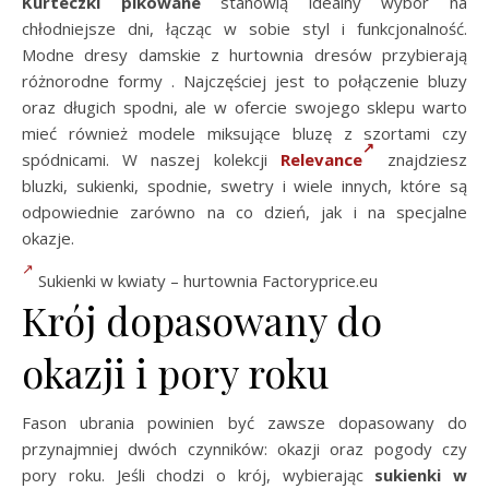
Kurteczki pikowane
stanowią idealny wybór na
chłodniejsze dni, łącząc w sobie styl i funkcjonalność.
Modne dresy damskie z hurtownia dresów przybierają
różnorodne formy . Najczęściej jest to połączenie bluzy
oraz długich spodni, ale w ofercie swojego sklepu warto
mieć również modele miksujące bluzę z szortami czy
spódnicami. W naszej kolekcji
Relevance
znajdziesz
bluzki, sukienki, spodnie, swetry i wiele innych, które są
odpowiednie zarówno na co dzień, jak i na specjalne
okazje.
Sukienki w kwiaty – hurtownia Factoryprice.eu
Krój dopasowany do
okazji i pory roku
Fason ubrania powinien być zawsze dopasowany do
przynajmniej dwóch czynników: okazji oraz pogody czy
pory roku. Jeśli chodzi o krój, wybierając
sukienki w