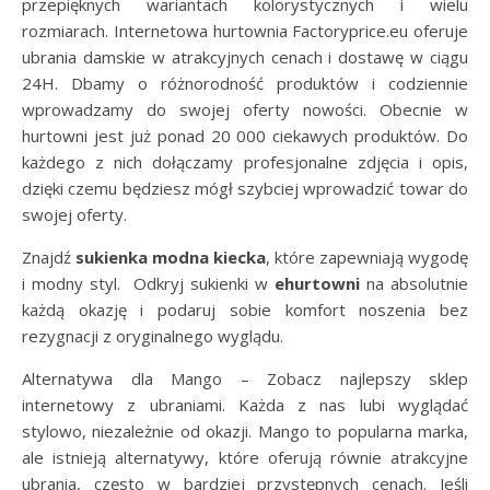
przepięknych wariantach kolorystycznych i wielu
rozmiarach. Internetowa hurtownia Factoryprice.eu oferuje
ubrania damskie w atrakcyjnych cenach i dostawę w ciągu
24H. Dbamy o różnorodność produktów i codziennie
wprowadzamy do swojej oferty nowości. Obecnie w
hurtowni jest już ponad 20 000 ciekawych produktów. Do
każdego z nich dołączamy profesjonalne zdjęcia i opis,
dzięki czemu będziesz mógł szybciej wprowadzić towar do
swojej oferty.
Znajdź
sukienka modna kiecka
, które zapewniają wygodę
i modny styl. Odkryj sukienki w
ehurtowni
na absolutnie
każdą okazję i podaruj sobie komfort noszenia bez
rezygnacji z oryginalnego wyglądu.
Alternatywa dla Mango – Zobacz najlepszy sklep
internetowy z ubraniami. Każda z nas lubi wyglądać
stylowo, niezależnie od okazji. Mango to popularna marka,
ale istnieją alternatywy, które oferują równie atrakcyjne
ubrania, często w bardziej przystępnych cenach. Jeśli