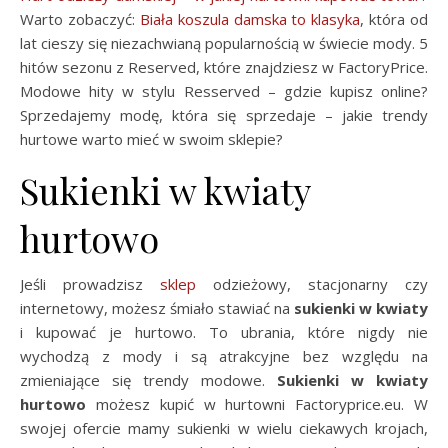
Warto zobaczyć:
Biała koszula damska to klasyka
, która od
lat cieszy się niezachwianą popularnością w świecie mody. 5
hitów sezonu z Reserved, które znajdziesz w FactoryPrice.
Modowe hity w stylu Resserved – gdzie kupisz online?
Sprzedajemy modę, która się sprzedaje – jakie trendy
hurtowe warto mieć w swoim sklepie?
Sukienki w kwiaty
hurtowo
Jeśli prowadzisz
sklep
odzieżowy, stacjonarny czy
internetowy, możesz śmiało stawiać na
sukienki w kwiaty
i kupować je hurtowo. To ubrania, które nigdy nie
wychodzą z mody i są atrakcyjne bez względu na
zmieniające się trendy modowe.
Sukienki w kwiaty
hurtowo
możesz kupić w hurtowni Factoryprice.eu. W
swojej ofercie mamy sukienki w wielu ciekawych krojach,