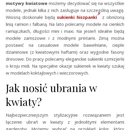
motywy kwiatowe
możemy decydować się na wszystkie
modele, jednak kilka z nich zasługuje na szczególną uwagę.
Wiosną doskonałe będą
sukienki hiszpanki
z obniżoną
linią ramion i falbaną. Na lato polecamy modele na cienkich
ramiączkach, długości mini i maxi. Na jesień idealne będą
modele zamszowe i z modnymi printami. Zimą można
postawić na casualowe modele bawełniane, ciepłe
dzianinowe (z kwiatowymi haftami) oraz wygodne fasony
dresowe. Do pracy polecamy eleganckie sukienki szmizjerki
o kroju midi. Na specjalne okazje sukienek w kwiaty szukaj
w modelach koktajlowych i wieczorowych.
Jak nosić ubrania w
kwiaty?
Najbezpieczniejszym stylizacyjnie rozwiązaniem jest
łączenie ubrań w kwiaty z jednolitymi elementami
garderoby. Możemy wybrać na przykład kolor, który