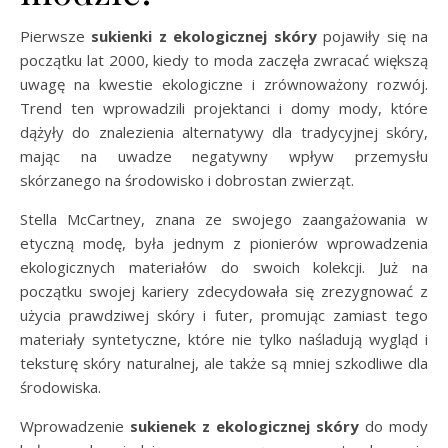
Pierwsze
sukienki z ekologicznej skóry
pojawiły się na
początku lat 2000, kiedy to moda zaczęła zwracać większą
uwagę na kwestie ekologiczne i zrównoważony rozwój.
Trend ten wprowadzili projektanci i domy mody, które
dążyły do znalezienia alternatywy dla tradycyjnej skóry,
mając na uwadze negatywny wpływ przemysłu
skórzanego na środowisko i dobrostan zwierząt.
Stella McCartney, znana ze swojego zaangażowania w
etyczną modę, była jednym z pionierów wprowadzenia
ekologicznych materiałów do swoich kolekcji. Już na
początku swojej kariery zdecydowała się zrezygnować z
użycia prawdziwej skóry i futer, promując zamiast tego
materiały syntetyczne, które nie tylko naśladują wygląd i
teksturę skóry naturalnej, ale także są mniej szkodliwe dla
środowiska.
Wprowadzenie
sukienek z ekologicznej skóry
do mody