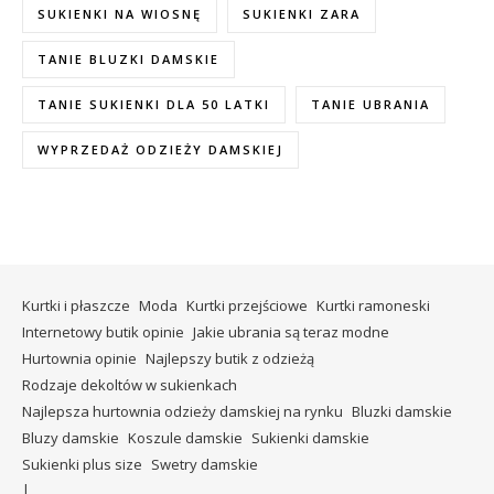
SUKIENKI NA WIOSNĘ
SUKIENKI ZARA
TANIE BLUZKI DAMSKIE
TANIE SUKIENKI DLA 50 LATKI
TANIE UBRANIA
WYPRZEDAŻ ODZIEŻY DAMSKIEJ
Kurtki i płaszcze
Moda
Kurtki przejściowe
Kurtki ramoneski
Internetowy butik opinie
Jakie ubrania są teraz modne
Hurtownia opinie
Najlepszy butik z odzieżą
Rodzaje dekoltów w sukienkach
Najlepsza hurtownia odzieży damskiej na rynku
Bluzki damskie
Bluzy damskie
Koszule damskie
Sukienki damskie
Sukienki plus size
Swetry damskie