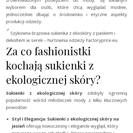
zrównoważonym podejściem do mody. Są idealnym
wyborem dla osób, które chcą wyglądać modnie,
jednocześnie dbając o środowisko i etyczne aspekty
produkcji odzieży.
Szykowna brązowa sukienka z ekoskóry z paskiem i
dekoltem w serek – hurtownia odzieży Factoryprice.eu.
Za co fashionistki
kochają sukienki z
ekologicznej skóry?
Sukienki z ekologicznej skóry
zdobyły ogromną
popularność wśród miłośniczek mody z kilku kluczowych
powodów:
Styl i Elegancja
:
Sukienki z ekologicznej skóry na
jesień
oferują nowoczesny i elegancki wygląd, który