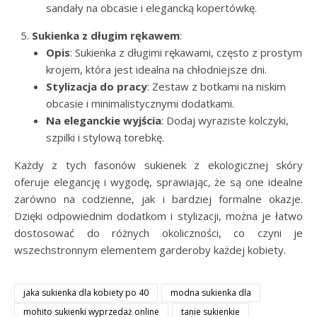
sandały na obcasie i elegancką kopertówkę.
Sukienka z długim rękawem
:
Opis
: Sukienka z długimi rękawami, często z prostym
krojem, która jest idealna na chłodniejsze dni.
Stylizacja do pracy
: Zestaw z botkami na niskim
obcasie i minimalistycznymi dodatkami.
Na eleganckie wyjścia
: Dodaj wyraziste kolczyki,
szpilki i stylową torebkę.
Każdy z tych fasonów sukienek z ekologicznej skóry
oferuje elegancję i wygodę, sprawiając, że są one idealne
zarówno na codzienne, jak i bardziej formalne okazje.
Dzięki odpowiednim dodatkom i stylizacji, można je łatwo
dostosować do różnych okoliczności, co czyni je
wszechstronnym elementem garderoby każdej kobiety.
jaka sukienka dla kobiety po 40
modna sukienka dla
mohito sukienki wyprzedaż online
tanie sukienkie