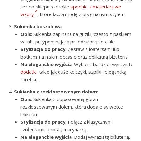
też do sklepu szerokie
spodnie z materiału we
wzory
, które łączą modę z oryginalnym stylem.
Sukienka koszulowa
:
Opis
: Sukienka zapinana na guziki, często z paskiem
w talii, przypominająca przedłużoną koszulę.
Stylizacja do pracy
: Zestaw z loafersami lub
botkami na niskim obcasie oraz delikatną biżuterią.
Na eleganckie wyjścia
: Wybierz bardziej wyraziste
dodatki
, takie jak duże kolczyki, szpilki i elegancką
torebkę.
Sukienka z rozkloszowanym dołem
:
Opis
: Sukienka z dopasowaną górą i
rozkloszowanym dołem, która dodaje sylwetce
lekkości.
Stylizacja do pracy
: Połącz z klasycznymi
czółenkami i prostą marynarką.
Na eleganckie wyjścia
: Dodaj wyrazistą biżuterię,