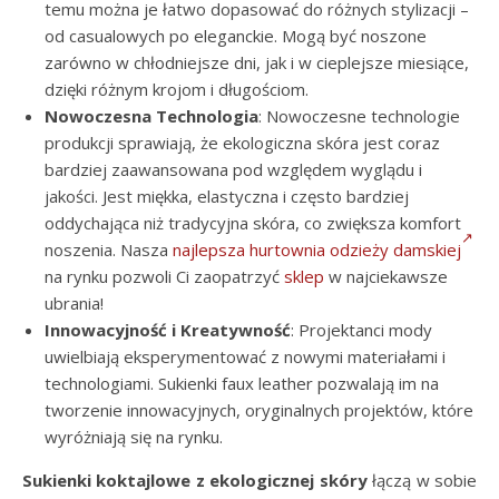
temu można je łatwo dopasować do różnych stylizacji –
od casualowych po eleganckie. Mogą być noszone
zarówno w chłodniejsze dni, jak i w cieplejsze miesiące,
dzięki różnym krojom i długościom.
Nowoczesna Technologia
: Nowoczesne technologie
produkcji sprawiają, że ekologiczna skóra jest coraz
bardziej zaawansowana pod względem wyglądu i
jakości. Jest miękka, elastyczna i często bardziej
oddychająca niż tradycyjna skóra, co zwiększa komfort
noszenia. Nasza
najlepsza hurtownia odzieży damskiej
na rynku pozwoli Ci zaopatrzyć
sklep
w najciekawsze
ubrania!
Innowacyjność i Kreatywność
: Projektanci mody
uwielbiają eksperymentować z nowymi materiałami i
technologiami. Sukienki faux leather pozwalają im na
tworzenie innowacyjnych, oryginalnych projektów, które
wyróżniają się na rynku.
Sukienki koktajlowe z ekologicznej skóry
łączą w sobie