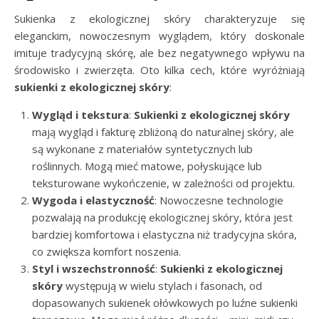
Sukienka z ekologicznej skóry charakteryzuje się
eleganckim, nowoczesnym wyglądem, który doskonale
imituje tradycyjną skórę, ale bez negatywnego wpływu na
środowisko i zwierzęta. Oto kilka cech, które wyróżniają
sukienki z ekologicznej skóry
:
Wygląd i tekstura
:
Sukienki z ekologicznej skóry
mają wygląd i fakturę zbliżoną do naturalnej skóry, ale
są wykonane z materiałów syntetycznych lub
roślinnych. Mogą mieć matowe, połyskujące lub
teksturowane wykończenie, w zależności od projektu.
Wygoda i elastyczność
: Nowoczesne technologie
pozwalają na produkcję ekologicznej skóry, która jest
bardziej komfortowa i elastyczna niż tradycyjna skóra,
co zwiększa komfort noszenia.
Styl i wszechstronność
:
Sukienki z ekologicznej
skóry
występują w wielu stylach i fasonach, od
dopasowanych sukienek ołówkowych po luźne sukienki