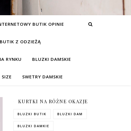
NTERNETOWY BUTIK OPINIE
 BUTIK Z ODZIEŻĄ
NA RYNKU
BLUZKI DAMSKIE
 SIZE
SWETRY DAMSKIE
KURTKI NA RÓŻNE OKAZJE
BLUZKI BUTIK
BLUZKI DAM
BLUZKI DAMKIE