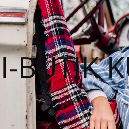
I-BUTIK 