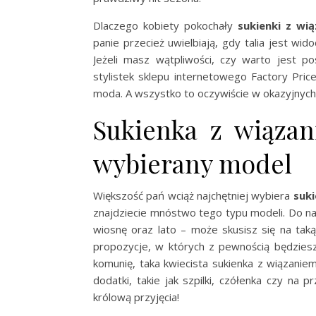
Dlaczego kobiety pokochały
sukienki z wi
panie przecież uwielbiają, gdy talia jest wi
Jeżeli masz wątpliwości, czy warto jest p
stylistek sklepu internetowego Factory Pr
moda. A wszystko to oczywiście w okazyjnych 
Sukienka z wiązan
wybierany model
Większość pań wciąż najchętniej wybiera
suki
znajdziecie mnóstwo tego typu modeli. Do nas
wiosnę oraz lato – może skusisz się na ta
propozycje, w których z pewnością będziesz 
komunię, taka kwiecista sukienka z wiązani
dodatki, takie jak szpilki, czółenka czy na 
królową przyjęcia!