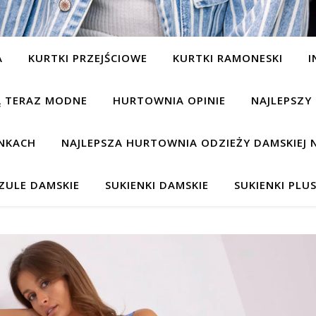
A
KURTKI PRZEJŚCIOWE
KURTKI RAMONESKI
I
SĄ TERAZ MODNE
HURTOWNIA OPINIE
NAJLEPSZY
NKACH
NAJLEPSZA HURTOWNIA ODZIEŻY DAMSKIEJ 
ZULE DAMSKIE
SUKIENKI DAMSKIE
SUKIENKI PLUS