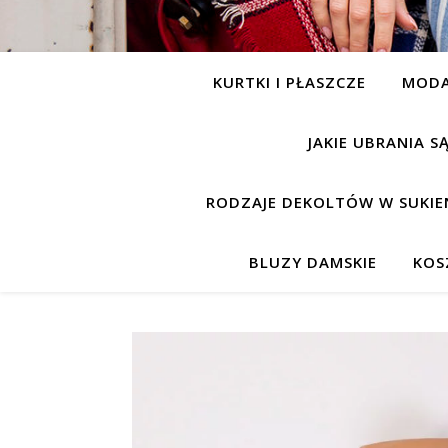
KURTKI I PŁASZCZE
MOD
JAKIE UBRANIA 
RODZAJE DEKOLTÓW W SUKIE
BLUZY DAMSKIE
KOS