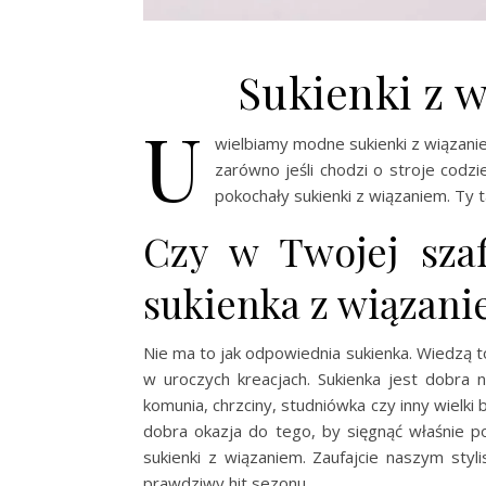
Sukienki z 
U
wielbiamy modne sukienki z wiązani
zarówno jeśli chodzi o stroje codzi
pokochały sukienki z wiązaniem. T
Czy w Twojej szaf
sukienka z wiązan
Nie ma to jak odpowiednia sukienka. Wiedzą to
w uroczych kreacjach. Sukienka jest dobra 
komunia, chrzciny, studniówka czy inny wielki 
dobra okazja do tego, by sięgnąć właśnie po
sukienki z wiązaniem. Zaufajcie naszym sty
prawdziwy hit sezonu.