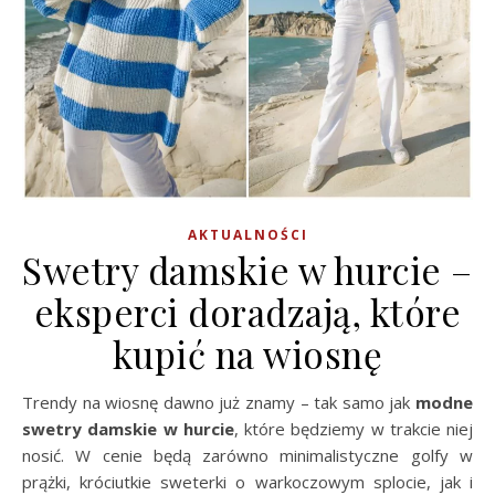
AKTUALNOŚCI
Swetry damskie w hurcie –
eksperci doradzają, które
kupić na wiosnę
Trendy na wiosnę dawno już znamy – tak samo jak
modne
swetry damskie w hurcie
, które będziemy w trakcie niej
nosić. W cenie będą zarówno minimalistyczne golfy w
prążki, króciutkie sweterki o warkoczowym splocie, jak i