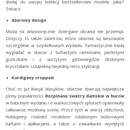
dodaj do swojej kolekcji bestsellerowe modele. Jakie?
Zobacz:
Ażurowy design
Moda na własnoręcznie dziergane ubrania nie przemija.
Dotyczy to także swetrów, które obecnie są lansowane
szczególnie w szydełkowym wydaniu. Fantastycznie będą
wyglądać w duecie z bufiastymi ramionami, perlistymi
guziczkami i z wszytymi gdzieniegdzie drobnymi
kryształami. Uzupełnią niejedną retro stylizację.
Kardigany cropped
Choć to już klasyk klasyków, obecnie zbierają największe
plony popularności.
Rozpinane swetry damskie w hurcie
w babcinym wydaniu i o warkoczowych splotach opanowały
całkowicie modową scenę. Prócz tych w wersji oldschool,
hołdujemy również modelom zdobionym kolorowymi
haftami i aplikacjami, a także o zawadiacko wyciętych