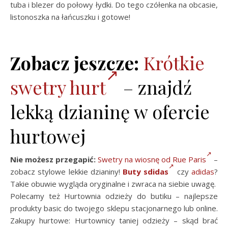
tuba i blezer do połowy łydki. Do tego czółenka na obcasie,
listonoszka na łańcuszku i gotowe!
Zobacz jeszcze:
Krótkie
swetry hurt
– znajdź
lekką dzianinę w ofercie
hurtowej
Nie możesz przegapić:
Swetry na wiosnę od Rue Paris
–
zobacz stylowe lekkie dzianiny!
Buty sdidas
czy
adidas
?
Takie obuwie wygląda oryginalne i zwraca na siebie uwagę.
Polecamy też Hurtownia odzieży do butiku – najlepsze
produkty basic do twojego sklepu stacjonarnego lub online.
Zakupy hurtowe: Hurtownicy taniej odzieży – skąd brać