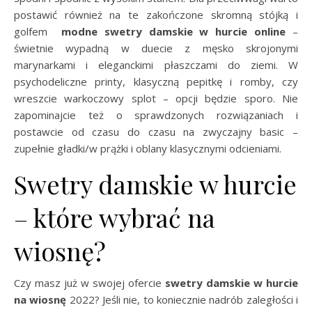
postawić również na te zakończone skromną stójką i
golfem
modne
swetry damskie w hurcie online
–
świetnie wypadną w duecie z męsko skrojonymi
marynarkami i eleganckimi płaszczami do ziemi. W
psychodeliczne printy, klasyczną pepitkę i romby, czy
wreszcie warkoczowy splot – opcji będzie sporo. Nie
zapominajcie też o sprawdzonych rozwiązaniach i
postawcie od czasu do czasu na zwyczajny basic –
zupełnie gładki/w prążki i oblany klasycznymi odcieniami.
Swetry damskie w hurcie
– które wybrać na
wiosnę?
Czy masz już w swojej ofercie
swetry damskie w hurcie
na wiosnę
2022? Jeśli nie, to koniecznie nadrób zaległości i