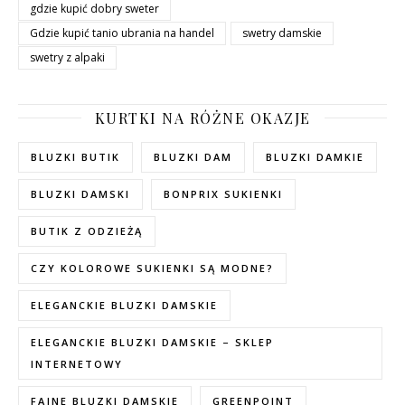
gdzie kupić dobry sweter
Gdzie kupić tanio ubrania na handel
swetry damskie
swetry z alpaki
KURTKI NA RÓŻNE OKAZJE
BLUZKI BUTIK
BLUZKI DAM
BLUZKI DAMKIE
BLUZKI DAMSKI
BONPRIX SUKIENKI
BUTIK Z ODZIEŻĄ
CZY KOLOROWE SUKIENKI SĄ MODNE?
ELEGANCKIE BLUZKI DAMSKIE
ELEGANCKIE BLUZKI DAMSKIE – SKLEP
INTERNETOWY
FAJNE BLUZKI DAMSKIE
GREENPOINT