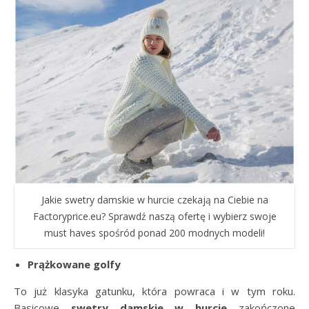
Jakie swetry damskie w hurcie czekają na Ciebie na
Factoryprice.eu? Sprawdź naszą ofertę i wybierz swoje
must haves spośród ponad 200 modnych modeli!
Prążkowane golfy
To już klasyka gatunku, która powraca i w tym roku.
Basicowe
swetry damskie w hurcie
zakończone