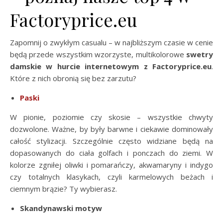
Factoryprice.eu
Zapomnij o zwykłym casualu – w najbliższym czasie w cenie
będą przede wszystkim wzorzyste, multikolorowe
swetry
damskie w hurcie internetowym z Factoryprice.eu
.
Które z nich obronią się bez zarzutu?
Paski
W pionie, poziomie czy skosie – wszystkie chwyty
dozwolone. Ważne, by były barwne i ciekawie dominowały
całość stylizacji. Szczególnie często widziane będą na
dopasowanych do ciała golfach i ponczach do ziemi. W
kolorze zgniłej oliwki i pomarańczy, akwamaryny i indygo
czy totalnych klasykach, czyli karmelowych beżach i
ciemnym brązie? Ty wybierasz.
Skandynawski motyw