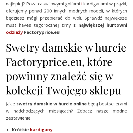
najlepiej? Poza casualowymi golfami
i
kardiganami w prążki,
oferujemy ponad 200 innych modnych modeli, w których
będziesz mógł przebierać do woli. Sprawdź największe
must haves tegorocznej zimy
z największej hurtowni
odzieży
Factoryprice.eu
!
Swetry damskie w hurcie
Factoryprice.eu, które
powinny znaleźć się w
kolekcji Twojego sklepu
Jakie
swetry damskie w hurcie online
będą bestsellerami
w nadchodzących miesiącach? Zobacz nasze modne
zestawienie:
Krótkie
kardigany