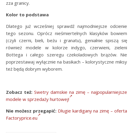
zza granicy.
Kolor to podstawa
Dlatego już wcześniej sprawdź najmodniejsze odcienie
tego sezonu. Oprócz nieśmiertelnych klasyków bowiem
(czyli czerni, bieli, beżu i granatu), genialnie spiszą się
również modele w kolorze indygo, czerwieni, zieleni
Bottega i całego szeregu czekoladowych brązów. Nie
poprzestawaj wyłącznie na basikach – kolorystyczne miksy
też będą dobrym wyborem.
Zobacz też:
Swetry damskie na zimę – najpopularniejsze
modele w sprzedaży hurtowej!
Nie możesz przegapić:
Długie kardigany na zimę – oferta
Factoryprice.eu