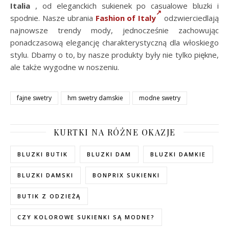
Italia
, od eleganckich sukienek po casualowe bluzki i
spodnie. Nasze ubrania
Fashion of Italy
odzwierciedlają
najnowsze trendy mody, jednocześnie zachowując
ponadczasową elegancję charakterystyczną dla włoskiego
stylu. Dbamy o to, by nasze produkty były nie tylko piękne,
ale także wygodne w noszeniu.
fajne swetry
hm swetry damskie
modne swetry
KURTKI NA RÓŻNE OKAZJE
BLUZKI BUTIK
BLUZKI DAM
BLUZKI DAMKIE
BLUZKI DAMSKI
BONPRIX SUKIENKI
BUTIK Z ODZIEŻĄ
CZY KOLOROWE SUKIENKI SĄ MODNE?