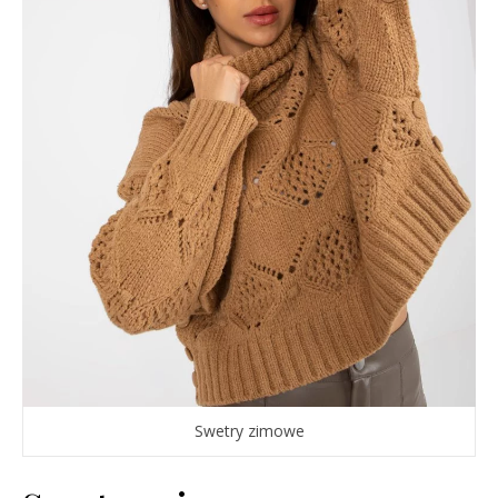
Swetry zimowe