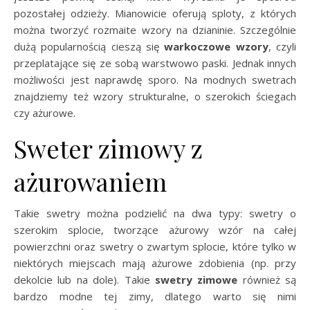
pozostałej odzieży. Mianowicie oferują sploty, z których
można tworzyć rozmaite wzory na dzianinie. Szczególnie
dużą popularnością cieszą się
warkoczowe wzory
, czyli
przeplatające się ze sobą warstwowo paski. Jednak innych
możliwości jest naprawdę sporo. Na modnych swetrach
znajdziemy też wzory strukturalne, o szerokich ściegach
czy ażurowe.
Sweter zimowy z
ażurowaniem
Takie swetry można podzielić na dwa typy: swetry o
szerokim splocie, tworzące ażurowy wzór na całej
powierzchni oraz swetry o zwartym splocie, które tylko w
niektórych miejscach mają ażurowe zdobienia (np. przy
dekolcie lub na dole). Takie
swetry zimowe
również są
bardzo modne tej zimy, dlatego warto się nimi