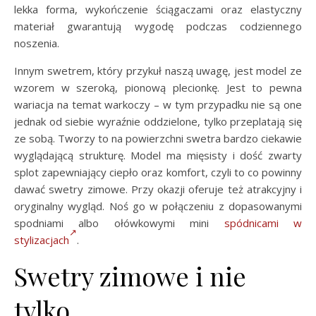
lekka forma, wykończenie ściągaczami oraz elastyczny
materiał gwarantują wygodę podczas codziennego
noszenia.
Innym swetrem, który przykuł naszą uwagę, jest model ze
wzorem w szeroką, pionową plecionkę. Jest to pewna
wariacja na temat warkoczy – w tym przypadku nie są one
jednak od siebie wyraźnie oddzielone, tylko przeplatają się
ze sobą. Tworzy to na powierzchni swetra bardzo ciekawie
wyglądającą strukturę. Model ma mięsisty i dość zwarty
splot zapewniający ciepło oraz komfort, czyli to co powinny
dawać swetry zimowe. Przy okazji oferuje też atrakcyjny i
oryginalny wygląd. Noś go w połączeniu z dopasowanymi
spodniami albo ołówkowymi mini
spódnicami w
stylizacjach
.
Swetry zimowe i nie
tylko