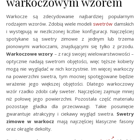
warkoczowym wzorem
Warkocze są zdecydowanie najbardziej popularnym
rodzajem wzorów. Zdobią wiele modeli
swetrów
damskich
i występują w niezliczonej liczbie konfiguracji. Najczęściej
spotykane są swetry zimowe z jednym lub trzema
pionowymi warkoczami, znajdującymi się tylko z przodu.
Warkoczowe wzory
– z racji swojej wielowarstwowości –
optycznie nadają swetrom objętości, więc tęższe kobiety
mogą nie wyglądać w nich korzystnie. Im więcej warkoczy
na powierzchni swetra, tym mocniej spotęgowane będzie
wrażenie jego większej objętości. Dlatego warkoczowy
wzór rzadko zdobi cały sweter. Najczęściej zajmuje mniej
niż połowę jego powierzchni. Pozostała część materiału
pozostaje gładka dla przeciwwagi. Takie posunięcie
gwarantuje atrakcyjny i ciekawy wygląd swetra.
Swetry
zimowe w warkocz
mają najczęściej klasyczne fasony
oraz okrągłe dekolty.