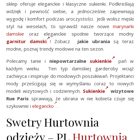
sklep oferuje eleganckie i klasyczne sukienki. Podkreślają
wdzięk i pewność siebie, a jednocześnie zapewniają
wygodę i komfort podczas uroczystości. Jeśli wolisz męski
styl na weselach, to sprawdź nasze nowe
marynarki
damskie
oraz eleganckie spodnie tworzące modny
garnitur damski
! Zobacz
jakie ubrania
są teraz
modne, poznaj trendy modowe na ten sezon.
Polecamy tanie i
niepowtarzalne
sukienkie
pań w
każdym wieku. Ten typ damskiej garderoby wciąż
zachwyca i inspiruje do modowych poszukiwań. Projektanci
mody prześcigają się w wymyślaniu coraz to nowych
modeli wizytowych i codziennych.
Sukienkie
wizytowe
Rue Paris
sprawiają, że ubrana w nie kobieta czuje się
szykownie i
elegancko
.
Swetry Hurtownia
odzieży – PL
Hurtownia