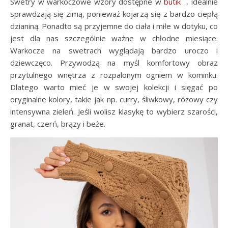
Swetry w warkoczowe wzory dostępne w
butik
, idealnie
sprawdzają się zimą, ponieważ kojarzą się z bardzo ciepłą
dzianiną. Ponadto są przyjemne do ciała i miłe w dotyku, co
jest dla nas szczególnie ważne w chłodne miesiące.
Warkocze na swetrach wyglądają bardzo uroczo i
dziewczęco. Przywodzą na myśl komfortowy obraz
przytulnego wnętrza z rozpalonym ogniem w kominku.
Dlatego warto mieć je w swojej kolekcji i sięgać po
oryginalne kolory, takie jak np. curry, śliwkowy, różowy czy
intensywna zieleń. Jeśli wolisz klasykę to wybierz szarości,
granat, czerń, brązy i beże.