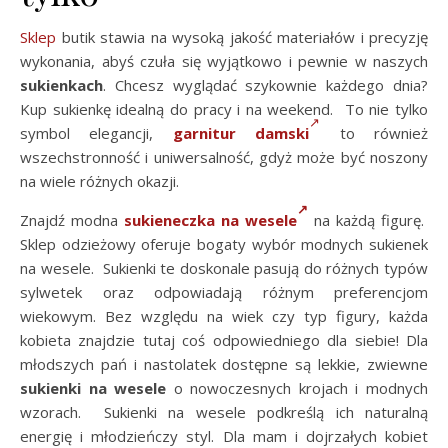
Sklep
butik stawia na wysoką jakość materiałów i precyzję
wykonania, abyś czuła się wyjątkowo i pewnie w naszych
sukienkach
. Chcesz wyglądać szykownie każdego dnia?
Kup sukienkę idealną do pracy i na weekend. To nie tylko
symbol elegancji,
garnitur damski
to również
wszechstronność i uniwersalność, gdyż może być noszony
na wiele różnych okazji.
Znajdź modna
sukieneczka na wesele
na każdą figurę.
Sklep odzieżowy oferuje bogaty wybór modnych sukienek
na wesele. Sukienki te doskonale pasują do różnych typów
sylwetek oraz odpowiadają różnym preferencjom
wiekowym. Bez względu na wiek czy typ figury, każda
kobieta znajdzie tutaj coś odpowiedniego dla siebie! Dla
młodszych pań i nastolatek dostępne są lekkie, zwiewne
sukienki na wesele
o nowoczesnych krojach i modnych
wzorach. Sukienki na wesele podkreślą ich naturalną
energię i młodzieńczy styl. Dla mam i dojrzałych kobiet