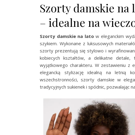
Szorty damskie na 
– idealne na wiecz
Szorty damskie na lato
w eleganckim wyda
szykiem. Wykonane z luksusowych materiałów,
szorty prezentują się stylowo i wyrafinowan
kobiecych kształtów, a delikatne detale,
wyjątkowego charakteru. W zestawieniu z el
elegancką stylizację idealną na letnią k
wszechstronności, szorty damskie w eleg
tradycyjnych sukienek i spódnic, pozwalając 