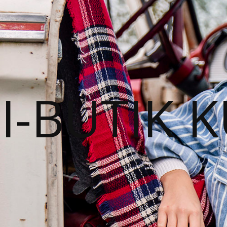
I-BUTIK 