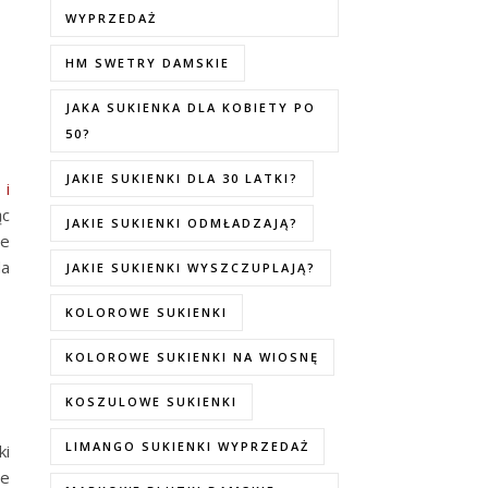
WYPRZEDAŻ
HM SWETRY DAMSKIE
JAKA SUKIENKA DLA KOBIETY PO
50?
JAKIE SUKIENKI DLA 30 LATKI?
l
i
ąc
JAKIE SUKIENKI ODMŁADZAJĄ?
ie
da
JAKIE SUKIENKI WYSZCZUPLAJĄ?
KOLOROWE SUKIENKI
KOLOROWE SUKIENKI NA WIOSNĘ
KOSZULOWE SUKIENKI
LIMANGO SUKIENKI WYPRZEDAŻ
ki
że