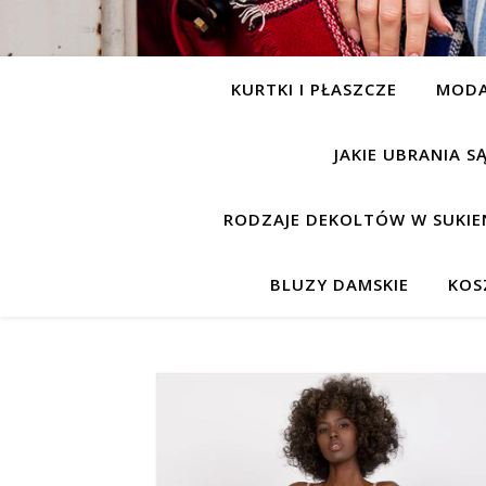
KURTKI I PŁASZCZE
MOD
JAKIE UBRANIA 
RODZAJE DEKOLTÓW W SUKIE
BLUZY DAMSKIE
KOS