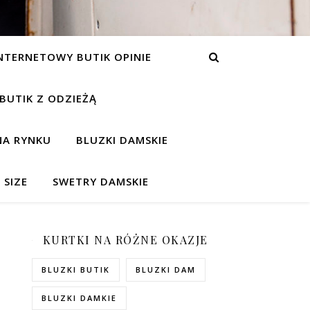
NTERNETOWY BUTIK OPINIE
 BUTIK Z ODZIEŻĄ
NA RYNKU
BLUZKI DAMSKIE
 SIZE
SWETRY DAMSKIE
KURTKI NA RÓŻNE OKAZJE
BLUZKI BUTIK
BLUZKI DAM
BLUZKI DAMKIE