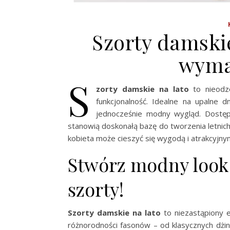
Szorty damskie
wyma
S
zorty damskie na lato
to nieodz
funkcjonalność. Idealne na upalne 
jednocześnie modny wygląd. Dostępn
stanowią doskonałą bazę do tworzenia letnich 
kobieta może cieszyć się wygodą i atrakcyjn
Stwórz modny look
szorty!
Szorty damskie na lato
to niezastąpiony 
różnorodności fasonów – od klasycznych dżi