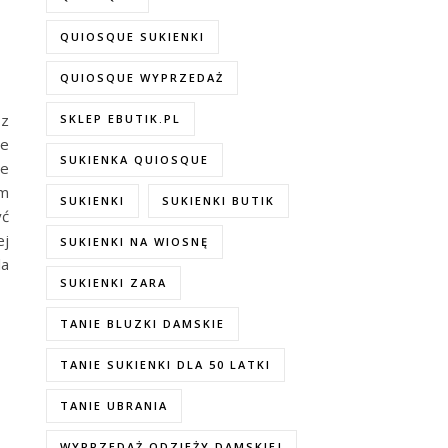
QUIOSQUE SUKIENKI
QUIOSQUE WYPRZEDAŻ
 z
SKLEP EBUTIK.PL
ie
SUKIENKA QUIOSQUE
ce
im
SUKIENKI
SUKIENKI BUTIK
yć
ej
SUKIENKI NA WIOSNĘ
la
SUKIENKI ZARA
TANIE BLUZKI DAMSKIE
TANIE SUKIENKI DLA 50 LATKI
TANIE UBRANIA
WYPRZEDAŻ ODZIEŻY DAMSKIEJ