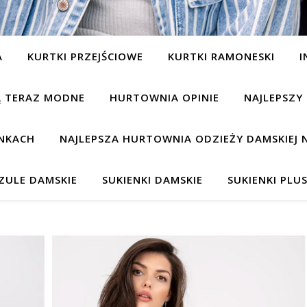
A
KURTKI PRZEJŚCIOWE
KURTKI RAMONESKI
I
SĄ TERAZ MODNE
HURTOWNIA OPINIE
NAJLEPSZY
NKACH
NAJLEPSZA HURTOWNIA ODZIEŻY DAMSKIEJ 
ZULE DAMSKIE
SUKIENKI DAMSKIE
SUKIENKI PLUS