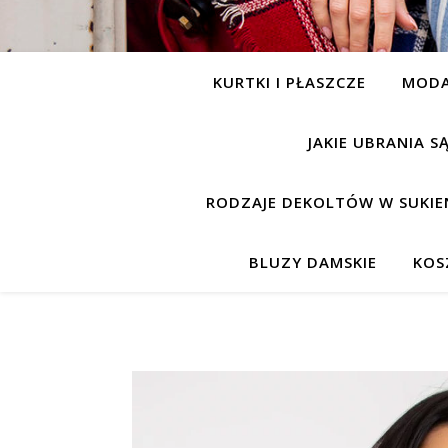
KURTKI I PŁASZCZE
MOD
JAKIE UBRANIA 
RODZAJE DEKOLTÓW W SUKIE
BLUZY DAMSKIE
KOS