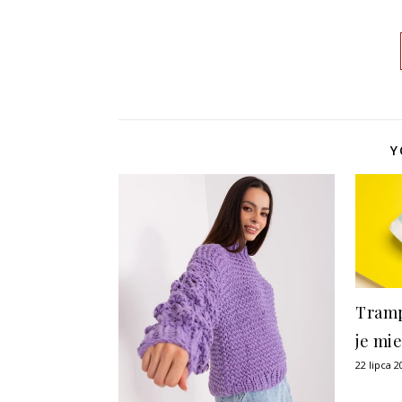
Y
Tramp
je mi
22 lipca 2