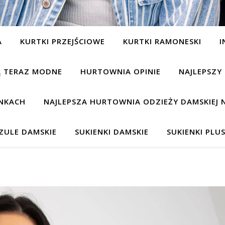
A
KURTKI PRZEJŚCIOWE
KURTKI RAMONESKI
I
SĄ TERAZ MODNE
HURTOWNIA OPINIE
NAJLEPSZY
NKACH
NAJLEPSZA HURTOWNIA ODZIEŻY DAMSKIEJ 
ZULE DAMSKIE
SUKIENKI DAMSKIE
SUKIENKI PLUS