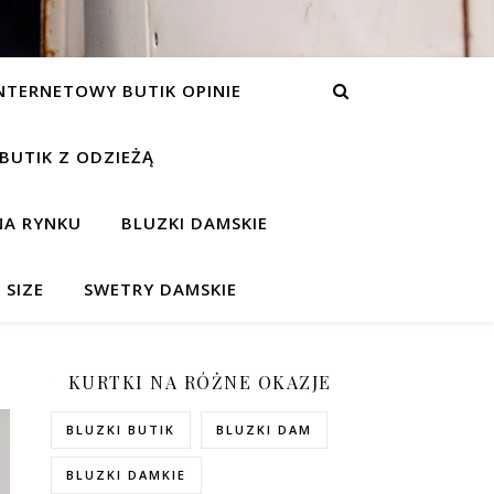
NTERNETOWY BUTIK OPINIE
 BUTIK Z ODZIEŻĄ
NA RYNKU
BLUZKI DAMSKIE
 SIZE
SWETRY DAMSKIE
KURTKI NA RÓŻNE OKAZJE
BLUZKI BUTIK
BLUZKI DAM
BLUZKI DAMKIE