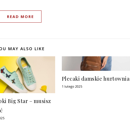
READ MORE
OU MAY ALSO LIKE
Plecaki damskie hurtownia
1 lutego 2025
ki Big Star – musisz
eć
025