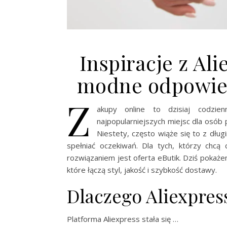
Inspiracje z Ali
modne odpowied
Z
akupy online to dzisiaj codzie
najpopularniejszych miejsc dla osó
Niestety, często wiąże się to z dł
spełniać oczekiwań. Dla tych, którzy chc
rozwiązaniem jest oferta eButik. Dziś pokaże
które łączą styl, jakość i szybkość dostawy.
Dlaczego Aliexpres
Platforma Aliexpress stała się …