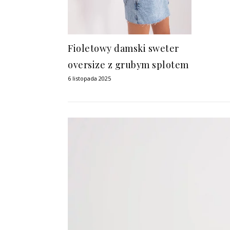
Fioletowy damski sweter
oversize z grubym splotem
6 listopada 2025