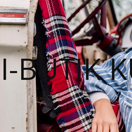
I-BUTIK 