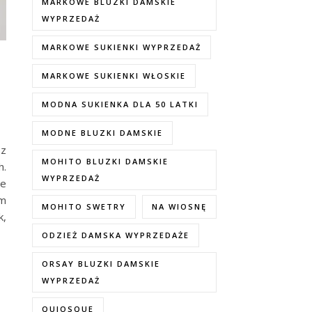
MARKOWE BLUZKI DAMSKIE
WYPRZEDAŻ
MARKOWE SUKIENKI WYPRZEDAŻ
MARKOWE SUKIENKI WŁOSKIE
MODNA SUKIENKA DLA 50 LATKI
MODNE BLUZKI DAMSKIE
 z
MOHITO BLUZKI DAMSKIE
h.
WYPRZEDAŻ
ie
ym
MOHITO SWETRY
NA WIOSNĘ
k,
ODZIEŻ DAMSKA WYPRZEDAŻE
ORSAY BLUZKI DAMSKIE
WYPRZEDAŻ
QUIOSQUE