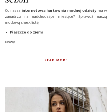
Co nasza
internetowa hurtownia modnej odzieży
ma w
zanadrzu na nadchodzące miesiące? Sprawdź naszą
modową check listę:
Płaszcze do ziemi
Nowy …
READ MORE