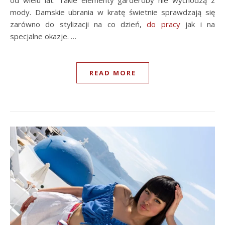
od wielu lat. Takie elementy garderoby nie wychodzą z
mody. Damskie ubrania w kratę świetnie sprawdzają się
zarówno do stylizacji na co dzień,
do pracy
jak i na
specjalne okazje. …
READ MORE