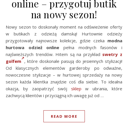
online – przygotuj butik
na nowy sezon!
Nowy sezon to doskonały moment na odświeżenie oferty
w butikach z odzieżą damską! Hurtownie odzieży
przygotowały najnowsze kolekcje, gdzie czeka
modna
hurtowa odzież online
pełna modnych fasonów i
najświeższych trendów. Hitem są na przykład
swetry z
golfem
, które doskonale pasują do jesiennych stylizacji!
Od klasycznych elementów garderoby po odważne,
nowoczesne stylizacje – w hurtowej sprzedaży na nowy
sezon każda klientka znajdzie coś dla siebie. To idealna
okazja, by zaopatrzyć swój
sklep
w ubrania, które
zachwycą klientów i przyciągną ich uwagę już od …
READ MORE