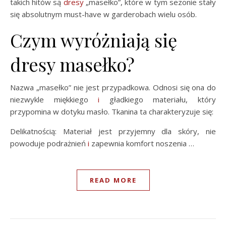
takich hitów są
dresy
„masełko”, które w tym sezonie stały
się absolutnym must-have w garderobach wielu osób.
Czym wyróżniają się
dresy masełko?
Nazwa „masełko” nie jest przypadkowa. Odnosi się ona do
niezwykle miękkiego
i
gładkiego materiału, który
przypomina w dotyku masło. Tkanina ta charakteryzuje się:
Delikatnością: Materiał jest przyjemny dla skóry, nie
powoduje podrażnień
i
zapewnia komfort noszenia …
READ MORE