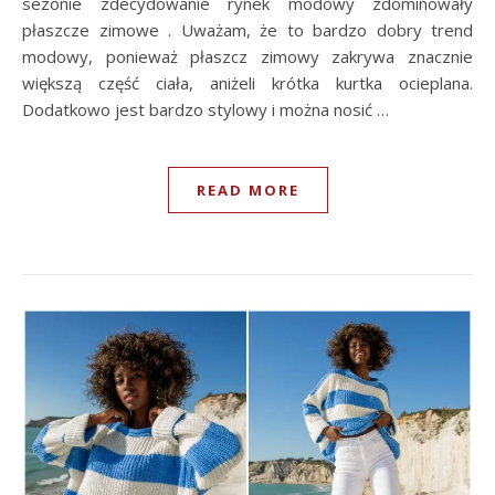
sezonie zdecydowanie rynek modowy zdominowały
płaszcze zimowe . Uważam, że to bardzo dobry trend
modowy, ponieważ płaszcz zimowy zakrywa znacznie
większą część ciała, aniżeli krótka kurtka ocieplana.
Dodatkowo jest bardzo stylowy i można nosić …
READ MORE