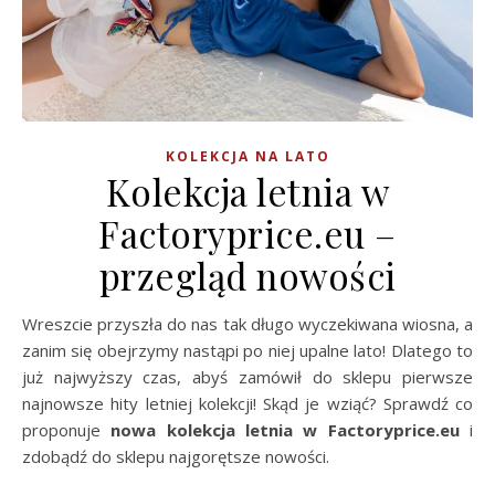
KOLEKCJA NA LATO
Kolekcja letnia w
Factoryprice.eu –
przegląd nowości
Wreszcie przyszła do nas tak długo wyczekiwana wiosna, a
zanim się obejrzymy nastąpi po niej upalne lato! Dlatego to
już najwyższy czas, abyś zamówił do sklepu pierwsze
najnowsze hity letniej kolekcji! Skąd je wziąć? Sprawdź co
proponuje
nowa kolekcja letnia w Factoryprice.eu
i
zdobądź do sklepu najgorętsze nowości.