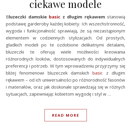
ciekawe modele
Bluzeczki damskie
basic
z długim rękawem
stanowią
podstawę garderoby każdej kobiety. Ich wszechstronność,
wygoda i funkcjonalność sprawiają, że są niezastąpionym
elementem w codziennych stylizacjach. Od prostych,
gładkich modeli po te ozdobione delikatnymi detalami,
bluzeczki te oferują wiele możliwości kreowania
różnorodnych looków, dostosowanych do indywidualnych
preferencji i potrzeb. W tym wprowadzeniu przyjrzymy się
bliżej fenomenowi bluzeczek damskich
basic
z długim
rękawem – od ich uniwersalności po różnorodność fasonów
i materiałów, oraz jak doskonale sprawdzają się w różnych
sytuacjach, zapewniając kobietom wygodę i styl w …
READ MORE