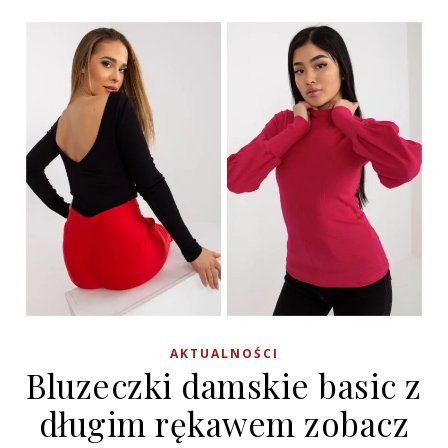
AKTUALNOŚCI
Bluzeczki damskie basic z
długim rękawem zobacz