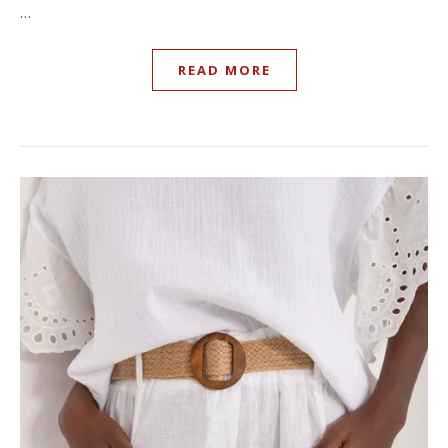
…
READ MORE