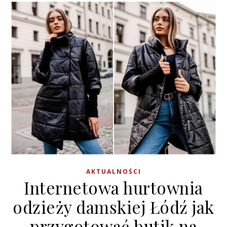
AKTUALNOŚCI
Internetowa hurtownia
odzieży damskiej Łódź jak
przygotować butik na