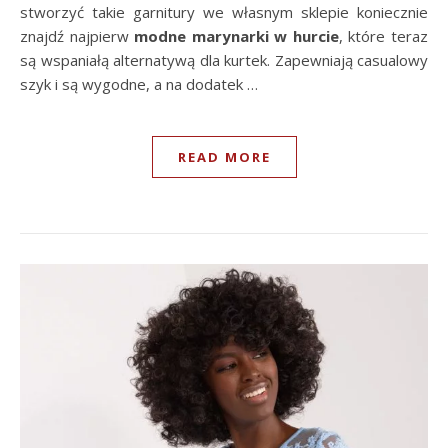
stworzyć takie garnitury we własnym sklepie koniecznie
znajdź najpierw
modne marynarki w hurcie
, które teraz
są wspaniałą alternatywą dla kurtek. Zapewniają casualowy
szyk i są wygodne, a na dodatek …
READ MORE