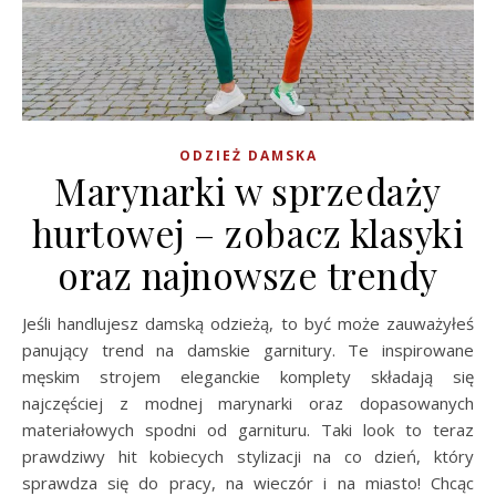
ODZIEŻ DAMSKA
Marynarki w sprzedaży
hurtowej – zobacz klasyki
oraz najnowsze trendy
Jeśli handlujesz damską odzieżą, to być może zauważyłeś
panujący trend na damskie garnitury. Te inspirowane
męskim strojem eleganckie komplety składają się
najczęściej z modnej marynarki oraz dopasowanych
materiałowych spodni od garnituru. Taki look to teraz
prawdziwy hit kobiecych stylizacji na co dzień, który
sprawdza się do pracy, na wieczór i na miasto! Chcąc