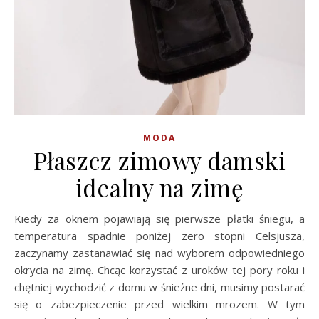
MODA
Płaszcz zimowy damski
idealny na zimę
Kiedy za oknem pojawiają się pierwsze płatki śniegu, a
temperatura spadnie poniżej zero stopni Celsjusza,
zaczynamy zastanawiać się nad wyborem odpowiedniego
okrycia na zimę. Chcąc korzystać z uroków tej pory roku i
chętniej wychodzić z domu w śnieżne dni, musimy postarać
się o zabezpieczenie przed wielkim mrozem. W tym