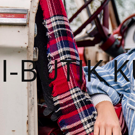
I-BUTIK 