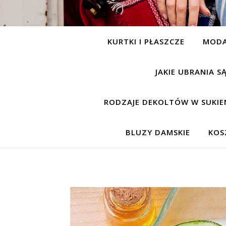
KURTKI I PŁASZCZE
MOD
JAKIE UBRANIA 
RODZAJE DEKOLTÓW W SUKIE
BLUZY DAMSKIE
KOS