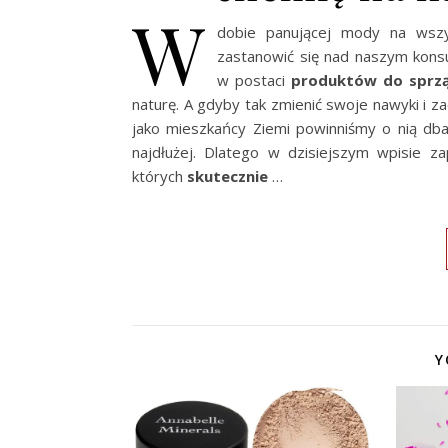
W
dobie panującej mody na wszy
zastanowić się nad naszym kon
w postaci
produktów do sprzą
naturę. A gdyby tak zmienić swoje nawyki i 
jako mieszkańcy Ziemi powinniśmy o nią dba
najdłużej. Dlatego w dzisiejszym wpisie
których
skutecznie
…
Y