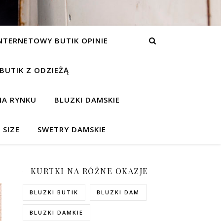
NTERNETOWY BUTIK OPINIE
 BUTIK Z ODZIEŻĄ
NA RYNKU
BLUZKI DAMSKIE
 SIZE
SWETRY DAMSKIE
KURTKI NA RÓŻNE OKAZJE
BLUZKI BUTIK
BLUZKI DAM
BLUZKI DAMKIE