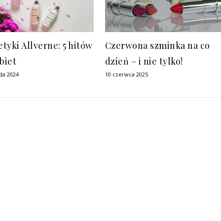
tyki Allverne: 5 hitów
Czerwona szminka na co
biet
dzień – i nie tylko!
ada 2024
10 czerwca 2025