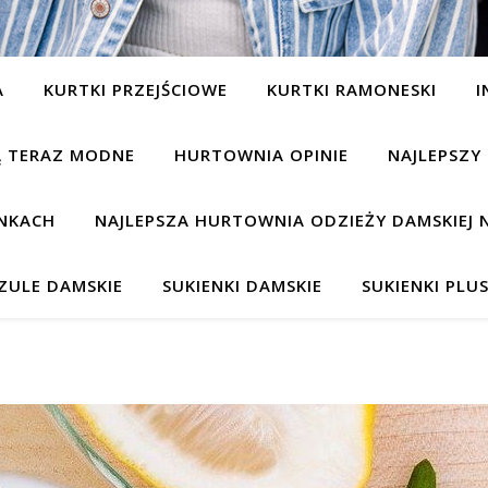
A
KURTKI PRZEJŚCIOWE
KURTKI RAMONESKI
I
SĄ TERAZ MODNE
HURTOWNIA OPINIE
NAJLEPSZY
NKACH
NAJLEPSZA HURTOWNIA ODZIEŻY DAMSKIEJ 
ZULE DAMSKIE
SUKIENKI DAMSKIE
SUKIENKI PLUS