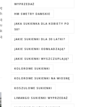
WYPRZEDAŻ
lę
ch
HM SWETRY DAMSKIE
ją
JAKA SUKIENKA DLA KOBIETY PO
cu
50?
ak
cą
JAKIE SUKIENKI DLA 30 LATKI?
JAKIE SUKIENKI ODMŁADZAJĄ?
JAKIE SUKIENKI WYSZCZUPLAJĄ?
KOLOROWE SUKIENKI
KOLOROWE SUKIENKI NA WIOSNĘ
KOSZULOWE SUKIENKI
LIMANGO SUKIENKI WYPRZEDAŻ