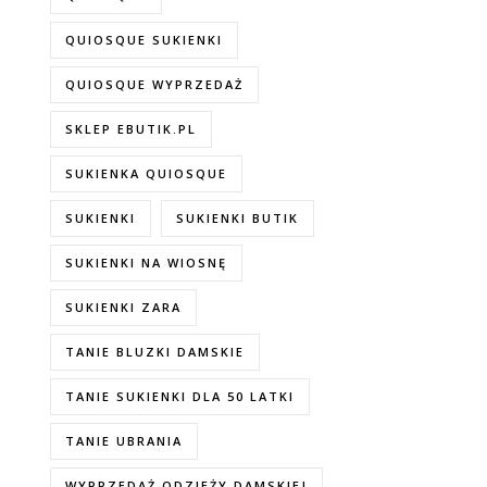
QUIOSQUE SUKIENKI
QUIOSQUE WYPRZEDAŻ
SKLEP EBUTIK.PL
SUKIENKA QUIOSQUE
SUKIENKI
SUKIENKI BUTIK
SUKIENKI NA WIOSNĘ
SUKIENKI ZARA
TANIE BLUZKI DAMSKIE
TANIE SUKIENKI DLA 50 LATKI
TANIE UBRANIA
WYPRZEDAŻ ODZIEŻY DAMSKIEJ