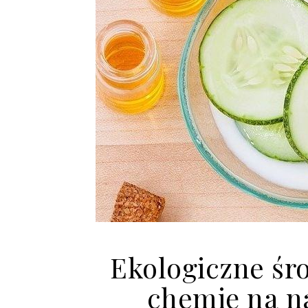
Ekologiczne śr
chemię na n