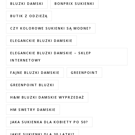
BLUZKI DAMSKI
BONPRIX SUKIENKI
BUTIK Z ODZIEŻĄ
CZY KOLOROWE SUKIENKI SĄ MODNE?
ELEGANCKIE BLUZKI DAMSKIE
ELEGANCKIE BLUZKI DAMSKIE – SKLEP
INTERNETOWY
FAJNE BLUZKI DAMSKIE
GREENPOINT
GREENPOINT BLUZKI
H&M BLUZKI DAMSKIE WYPRZEDAŻ
HM SWETRY DAMSKIE
JAKA SUKIENKA DLA KOBIETY PO 50?
JAKIE SUKIENKI DLA 30 LATKI?