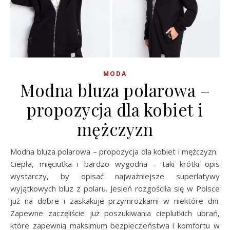
MODA
Modna bluza polarowa –
propozycja dla kobiet i
mężczyzn
Modna bluza polarowa – propozycja dla kobiet i mężczyzn.
Ciepła, mięciutka i bardzo wygodna – taki krótki opis
wystarczy, by opisać najważniejsze superlatywy
wyjątkowych bluz z polaru. Jesień rozgościła się w Polsce
już na dobre i zaskakuje przymrozkami w niektóre dni.
Zapewne zaczęliście już poszukiwania cieplutkich ubrań,
które zapewnią maksimum bezpieczeństwa i komfortu w