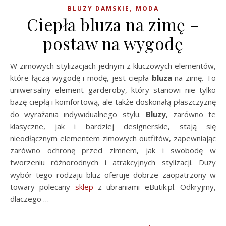
,
BLUZY DAMSKIE
MODA
Ciepła bluza na zimę –
postaw na wygodę
W zimowych stylizacjach jednym z kluczowych elementów,
które łączą wygodę i modę, jest ciepła
bluza
na zimę. To
uniwersalny element garderoby, który stanowi nie tylko
bazę ciepłą i komfortową, ale także doskonałą płaszczyznę
do wyrażania indywidualnego stylu.
Bluzy
, zarówno te
klasyczne, jak i bardziej designerskie, stają się
nieodłącznym elementem zimowych outfitów, zapewniając
zarówno ochronę przed zimnem, jak i swobodę w
tworzeniu różnorodnych i atrakcyjnych stylizacji. Duży
wybór tego rodzaju bluz oferuje dobrze zaopatrzony w
towary polecany
sklep
z ubraniami eButik.pl. Odkryjmy,
dlaczego …