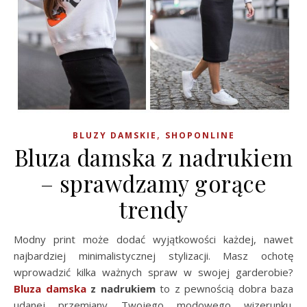
,
BLUZY DAMSKIE
SHOPONLINE
Bluza damska z nadrukiem
– sprawdzamy gorące
trendy
Modny print może dodać wyjątkowości każdej, nawet
najbardziej minimalistycznej stylizacji. Masz ochotę
wprowadzić kilka ważnych spraw w swojej garderobie?
Bluza damska
z nadrukiem
to z pewnością dobra baza
udanej przemiany Twojego modowego wizerunku.