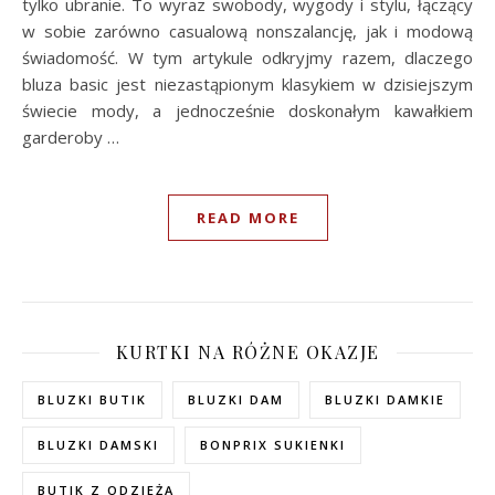
tylko ubranie. To wyraz swobody, wygody i stylu, łączący
w sobie zarówno casualową nonszalancję, jak i modową
świadomość. W tym artykule odkryjmy razem, dlaczego
bluza basic jest niezastąpionym klasykiem w dzisiejszym
świecie mody, a jednocześnie doskonałym kawałkiem
garderoby …
READ MORE
KURTKI NA RÓŻNE OKAZJE
BLUZKI BUTIK
BLUZKI DAM
BLUZKI DAMKIE
BLUZKI DAMSKI
BONPRIX SUKIENKI
BUTIK Z ODZIEŻĄ