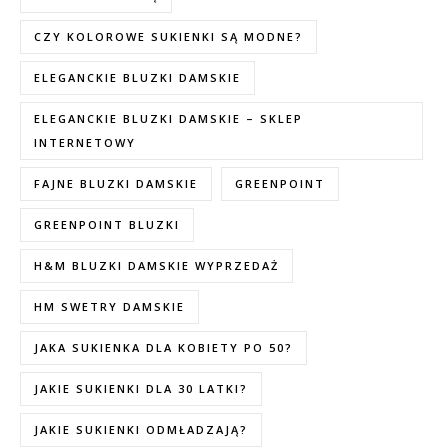
CZY KOLOROWE SUKIENKI SĄ MODNE?
ELEGANCKIE BLUZKI DAMSKIE
ELEGANCKIE BLUZKI DAMSKIE – SKLEP
INTERNETOWY
FAJNE BLUZKI DAMSKIE
GREENPOINT
GREENPOINT BLUZKI
H&M BLUZKI DAMSKIE WYPRZEDAŻ
HM SWETRY DAMSKIE
JAKA SUKIENKA DLA KOBIETY PO 50?
JAKIE SUKIENKI DLA 30 LATKI?
JAKIE SUKIENKI ODMŁADZAJĄ?