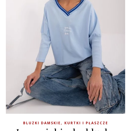
,
BLUZKI DAMSKIE
KURTKI I PŁASZCZE