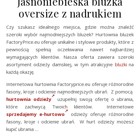
Jasnoniebieska bluzka
oversize z nadrukiem
Czy szukasz idealnego miejsca, gdzie można znaleźć
szeroki wybór najmodniejszych bluzek? Hurtownia bluzek
FactoryPrice.eu oferuje unikalne i stylowe produkty, które z
pewnością spełnią oczekiwania nawet najbardziej
wymagających klientów. Nasza oferta zawiera szeroki
asortyment odzieży damskiej, w tym atrakcyjne
bluzki
na
każdą okazję.
Internetowa hurtownia Factoryprice.eu oferuje różnorodne
fasony, kroje i odcienie najmodniejszych ubrań. Z pomocą
hurtownia odzieży
uzupełnij swoją ofertę o ubrania,
które zachwycą Twoich klientów. Internetowe
sprzedajemy e-hurtowo
odzieży oferuje różnorodne
fasony, kroje i odcienie ubrań. W hurt odzieży możesz
kupić ubrania …