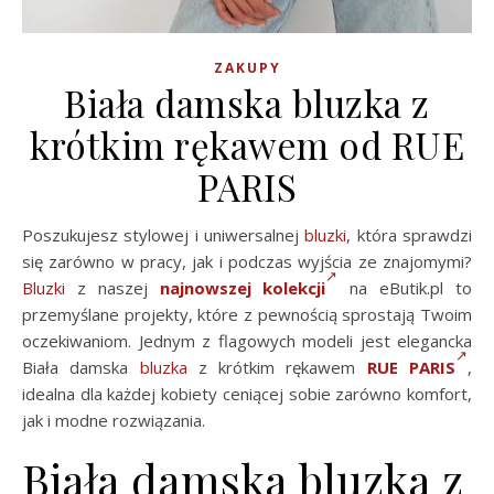
ZAKUPY
Biała damska bluzka z
krótkim rękawem od RUE
PARIS
Poszukujesz stylowej i uniwersalnej
bluzki
, która sprawdzi
się zarówno w pracy, jak i podczas wyjścia ze znajomymi?
Bluzki
z naszej
najnowszej kolekcji
na eButik.pl to
przemyślane projekty, które z pewnością sprostają Twoim
oczekiwaniom. Jednym z flagowych modeli jest elegancka
Biała damska
bluzka
z krótkim rękawem
RUE PARIS
,
idealna dla każdej kobiety ceniącej sobie zarówno komfort,
jak i modne rozwiązania.
Biała damska bluzka z