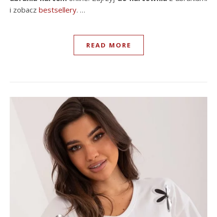
i zobacz
bestsellery
. …
READ MORE