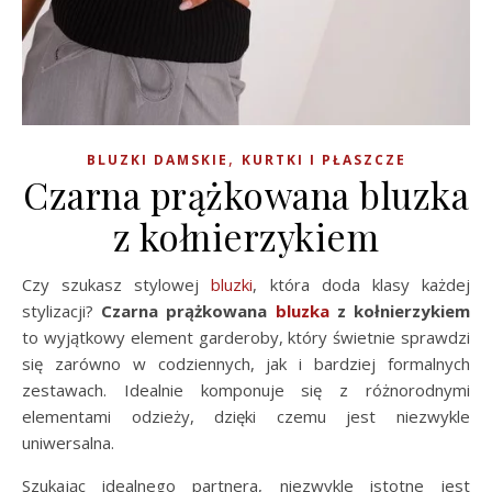
,
BLUZKI DAMSKIE
KURTKI I PŁASZCZE
Czarna prążkowana bluzka
z kołnierzykiem
Czy szukasz stylowej
bluzki
, która doda klasy każdej
stylizacji?
Czarna prążkowana
bluzka
z kołnierzykiem
to wyjątkowy element garderoby, który świetnie sprawdzi
się zarówno w codziennych, jak i bardziej formalnych
zestawach. Idealnie komponuje się z różnorodnymi
elementami odzieży, dzięki czemu jest niezwykle
uniwersalna.
Szukając idealnego partnera, niezwykle istotne jest