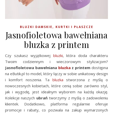
,
BLUZKI DAMSKIE
KURTKI I PŁASZCZE
Jasnofioletowa bawełniana
bluzka z printem
Czy szukasz wyjątkowej
bluzki
, która doda charakteru
Twoim codziennym i wieczorowym stylizacjom?
Jasnofioletowa bawełniana
bluzka
z printem
dostępna
na eButik.pl to model, który łączy w sobie unikatowy design
i komfort noszenia. Ta
bluzka
stworzona z myślą o
nowoczesnych kobietach, które cenią sobie zarówno styl,
jak i wygodę, jest idealnym wyborem na każdą okazję.
Kolekcje naszych
ubrań
tworzymy z myślą o zadowoleniu
klientek. Dodatkowo, platforma regularnie oferuje
promocje i rabaty, co pozwala na zakup wymarzonych