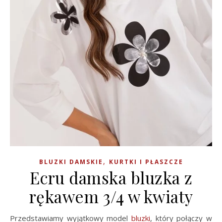
,
BLUZKI DAMSKIE
KURTKI I PŁASZCZE
Ecru damska bluzka z
rękawem 3/4 w kwiaty
Przedstawiamy wyjątkowy model
bluzki
, który połączy w