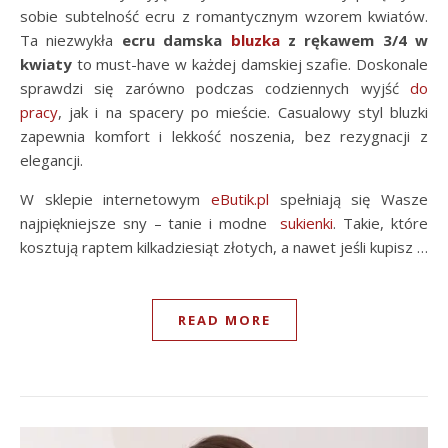
sobie subtelność ecru z romantycznym wzorem kwiatów.
Ta niezwykła
ecru damska
bluzka
z rękawem 3/4 w
kwiaty
to must-have w każdej damskiej szafie. Doskonale
sprawdzi się zarówno podczas codziennych wyjść
do
pracy
, jak i na spacery po mieście. Casualowy styl bluzki
zapewnia komfort i lekkość noszenia, bez rezygnacji z
elegancji.
W sklepie internetowym
eButik.pl
spełniają się Wasze
najpiękniejsze sny – tanie i modne
sukienki
. Takie, które
kosztują raptem kilkadziesiąt złotych, a nawet jeśli kupisz …
READ MORE