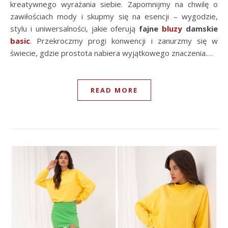
kreatywnego wyrażania siebie. Zapomnijmy na chwilę o
zawiłościach mody i skupmy się na esencji – wygodzie,
stylu i uniwersalności, jakie oferują
fajne
bluzy
damskie
basic
. Przekroczmy progi konwencji i zanurzmy się w
świecie, gdzie prostota nabiera wyjątkowego znaczenia.…
READ MORE