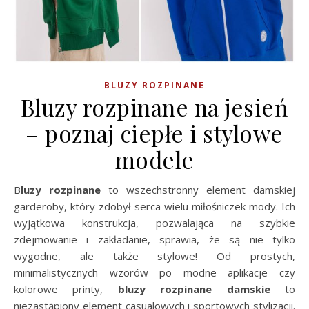
BLUZY ROZPINANE
Bluzy rozpinane na jesień
– poznaj ciepłe i stylowe
modele
Bluzy rozpinane
to wszechstronny element damskiej
garderoby, który zdobył serca wielu miłośniczek mody. Ich
wyjątkowa konstrukcja, pozwalająca na szybkie
zdejmowanie i zakładanie, sprawia, że są nie tylko
wygodne, ale także stylowe! Od prostych,
minimalistycznych wzorów po modne aplikacje czy
kolorowe printy,
bluzy rozpinane damskie
to
niezastąpiony element casualowych i sportowych stylizacji.