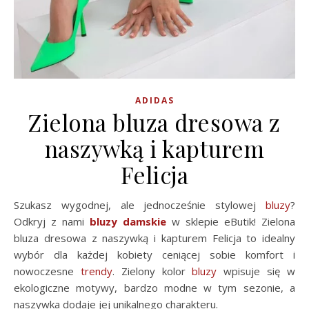
ADIDAS
Zielona bluza dresowa z
naszywką i kapturem
Felicja
Szukasz wygodnej, ale jednocześnie stylowej
bluzy
?
Odkryj z nami
bluzy damskie
w sklepie eButik! Zielona
bluza dresowa z naszywką i kapturem Felicja to idealny
wybór dla każdej kobiety ceniącej sobie komfort i
nowoczesne
trendy
. Zielony kolor
bluzy
wpisuje się w
ekologiczne motywy, bardzo modne w tym sezonie, a
naszywka dodaje jej unikalnego charakteru.