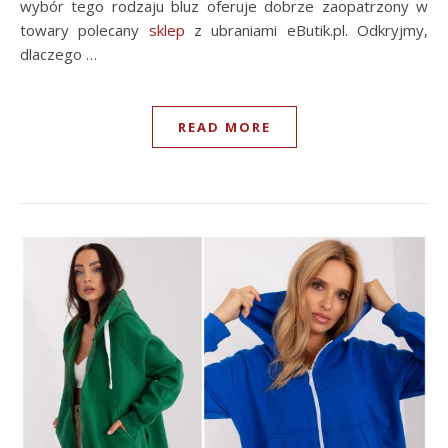
wybór tego rodzaju bluz oferuje dobrze zaopatrzony w
towary polecany
sklep
z ubraniami eButik.pl. Odkryjmy,
dlaczego …
READ MORE