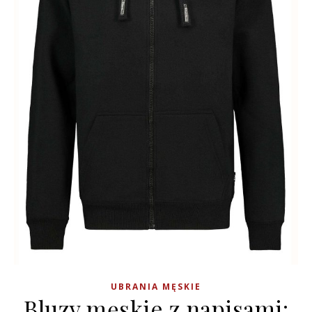
UBRANIA MĘSKIE
Bluzy męskie z napisami: