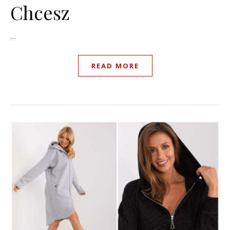
Chcesz
…
READ MORE