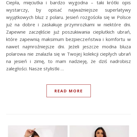
Ciepła, mięciutka i bardzo wygodna – taki krótki opis
wystarczy, by opisać najważniejsze superlatywy
wyjątkowych bluz z polaru. Jesień rozgościła się w Polsce
już na dobre i zaskakuje przymrozkami w niektóre dni.
Zapewne zaczęliście już poszukiwania cieplutkich ubrań,
które zapewnią maksimum bezpieczeństwa i komfortu w
nawet najmroźniejsze dni. Jeżeli jeszcze modna bluza
polarowa nie znalazła się w Twojej kolekcji ciepłych ubrań
na jesień i zimę, to mam nadzieję, że dziś nadrobisz
zaległości. Nasze stylistki …
READ MORE