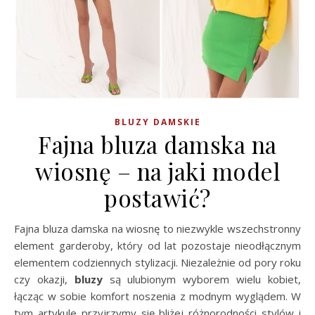
BLUZY DAMSKIE
Fajna bluza damska na
wiosnę – na jaki model
postawić?
Fajna bluza damska na wiosnę to niezwykle wszechstronny
element garderoby, który od lat pozostaje nieodłącznym
elementem codziennych stylizacji. Niezależnie od pory roku
czy okazji,
bluzy
są ulubionym wyborem wielu kobiet,
łącząc w sobie komfort noszenia z modnym wyglądem. W
tym artykule przyjrzymy się bliżej różnorodności stylów i