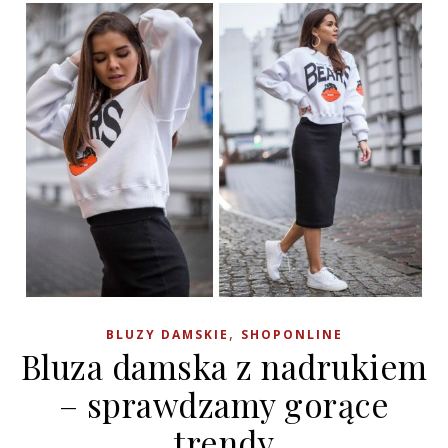
,
BLUZY DAMSKIE
SHOPONLINE
Bluza damska z nadrukiem
– sprawdzamy gorące
trendy