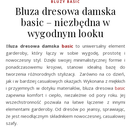
BLUZY BASIC
Bluza dresowa damska
basic – niezbędna w
wygodnym looku
Bluza dresowa damska
basic
to uniwersalny element
garderoby, który łączy w sobie wygodę, prostotę i
nowoczesny styl. Dzięki swojej minimalistycznej formie i
ponadczasowemu krojowi, stanowi idealną bazę do
tworzenia różnorodnych stylizacji. Zarówno na co dzień,
jak i w bardziej casualowych okazjach. Wykonana z miękkich
i przyjemnych w dotyku materiałów, bluza dresowa
basic
zapewnia komfort i ciepło, niezależnie od pory roku. Jej
wszechstronność pozwala na łatwe łączenie z innymi
elementami garderoby. Od dresów po jeansy, sprawiając,
że jest nieodłącznym składnikiem nowoczesnej, casualowej
szafy.