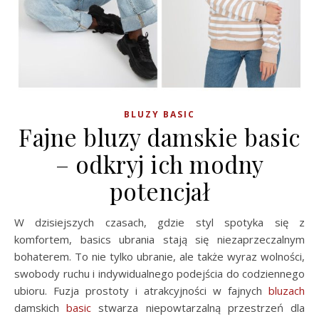
BLUZY BASIC
Fajne bluzy damskie basic
– odkryj ich modny
potencjał
W dzisiejszych czasach, gdzie styl spotyka się z
komfortem, basics ubrania stają się niezaprzeczalnym
bohaterem. To nie tylko ubranie, ale także wyraz wolności,
swobody ruchu i indywidualnego podejścia do codziennego
ubioru. Fuzja prostoty i atrakcyjności w fajnych
bluzach
damskich
basic
stwarza niepowtarzalną przestrzeń dla