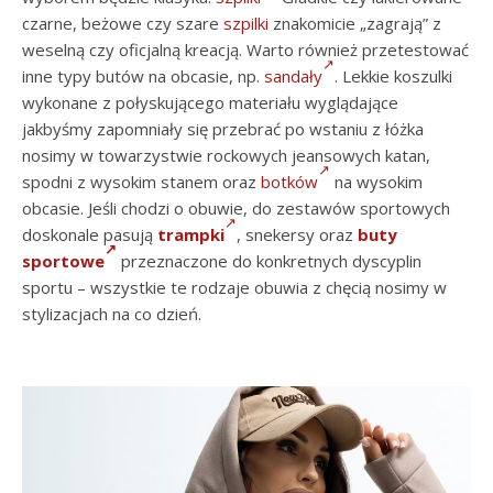
czarne, beżowe czy szare
szpilki
znakomicie „zagrają” z
weselną czy oficjalną kreacją. Warto również przetestować
inne typy butów na obcasie, np.
sandały
. Lekkie koszulki
wykonane z połyskującego materiału wyglądające
jakbyśmy zapomniały się przebrać po wstaniu z łóżka
nosimy w towarzystwie rockowych jeansowych katan,
spodni z wysokim stanem oraz
botków
na wysokim
obcasie. Jeśli chodzi o obuwie, do zestawów sportowych
doskonale pasują
trampki
, snekersy oraz
buty
sportowe
przeznaczone do konkretnych dyscyplin
sportu – wszystkie te rodzaje obuwia z chęcią nosimy w
stylizacjach na co dzień.