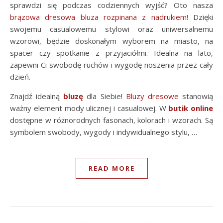
sprawdzi się podczas codziennych wyjść? Oto nasza
brązowa dresowa bluza rozpinana z nadrukiem
! Dzięki
swojemu casualowemu stylowi oraz uniwersalnemu
wzorowi, będzie doskonałym wyborem na miasto, na
spacer czy spotkanie z przyjaciółmi. Idealna na lato,
zapewni Ci swobodę ruchów i wygodę noszenia przez cały
dzień.
Znajdź idealną
bluzę
dla Siebie!
Bluzy dresowe
stanowią
ważny element mody ulicznej i casualowej. W
butik online
dostępne w różnorodnych fasonach, kolorach i wzorach. Są
symbolem swobody, wygody i indywidualnego stylu, …
READ MORE