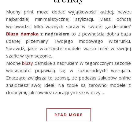
Modny print może dodać wyjątkowości każdej, nawet
najbardziej minimalistycznej stylizacji. Masz ochotę
wprowadzić kilka ważnych spraw w swojej garderobie?
Bluza damska
z nadrukiem
to z pewnością dobra baza
udanej przemiany Twojego modowego wizerunku.
Sprawdź, jakie wzorzyste modele warto mieć w swojej
szafie w tym sezonie.
Modne
bluzy
damskie z nadrukiem w tegorocznym sezonie
wiosna/lato pojawiają się w różnorodnych wersjach.
Znacząco zwiększa to szansę, że podczas zakupów online
znajdziesz swój ideał. Na topie są zarówno modele z
drobnymi, jak również rzucającymi się w oczy …
READ MORE