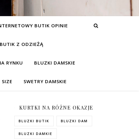
NTERNETOWY BUTIK OPINIE
 BUTIK Z ODZIEŻĄ
NA RYNKU
BLUZKI DAMSKIE
 SIZE
SWETRY DAMSKIE
KURTKI NA RÓŻNE OKAZJE
BLUZKI BUTIK
BLUZKI DAM
BLUZKI DAMKIE