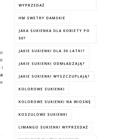
WYPRZEDAŻ
HM SWETRY DAMSKIE
JAKA SUKIENKA DLA KOBIETY PO
50?
JAKIE SUKIENKI DLA 30 LATKI?
to
ie
JAKIE SUKIENKI ODMŁADZAJĄ?
 i
na
JAKIE SUKIENKI WYSZCZUPLAJĄ?
 w
KOLOROWE SUKIENKI
KOLOROWE SUKIENKI NA WIOSNĘ
KOSZULOWE SUKIENKI
LIMANGO SUKIENKI WYPRZEDAŻ