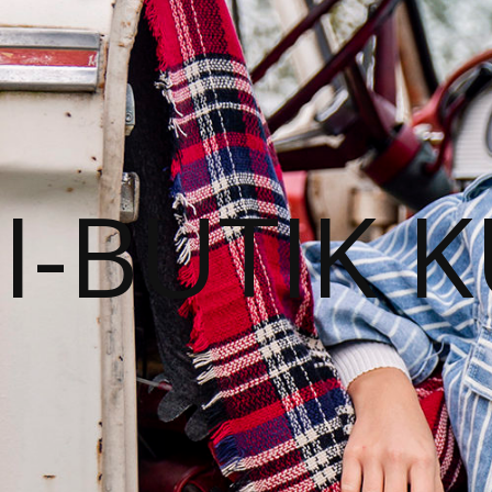
I-BUTIK 