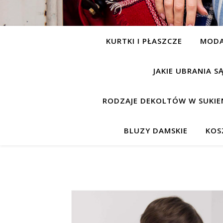
KURTKI I PŁASZCZE
MOD
JAKIE UBRANIA 
RODZAJE DEKOLTÓW W SUKIE
BLUZY DAMSKIE
KOS