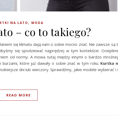
,
RTKI NA LATO
MODA
ato – co to takiego?
aniem się klimatu dają nam o sobie mocno znać. Nie zawsze są 
ibyśmy się spodziewać najprędzej w tym kontekście. Ocieplen
eniem od normy. A mowa tutaj między innymi o bardzo mroźnej
mi burzami, które już dawały o sobie znać w tym roku.
Kurtka 
łodniejsze dni lub wieczory. Sprawdźmy, jakie modele wybierać i
READ MORE