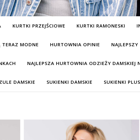
A
KURTKI PRZEJŚCIOWE
KURTKI RAMONESKI
I
SĄ TERAZ MODNE
HURTOWNIA OPINIE
NAJLEPSZY
NKACH
NAJLEPSZA HURTOWNIA ODZIEŻY DAMSKIEJ 
ZULE DAMSKIE
SUKIENKI DAMSKIE
SUKIENKI PLUS