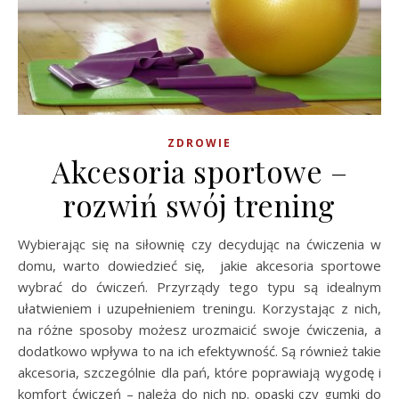
ZDROWIE
Akcesoria sportowe –
rozwiń swój trening
Wybierając się na siłownię czy decydując na ćwiczenia w
domu, warto dowiedzieć się, jakie akcesoria sportowe
wybrać do ćwiczeń. Przyrządy tego typu są idealnym
ułatwieniem i uzupełnieniem treningu. Korzystając z nich,
na różne sposoby możesz urozmaicić swoje ćwiczenia, a
dodatkowo wpływa to na ich efektywność. Są również takie
akcesoria, szczególnie dla pań, które poprawiają wygodę i
komfort ćwiczeń – należą do nich np. opaski czy gumki do