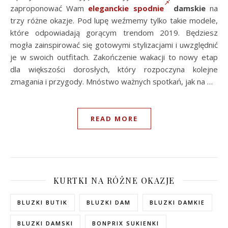
zaproponować Wam
eleganckie spodnie
damskie
na
trzy różne okazje. Pod lupę weźmemy tylko takie modele,
które odpowiadają gorącym trendom 2019. Będziesz
mogła zainspirować się gotowymi stylizacjami i uwzględnić
je w swoich outfitach. Zakończenie wakacji to nowy etap
dla większości dorosłych, który rozpoczyna kolejne
zmagania i przygody. Mnóstwo ważnych spotkań, jak na …
READ MORE
KURTKI NA RÓŻNE OKAZJE
BLUZKI BUTIK
BLUZKI DAM
BLUZKI DAMKIE
BLUZKI DAMSKI
BONPRIX SUKIENKI