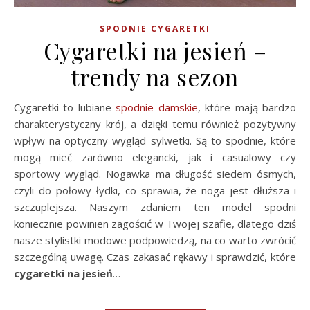
SPODNIE CYGARETKI
Cygaretki na jesień –
trendy na sezon
Cygaretki to lubiane
spodnie damskie
, które mają bardzo
charakterystyczny krój, a dzięki temu również pozytywny
wpływ na optyczny wygląd sylwetki. Są to spodnie, które
mogą mieć zarówno elegancki, jak i casualowy czy
sportowy wygląd. Nogawka ma długość siedem ósmych,
czyli do połowy łydki, co sprawia, że noga jest dłuższa i
szczuplejsza. Naszym zdaniem ten model spodni
koniecznie powinien zagościć w Twojej szafie, dlatego dziś
nasze stylistki modowe podpowiedzą, na co warto zwrócić
szczególną uwagę. Czas zakasać rękawy i sprawdzić, które
cygaretki na jesień
…