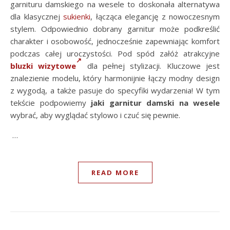
garnituru damskiego na wesele to doskonała alternatywa
dla klasycznej
sukienki
, łącząca elegancję z nowoczesnym
stylem. Odpowiednio dobrany garnitur może podkreślić
charakter i osobowość, jednocześnie zapewniając komfort
podczas całej uroczystości. Pod spód załóż atrakcyjne
bluzki wizytowe
dla pełnej stylizacji. Kluczowe jest
znalezienie modelu, który harmonijnie łączy modny design
z wygodą, a także pasuje do specyfiki wydarzenia! W tym
tekście podpowiemy
jaki garnitur damski na wesele
wybrać, aby wyglądać stylowo i czuć się pewnie.
…
READ MORE