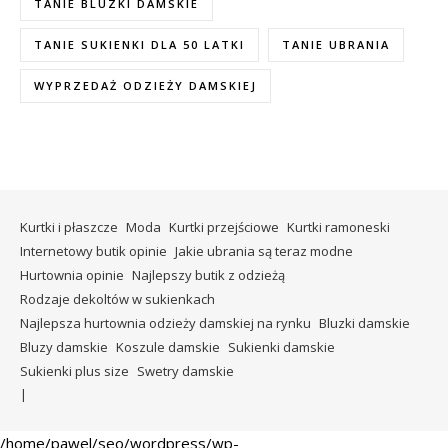
TANIE BLUZKI DAMSKIE
TANIE SUKIENKI DLA 50 LATKI
TANIE UBRANIA
WYPRZEDAŻ ODZIEŻY DAMSKIEJ
Kurtki i płaszcze
Moda
Kurtki przejściowe
Kurtki ramoneski
Internetowy butik opinie
Jakie ubrania są teraz modne
Hurtownia opinie
Najlepszy butik z odzieżą
Rodzaje dekoltów w sukienkach
Najlepsza hurtownia odzieży damskiej na rynku
Bluzki damskie
Bluzy damskie
Koszule damskie
Sukienki damskie
Sukienki plus size
Swetry damskie
/home/pawel/seo/wordpress/wp-