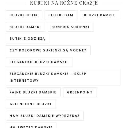
KURTKI NA RÓŻNE OKAZJE
BLUZKI BUTIK
BLUZKI DAM
BLUZKI DAMKIE
BLUZKI DAMSKI
BONPRIX SUKIENKI
BUTIK Z ODZIEŻĄ
CZY KOLOROWE SUKIENKI SĄ MODNE?
ELEGANCKIE BLUZKI DAMSKIE
ELEGANCKIE BLUZKI DAMSKIE – SKLEP
INTERNETOWY
FAJNE BLUZKI DAMSKIE
GREENPOINT
GREENPOINT BLUZKI
H&M BLUZKI DAMSKIE WYPRZEDAŻ
HM SWETRY DAMSKIE