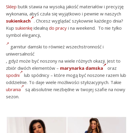
Sklep
butik stawia na wysoką jakość materiałów i precyzję
wykonania, abyś czuła się wyjątkowo i pewnie w naszych
sukienkach
. Chcesz wyglądać szykownie każdego dnia?
Kup
sukienkę
idealną
do pracy
i na weekend. To nie tylko
symbol elegancji,
garnitur damski to również wszechstronność i
uniwersalność
, gdyż może być noszony na wiele różnych okazji. Jest to
zbiór dwóch elementów –
marynarka damska
oraz
spodni
lub spódnicy – które mogą być noszone razem lub
oddzielnie. To daje wiele możliwości stylizacyjnych. Takie
ubrania
są absolutnie niezbędne w twojej szafie na nowy
sezon.