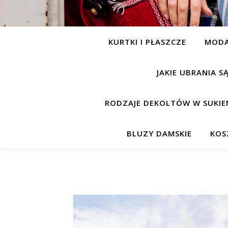
KURTKI I PŁASZCZE
MOD
JAKIE UBRANIA 
RODZAJE DEKOLTÓW W SUKIE
BLUZY DAMSKIE
KOS