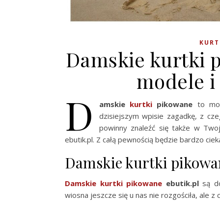
KURT
Damskie kurtki 
modele i
D
amskie
kurtki
pikowane
to mod
dzisiejszym wpisie zagadkę, z cze
powinny znaleźć się także w Twoj
ebutik.pl. Z całą pewnością będzie bardzo ciekaw
Damskie kurtki pikowa
Damskie kurtki pikowane
ebutik.pl
są do
wiosna jeszcze się u nas nie rozgościła, ale z 