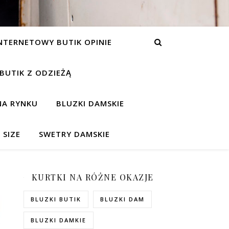
NTERNETOWY BUTIK OPINIE
 BUTIK Z ODZIEŻĄ
NA RYNKU
BLUZKI DAMSKIE
 SIZE
SWETRY DAMSKIE
KURTKI NA RÓŻNE OKAZJE
BLUZKI BUTIK
BLUZKI DAM
BLUZKI DAMKIE