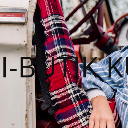
I-BUTIK 