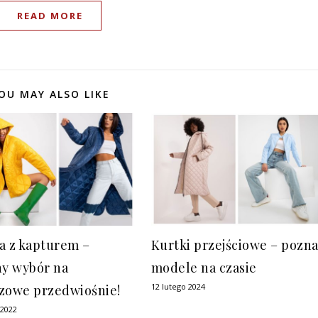
READ MORE
OU MAY ALSO LIKE
a z kapturem –
Kurtki przejściowe – pozna
ny wybór na
modele na czasie
12 lutego 2024
zowe przedwiośnie!
 2022