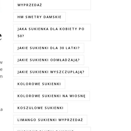
WYPRZEDAŻ
HM SWETRY DAMSKIE
JAKA SUKIENKA DLA KOBIETY PO
e
50?
JAKIE SUKIENKI DLA 30 LATKI?
JAKIE SUKIENKI ODMŁADZAJĄ?
 w
re
JAKIE SUKIENKI WYSZCZUPLAJĄ?
ym
KOLOROWE SUKIENKI
KOLOROWE SUKIENKI NA WIOSNĘ
KOSZULOWE SUKIENKI
da
LIMANGO SUKIENKI WYPRZEDAŻ