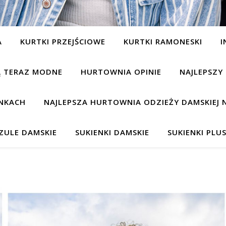
A
KURTKI PRZEJŚCIOWE
KURTKI RAMONESKI
I
SĄ TERAZ MODNE
HURTOWNIA OPINIE
NAJLEPSZY
NKACH
NAJLEPSZA HURTOWNIA ODZIEŻY DAMSKIEJ 
ZULE DAMSKIE
SUKIENKI DAMSKIE
SUKIENKI PLUS