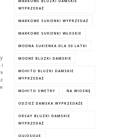
MARKOWE BLUZKI DAMSKIE
WYPRZEDAŻ
MARKOWE SUKIENKI WYPRZEDAŻ
MARKOWE SUKIENKI WŁOSKIE
MODNA SUKIENKA DLA 50 LATKI
wy
MODNE BLUZKI DAMSKIE
 i
MOHITO BLUZKI DAMSKIE
mi
WYPRZEDAŻ
 z
we
MOHITO SWETRY
NA WIOSNĘ
ODZIEŻ DAMSKA WYPRZEDAŻE
ORSAY BLUZKI DAMSKIE
WYPRZEDAŻ
QUIOSQUE