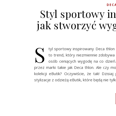
DEC
Styl sportowy i
jak stworzyć wy
S
tyl sportowy inspirowany Deca thlon
to trend, który niezmiennie zdobywa 
osób ceniących wygodę na co dzień.
przez marki takie jak Deca thlon. Ale czy 
kolekcji eButik? Oczywiście, że tak! Dzisi
stylizacje z odzieżą eButik, które będą nie t