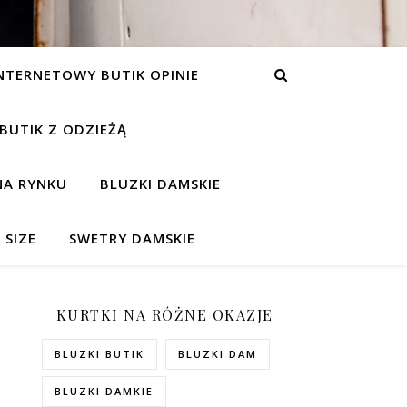
NTERNETOWY BUTIK OPINIE
 BUTIK Z ODZIEŻĄ
NA RYNKU
BLUZKI DAMSKIE
 SIZE
SWETRY DAMSKIE
KURTKI NA RÓŻNE OKAZJE
BLUZKI BUTIK
BLUZKI DAM
BLUZKI DAMKIE