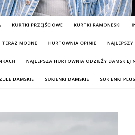
A
KURTKI PRZEJŚCIOWE
KURTKI RAMONESKI
I
SĄ TERAZ MODNE
HURTOWNIA OPINIE
NAJLEPSZY
NKACH
NAJLEPSZA HURTOWNIA ODZIEŻY DAMSKIEJ 
ZULE DAMSKIE
SUKIENKI DAMSKIE
SUKIENKI PLUS