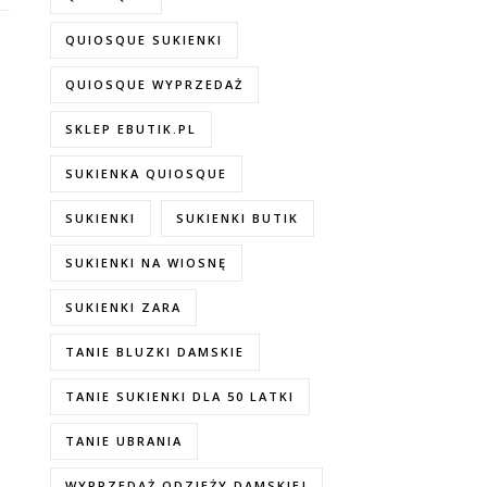
QUIOSQUE SUKIENKI
QUIOSQUE WYPRZEDAŻ
SKLEP EBUTIK.PL
SUKIENKA QUIOSQUE
SUKIENKI
SUKIENKI BUTIK
SUKIENKI NA WIOSNĘ
SUKIENKI ZARA
TANIE BLUZKI DAMSKIE
TANIE SUKIENKI DLA 50 LATKI
TANIE UBRANIA
WYPRZEDAŻ ODZIEŻY DAMSKIEJ