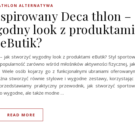
ATHLON ALTERNATYWA
nspirowany Deca thlon –
godny look z produktami
eButik?
 – jak stworzyć wygodny look z produktami eButik? Styl sporto
popularność zarówno wśród miłośników aktywności fizycznej, jak
 Wiele osób kojarzy go z funkcjonalnymi ubraniami oferowany
można stworzyć równie stylowe i wygodne zestawy, korzystając
aj przedstawiamy praktyczny przewodnik, jak stworzyć sporto
ylko wygodne, ale także modne …
READ MORE