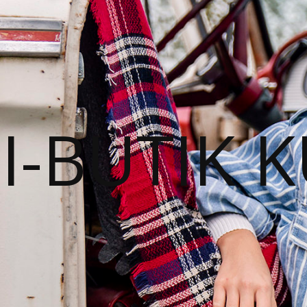
I-BUTIK 