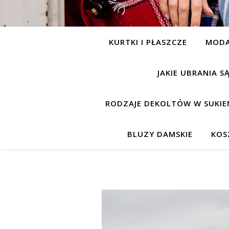
KURTKI I PŁASZCZE
MOD
JAKIE UBRANIA 
RODZAJE DEKOLTÓW W SUKIE
BLUZY DAMSKIE
KOS