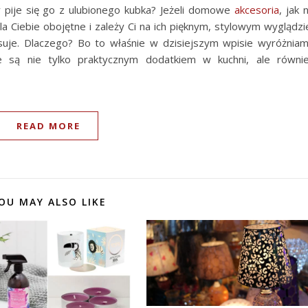
y pije się go z ulubionego kubka? Jeżeli domowe
akcesoria
, jak 
la Ciebie obojętne i zależy Ci na ich pięknym, stylowym wyglądzi
esuje. Dlaczego? Bo to właśnie w dzisiejszym wpisie wyróżnia
 są nie tylko praktycznym dodatkiem w kuchni, ale równi
READ MORE
OU MAY ALSO LIKE