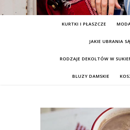
KURTKI I PŁASZCZE
MOD
JAKIE UBRANIA 
RODZAJE DEKOLTÓW W SUKIE
BLUZY DAMSKIE
KOS