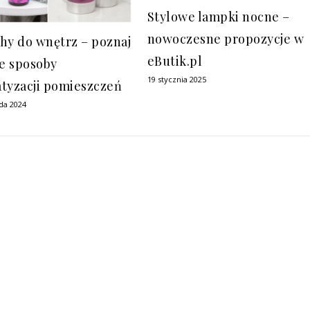
Stylowe lampki nocne –
nowoczesne propozycje w
hy do wnętrz – poznaj
eButik.pl
e sposoby
19 stycznia 2025
tyzacji pomieszczeń
ada 2024