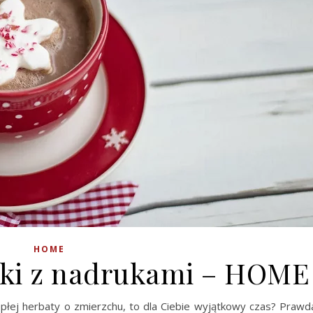
HOME
ki z nadrukami – HOME
iepłej herbaty o zmierzchu, to dla Ciebie wyjątkowy czas? Prawd