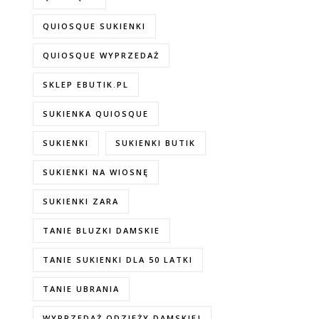
QUIOSQUE SUKIENKI
QUIOSQUE WYPRZEDAŻ
SKLEP EBUTIK.PL
SUKIENKA QUIOSQUE
SUKIENKI
SUKIENKI BUTIK
SUKIENKI NA WIOSNĘ
SUKIENKI ZARA
TANIE BLUZKI DAMSKIE
TANIE SUKIENKI DLA 50 LATKI
TANIE UBRANIA
WYPRZEDAŻ ODZIEŻY DAMSKIEJ