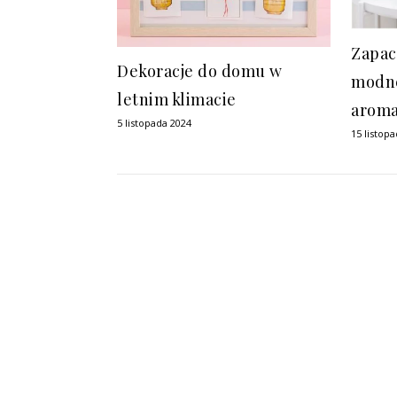
Zapac
Dekoracje do domu w
modn
letnim klimacie
aroma
5 listopada 2024
15 listop