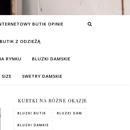
NTERNETOWY BUTIK OPINIE
 BUTIK Z ODZIEŻĄ
NA RYNKU
BLUZKI DAMSKIE
 SIZE
SWETRY DAMSKIE
KURTKI NA RÓŻNE OKAZJE
BLUZKI BUTIK
BLUZKI DAM
BLUZKI DAMKIE