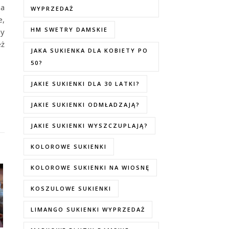
na
WYPRZEDAŻ
e,
HM SWETRY DAMSKIE
my
eż
JAKA SUKIENKA DLA KOBIETY PO
50?
JAKIE SUKIENKI DLA 30 LATKI?
JAKIE SUKIENKI ODMŁADZAJĄ?
JAKIE SUKIENKI WYSZCZUPLAJĄ?
KOLOROWE SUKIENKI
KOLOROWE SUKIENKI NA WIOSNĘ
KOSZULOWE SUKIENKI
LIMANGO SUKIENKI WYPRZEDAŻ