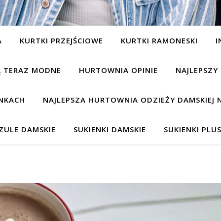
A
KURTKI PRZEJŚCIOWE
KURTKI RAMONESKI
I
SĄ TERAZ MODNE
HURTOWNIA OPINIE
NAJLEPSZY
NKACH
NAJLEPSZA HURTOWNIA ODZIEŻY DAMSKIEJ 
ZULE DAMSKIE
SUKIENKI DAMSKIE
SUKIENKI PLUS