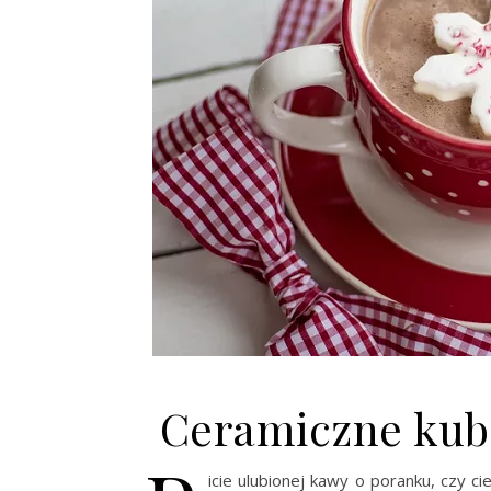
Ceramiczne kub
icie ulubionej kawy o poranku, czy c