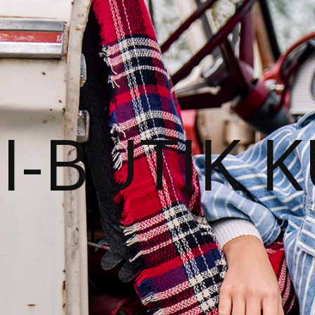
I-BUTIK 