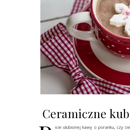
Ceramiczne kub
icie ulubionej kawy o poranku, czy c