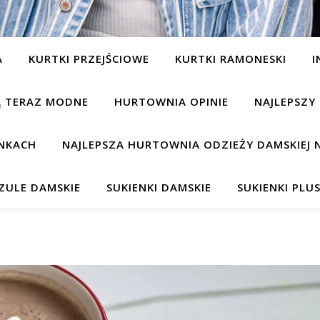
A
KURTKI PRZEJŚCIOWE
KURTKI RAMONESKI
I
SĄ TERAZ MODNE
HURTOWNIA OPINIE
NAJLEPSZY
NKACH
NAJLEPSZA HURTOWNIA ODZIEŻY DAMSKIEJ 
ZULE DAMSKIE
SUKIENKI DAMSKIE
SUKIENKI PLUS