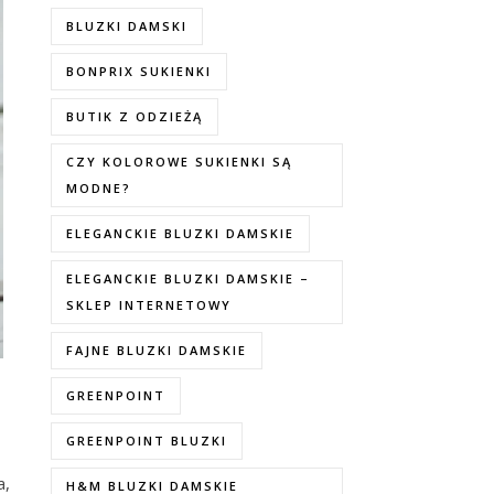
BLUZKI DAMSKI
BONPRIX SUKIENKI
BUTIK Z ODZIEŻĄ
CZY KOLOROWE SUKIENKI SĄ
MODNE?
ELEGANCKIE BLUZKI DAMSKIE
ELEGANCKIE BLUZKI DAMSKIE –
SKLEP INTERNETOWY
FAJNE BLUZKI DAMSKIE
GREENPOINT
GREENPOINT BLUZKI
a,
H&M BLUZKI DAMSKIE