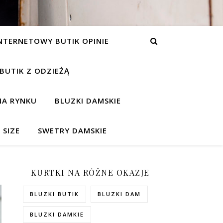
NTERNETOWY BUTIK OPINIE
 BUTIK Z ODZIEŻĄ
NA RYNKU
BLUZKI DAMSKIE
 SIZE
SWETRY DAMSKIE
KURTKI NA RÓŻNE OKAZJE
BLUZKI BUTIK
BLUZKI DAM
BLUZKI DAMKIE