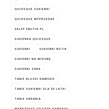
QUIOSQUE SUKIENKI
QUIOSQUE WYPRZEDAŻ
SKLEP EBUTIK.PL
SUKIENKA QUIOSQUE
SUKIENKI
SUKIENKI BUTIK
SUKIENKI NA WIOSNĘ
SUKIENKI ZARA
TANIE BLUZKI DAMSKIE
TANIE SUKIENKI DLA 50 LATKI
TANIE UBRANIA
WYPRZEDAŻ ODZIEŻY DAMSKIEJ