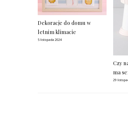
Dekoracje do domu w
letnim klimacie
5 listopada 2024
Czy n
ma se
29 listop