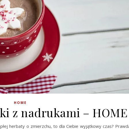
HOME
ki z nadrukami – HOME
iepłej herbaty o zmierzchu, to dla Ciebie wyjątkowy czas? Prawd