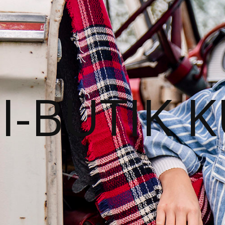
I-BUTIK 