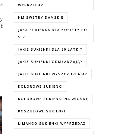
na
WYPRZEDAŻ
e,
HM SWETRY DAMSKIE
my
eż
JAKA SUKIENKA DLA KOBIETY PO
50?
JAKIE SUKIENKI DLA 30 LATKI?
JAKIE SUKIENKI ODMŁADZAJĄ?
JAKIE SUKIENKI WYSZCZUPLAJĄ?
KOLOROWE SUKIENKI
KOLOROWE SUKIENKI NA WIOSNĘ
KOSZULOWE SUKIENKI
LIMANGO SUKIENKI WYPRZEDAŻ