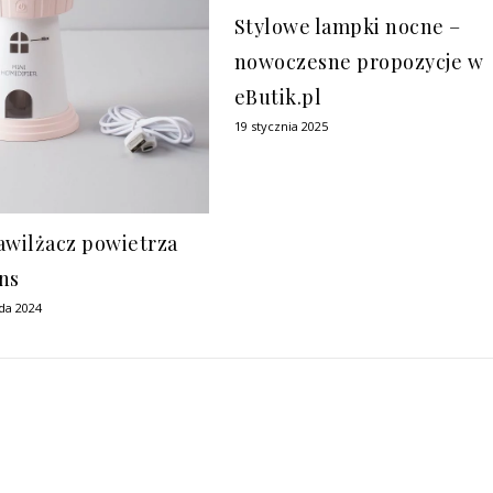
Stylowe lampki nocne –
nowoczesne propozycje w
eButik.pl
19 stycznia 2025
awilżacz powietrza
ns
ada 2024