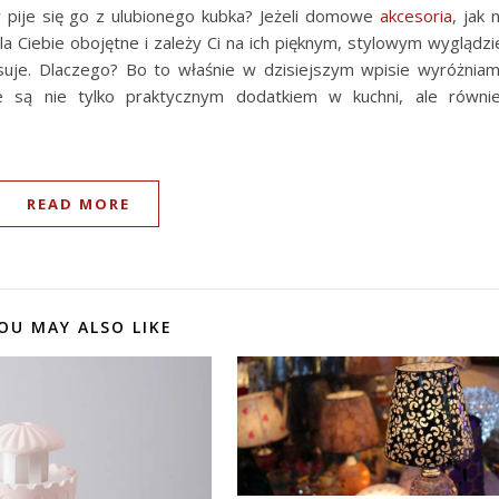
y pije się go z ulubionego kubka? Jeżeli domowe
akcesoria
, jak 
la Ciebie obojętne i zależy Ci na ich pięknym, stylowym wyglądzi
esuje. Dlaczego? Bo to właśnie w dzisiejszym wpisie wyróżnia
 są nie tylko praktycznym dodatkiem w kuchni, ale równi
READ MORE
OU MAY ALSO LIKE