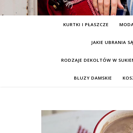
KURTKI I PŁASZCZE
MOD
JAKIE UBRANIA 
RODZAJE DEKOLTÓW W SUKIE
BLUZY DAMSKIE
KOS