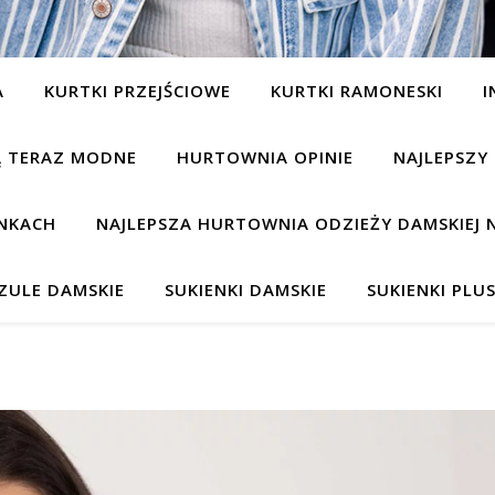
A
KURTKI PRZEJŚCIOWE
KURTKI RAMONESKI
I
SĄ TERAZ MODNE
HURTOWNIA OPINIE
NAJLEPSZY
NKACH
NAJLEPSZA HURTOWNIA ODZIEŻY DAMSKIEJ 
ZULE DAMSKIE
SUKIENKI DAMSKIE
SUKIENKI PLUS