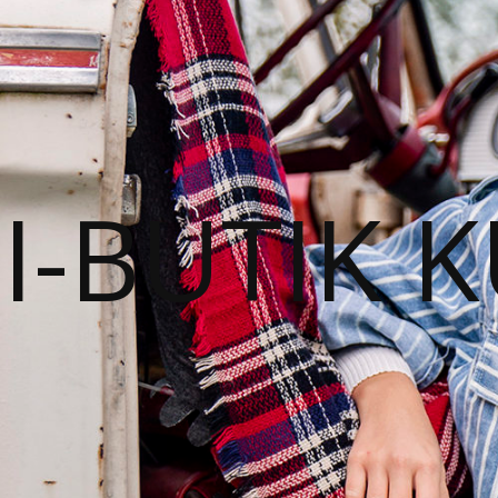
I-BUTIK 