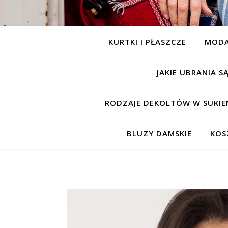
KURTKI I PŁASZCZE
MOD
JAKIE UBRANIA 
RODZAJE DEKOLTÓW W SUKIE
BLUZY DAMSKIE
KOS