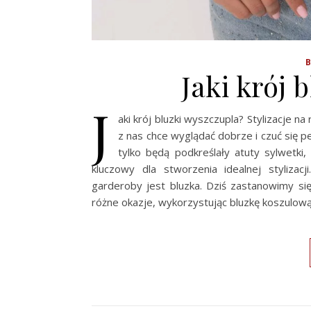
Jaki krój 
J
aki krój bluzki wyszczupla? Stylizacje n
z nas chce wyglądać dobrze i czuć się 
tylko będą podkreślały atuty sylwetki
kluczowy dla stworzenia idealnej stylizac
garderoby jest bluzka. Dziś zastanowimy się 
różne okazje, wykorzystując bluzkę koszulow