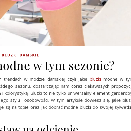
BLUZKI DAMSKIE
 modne w tym sezonie?
h trendach w modzie damskiej czyli jakie
bluzki
modne w ty
ażdego sezonu, dostarczając nam coraz ciekawszych propozycj
i kolorystyką. Bluzki to nie tylko uniwersalny element garderob
go stylu i osobowości. W tym artykule dowiesz się, jakie bluz
oje są na topie oraz jak dobrać modne bluzki do swojej sylwetki
staw na odcienie