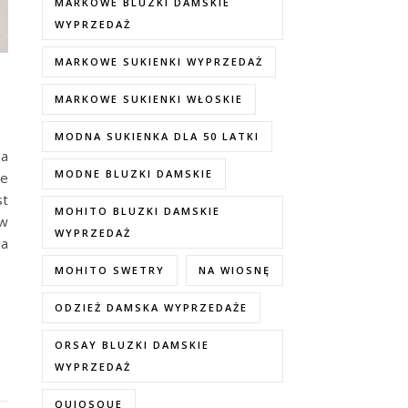
MARKOWE BLUZKI DAMSKIE
WYPRZEDAŻ
MARKOWE SUKIENKI WYPRZEDAŻ
MARKOWE SUKIENKI WŁOSKIE
MODNA SUKIENKA DLA 50 LATKI
da
MODNE BLUZKI DAMSKIE
ie
st
MOHITO BLUZKI DAMSKIE
ów
WYPRZEDAŻ
na
MOHITO SWETRY
NA WIOSNĘ
ODZIEŻ DAMSKA WYPRZEDAŻE
ORSAY BLUZKI DAMSKIE
WYPRZEDAŻ
QUIOSQUE