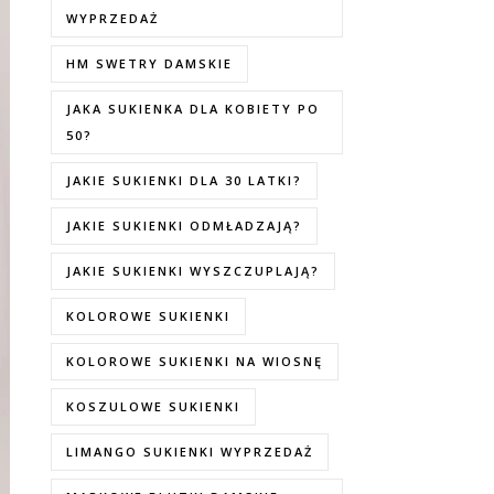
WYPRZEDAŻ
HM SWETRY DAMSKIE
JAKA SUKIENKA DLA KOBIETY PO
50?
JAKIE SUKIENKI DLA 30 LATKI?
JAKIE SUKIENKI ODMŁADZAJĄ?
JAKIE SUKIENKI WYSZCZUPLAJĄ?
KOLOROWE SUKIENKI
KOLOROWE SUKIENKI NA WIOSNĘ
KOSZULOWE SUKIENKI
LIMANGO SUKIENKI WYPRZEDAŻ