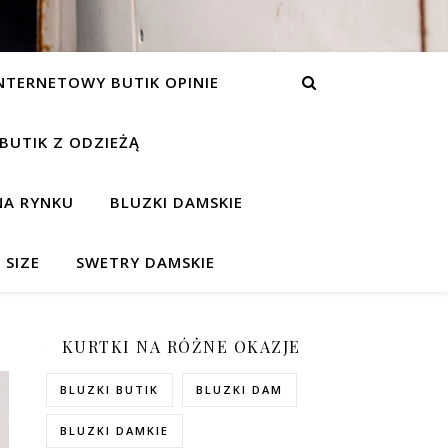
NTERNETOWY BUTIK OPINIE
 BUTIK Z ODZIEŻĄ
NA RYNKU
BLUZKI DAMSKIE
 SIZE
SWETRY DAMSKIE
KURTKI NA RÓŻNE OKAZJE
BLUZKI BUTIK
BLUZKI DAM
BLUZKI DAMKIE