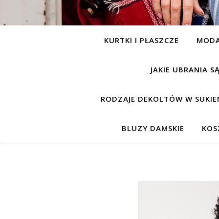
KURTKI I PŁASZCZE
MOD
JAKIE UBRANIA 
RODZAJE DEKOLTÓW W SUKIE
BLUZY DAMSKIE
KOS