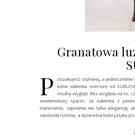
Granatowa lu
S
P
oszukujesz stylowej, a jednocześni
luźna sukienka oversize od SUBLEV
modny wygląd. Bez względu na to, czy
weekendowy spacer, ta sukienka z pewnoś
materiałów, zapewnia nie tylko elegancję, a
swobodę ruchów, a dyskretna kolorystyka poz