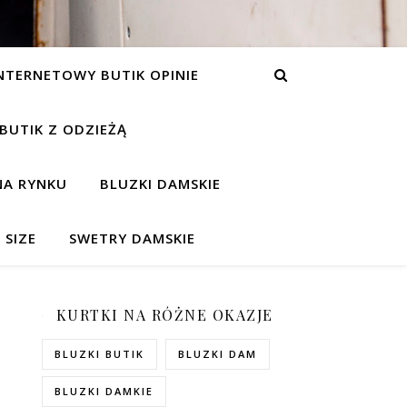
NTERNETOWY BUTIK OPINIE
 BUTIK Z ODZIEŻĄ
NA RYNKU
BLUZKI DAMSKIE
 SIZE
SWETRY DAMSKIE
KURTKI NA RÓŻNE OKAZJE
BLUZKI BUTIK
BLUZKI DAM
BLUZKI DAMKIE