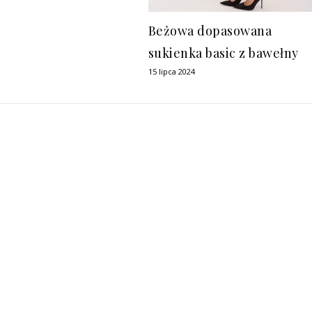
Beżowa dopasowana
sukienka basic z bawełny
15 lipca 2024