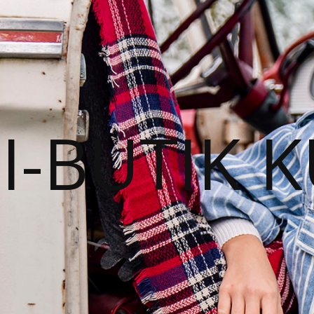
I-BUTIK 