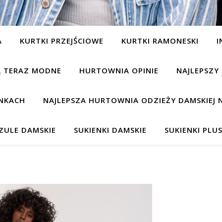
A
KURTKI PRZEJŚCIOWE
KURTKI RAMONESKI
I
SĄ TERAZ MODNE
HURTOWNIA OPINIE
NAJLEPSZY
NKACH
NAJLEPSZA HURTOWNIA ODZIEŻY DAMSKIEJ 
ZULE DAMSKIE
SUKIENKI DAMSKIE
SUKIENKI PLUS