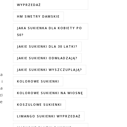
WYPRZEDAŻ
HM SWETRY DAMSKIE
JAKA SUKIENKA DLA KOBIETY PO
50?
JAKIE SUKIENKI DLA 30 LATKI?
JAKIE SUKIENKI ODMŁADZAJĄ?
JAKIE SUKIENKI WYSZCZUPLAJĄ?
wa
 i
KOLOROWE SUKIENKI
na
KOLOROWE SUKIENKI NA WIOSNĘ
ci
je
KOSZULOWE SUKIENKI
LIMANGO SUKIENKI WYPRZEDAŻ