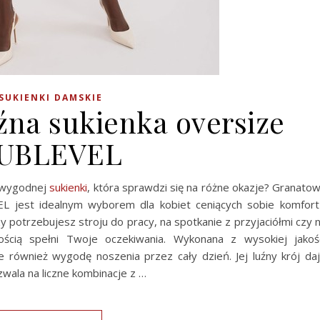
SUKIENKI DAMSKIE
źna sukienka oversize
UBLEVEL
e wygodnej
sukienki
, która sprawdzi się na różne okazje? Granato
EL jest idealnym wyborem dla kobiet ceniących sobie komfort
 potrzebujesz stroju do pracy, na spotkanie z przyjaciółmi czy 
cią spełni Twoje oczekiwania. Wykonana z wysokiej jakoś
le również wygodę noszenia przez cały dzień. Jej luźny krój da
wala na liczne kombinacje z …