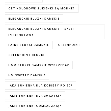
CZY KOLOROWE SUKIENKI SĄ MODNE?
ELEGANCKIE BLUZKI DAMSKIE
ELEGANCKIE BLUZKI DAMSKIE – SKLEP
INTERNETOWY
FAJNE BLUZKI DAMSKIE
GREENPOINT
GREENPOINT BLUZKI
H&M BLUZKI DAMSKIE WYPRZEDAŻ
HM SWETRY DAMSKIE
JAKA SUKIENKA DLA KOBIETY PO 50?
JAKIE SUKIENKI DLA 30 LATKI?
JAKIE SUKIENKI ODMŁADZAJĄ?