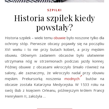
SZPILKI
Historia szpilek kiedy
powstały?
Historia szpilek – wieki temu
obuwie
było noszone tylko dla
ochrony stóp. Pierwsze obcasy pojawiły się na początku
XVI wieku i to nie przy butach kobiet, a przy męskim
obuwiu. Głównym zadaniem obcasów było ułatwienie
utrzymania nóg w strzemionach podczas jazdy konnej.
Później obuwie z obcasami wkroczyło śmiało również na
salony, ale zaznaczmy, że wkroczyło nadal przy obuwiu
męskim. Prekursorką noszenia
modnych
butów na
obcasie została Katarzyna Medycejska. W 1533 roku na
swój ślub z księciem Orleanu, późniejszym królem Francji
Henrykiem II, założyła …