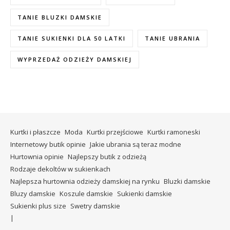
TANIE BLUZKI DAMSKIE
TANIE SUKIENKI DLA 50 LATKI
TANIE UBRANIA
WYPRZEDAŻ ODZIEŻY DAMSKIEJ
Kurtki i płaszcze
Moda
Kurtki przejściowe
Kurtki ramoneski
Internetowy butik opinie
Jakie ubrania są teraz modne
Hurtownia opinie
Najlepszy butik z odzieżą
Rodzaje dekoltów w sukienkach
Najlepsza hurtownia odzieży damskiej na rynku
Bluzki damskie
Bluzy damskie
Koszule damskie
Sukienki damskie
Sukienki plus size
Swetry damskie