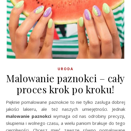
URODA
Malowanie paznokci – cały
proces krok po kroku!
Pięknie pomalowane paznokcie to nie tylko zasługa dobrej
jakości lakieru, ale też naszych umiejętności. Jednak
malowanie paznokci
wymaga od nas odrobiny precyzji,
skupienia i wolnego czasu, a wielu paniom brakuje do tego
cierpliwości. Chcesz mieć zawsze równo pomalowane