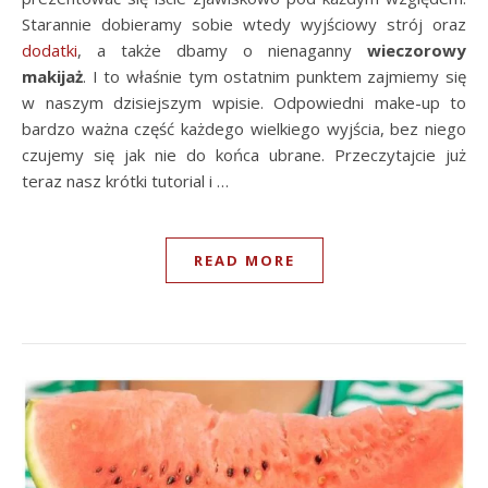
Starannie dobieramy sobie wtedy wyjściowy strój oraz
dodatki
, a także dbamy o nienaganny
wieczorowy
makijaż
. I to właśnie tym ostatnim punktem zajmiemy się
w naszym dzisiejszym wpisie. Odpowiedni make-up to
bardzo ważna część każdego wielkiego wyjścia, bez niego
czujemy się jak nie do końca ubrane. Przeczytajcie już
teraz nasz krótki tutorial i …
READ MORE