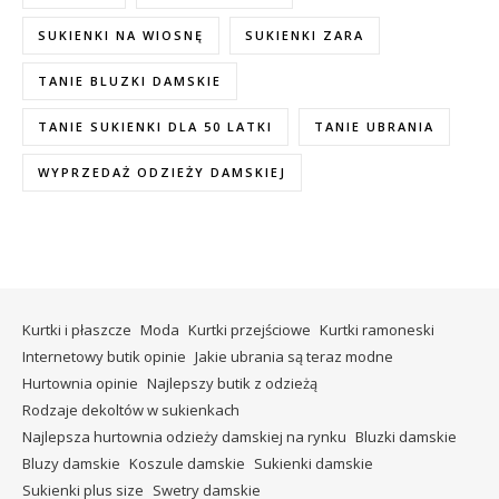
SUKIENKI NA WIOSNĘ
SUKIENKI ZARA
TANIE BLUZKI DAMSKIE
TANIE SUKIENKI DLA 50 LATKI
TANIE UBRANIA
WYPRZEDAŻ ODZIEŻY DAMSKIEJ
Kurtki i płaszcze
Moda
Kurtki przejściowe
Kurtki ramoneski
Internetowy butik opinie
Jakie ubrania są teraz modne
Hurtownia opinie
Najlepszy butik z odzieżą
Rodzaje dekoltów w sukienkach
Najlepsza hurtownia odzieży damskiej na rynku
Bluzki damskie
Bluzy damskie
Koszule damskie
Sukienki damskie
Sukienki plus size
Swetry damskie