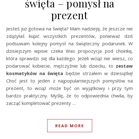
święta – pomysł na
prezent
Jesteś już gotowa na święta? Mam nadzieję, że jeszcze nie
zdążyłaś kupić wszystkich prezentów, ponieważ dziś
podsuwam kolejny pomysł na świąteczny podarunek. W
dzisiejszym wpisie czeka Was propozycja pod choinkę,
która sprawdzi się dla każdego. Jeżeli wciąż nie wiesz, co
podarować kobiecie, mężczyźnie lub dziecku, to
zestaw
kosmetyków na święta
będzie strzałem w dziesiątkę!
Choć jest to jeden z najpopularniejszych pomysłów na
prezent, to wciąż może być on wyjątkowy i przy tym
bardzo praktyczny. Myślę, że to odpowiednia chwila, by
zacząć kompletować prezenty …
READ MORE