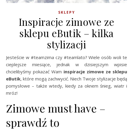
SKLEPY
Inspiracje zimowe ze
sklepu eButik – kilka
stylizacji
Jesteście w #teamzima czy #teamlato? Wiele osób woli te
cieplejsze miesiące, jednak w dzisiejszym wpisie
chcielibyśmy pokazać Wam
inspiracje zimowe ze sklepu
eButik
, które mogą zachwycić. Niech Twoje stylizacje będą
pomysłowe – także wtedy, kiedy za oknem śnieg, wiatr i
mróz!
Zimowe must have –
sprawdź to