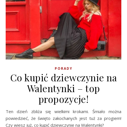
PORADY
Co kupić dziewczynie na
Walentynki – top
propozycje!
Ten dzień zbliża się wielkimi krokami. Śmiało można
powiedzieć, że święto zakochanych jest tuż za progiem!
Czy wiesz już, co kupić dziewczynie na Walentynki?