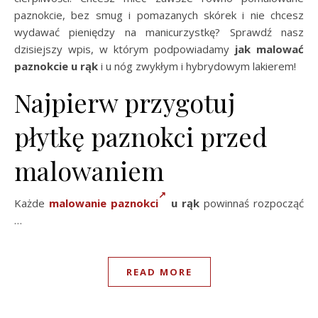
paznokcie, bez smug i pomazanych skórek i nie chcesz
wydawać pieniędzy na manicurzystkę? Sprawdź nasz
dzisiejszy wpis, w którym podpowiadamy
jak malować
paznokcie u rąk
i u nóg zwykłym i hybrydowym lakierem!
Najpierw przygotuj
płytkę paznokci przed
malowaniem
Każde
malowanie paznokci
u rąk
powinnaś rozpocząć
…
READ MORE