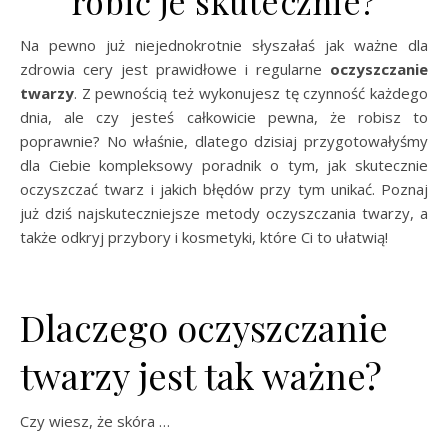
robić je skutecznie?
Na pewno już niejednokrotnie słyszałaś jak ważne dla
zdrowia cery jest prawidłowe i regularne
oczyszczanie
twarzy
. Z pewnością też wykonujesz tę czynność każdego
dnia, ale czy jesteś całkowicie pewna, że robisz to
poprawnie? No właśnie, dlatego dzisiaj przygotowałyśmy
dla Ciebie kompleksowy poradnik o tym, jak skutecznie
oczyszczać twarz i jakich błędów przy tym unikać. Poznaj
już dziś najskuteczniejsze metody oczyszczania twarzy, a
także odkryj przybory i kosmetyki, które Ci to ułatwią!
Dlaczego oczyszczanie
twarzy jest tak ważne?
Czy wiesz, że skóra …