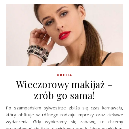
URODA
Wieczorowy makijaż –
zrób go sama!
Po szampańskim sylwestrze zbliża się czas karnawału,
który obfituje w różnego rodzaju imprezy oraz ciekawe
wydarzenia. Gdy wybieramy się zabawę, to chcemy
prezentować się iście zjawiskowo pod każdym względem.